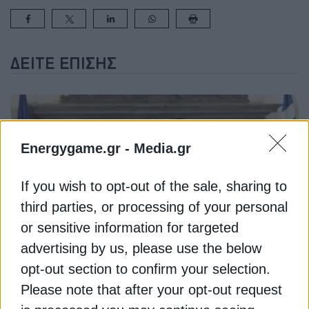
ΔΕΊΤΕ ΕΠΊΣΗΣ
Energygame.gr -
Media.gr
If you wish to opt-out of the sale, sharing to
third parties, or processing of your personal
or sensitive information for targeted
ΦΥΣΙΚΟ ΑΕΡΙΟ
advertising by us, please use the below
Χριστοδουλίδης: Δεν θα υπάρξει
opt-out section to confirm your selection.
συγκάλυψη για το Βασιλικό
Please note that after your opt-out request
5 Αυγούστου 2024