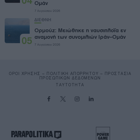
04
Ομάν
7 Αυγούστου 2026
ΔΙΕΘΝΗ
Ορμούζ: Μειώθηκε η ναυσιπλοΐα εν
αναμονή των συνομιλιών Ιράν–Ομάν
05
7 Αυγούστου 2026
ΌΡΟΙ ΧΡΉΣΗΣ – ΠΟΛΙΤΙΚΉ ΑΠΟΡΡΉΤΟΥ – ΠΡΟΣΤΑΣΊΑ
ΠΡΟΣΩΠΙΚΏΝ ΔΕΔΟΜΈΝΩΝ
ΤΑΥΤΌΤΗΤΑ