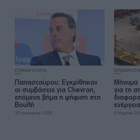
ΕΠΙΚΑΙΡΟΤΗΤΑ
ΕΠΙΚΑΙΡΟΤ
Παπασταύρου: Εγκρίθηκαν
Μήνυμα
οι συμβάσεις για Chevron,
για τη σ
επόμενο βήμα η ψήφιση στη
διαφορο
Βουλή
ενέργει
15 Ιανουαρίου 2026
6 Μαρτίου 20