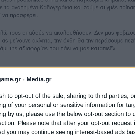
ε τα αγαπημένα Καλογεράκια και ζούμε στιγμές ποίηση
ί να προσφέρει.
αλώ τους οπαδούς να ακολουθήσουν. Δεν μας φοβίζου
ν ας μείνουνε ακίνητα, την όχθη θα την περάσουμε πεζ
μι της αδιαφορίας που πάει να μας καταπιεί”»
game.gr -
Media.gr
sh to opt-out of the sale, sharing to third parties, o
ng of your personal or sensitive information for ta
ing by us, please use the below opt-out section to 
ection. Please note that after your opt-out request 
d you may continue seeing interest-based ads ba