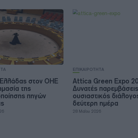
ΗΤΑ
ΕΠΙΚΑΙΡΟΤΗΤΑ
 Ελλάδας στον ΟΗΕ
Attica Green Expo 20
ημασία της
Δυνατές παρεμβάσεις
ποίησης πηγών
ουσιαστικός διάλογο
ας
δεύτερη ημέρα
26
28 Μαΐου 2026