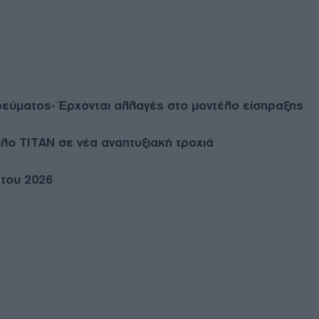
ρεύματος- Έρχονται αλλαγές στο μοντέλο είσπραξης
λο ΤΙΤΑΝ σε νέα αναπτυξιακή τροχιά
 του 2026