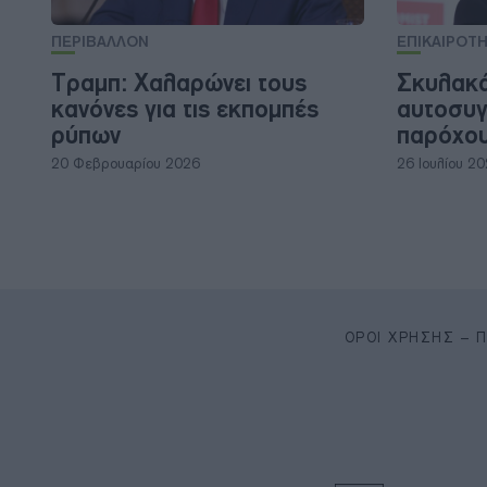
ΠΕΡΙΒΑΛΛΟΝ
ΕΠΙΚΑΙΡΟΤ
Τραμπ: Χαλαρώνει τους
Σκυλακά
κανόνες για τις εκπομπές
αυτοσυγ
ρύπων
παρόχου
20 Φεβρουαρίου 2026
26 Ιουλίου 2
ΌΡΟΙ ΧΡΉΣΗΣ – 