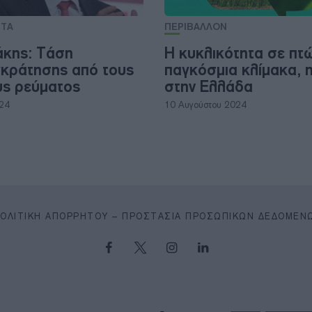
ΗΤΑ
ΠΕΡΙΒΑΛΛΟΝ
κης: Τάση
Η κυκλικότητα σε πτ
κράτησης από τους
παγκόσμια κλίμακα, η
ς ρεύματος
στην Ελλάδα
024
10 Αυγούστου 2024
ΠΟΛΙΤΙΚΉ ΑΠΟΡΡΉΤΟΥ – ΠΡΟΣΤΑΣΊΑ ΠΡΟΣΩΠΙΚΏΝ ΔΕΔΟΜΈΝ