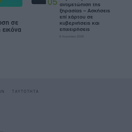
05
αντιμετώπιση της
ξηρασίας – Ασκήσεις
επί χάρτου σε
ώση σε
κυβερνήσεις και
 εικόνα
επιχειρήσεις
8 Αυγούστου 2026
ΩΝ
ΤΑΥΤΌΤΗΤΑ