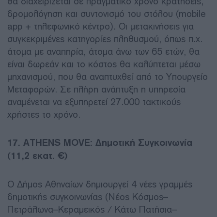
θα διαχειρίζεται σε πραγματικό χρόνο κρατήσεις,
δρομολόγηση και συντονισμό του στόλου (mobile
app + τηλεφωνικό κέντρο). Οι μετακινήσεις για
συγκεκριμένες κατηγορίες πληθυσμού, όπως π.χ.
άτομα με αναπηρία, άτομα άνω των 65 ετών, θα
είναι δωρεάν και το κόστος θα καλύπτεται μέσω
μηχανισμού, που θα αναπτυχθεί από το Υπουργείο
Μεταφορών. Σε πλήρη ανάπτυξη η υπηρεσία
αναμένεται να εξυπηρετεί 27.000 τακτικούς
χρήστες το χρόνο.
17. ΑΤΗΕΝS MOVE: Δημοτική Συγκοινωνία
(11,2 εκατ. €)
Ο Δήμος Αθηναίων δημιουργεί 4 νέες γραμμές
δημοτικής συγκοινωνίας (Νέος Κόσμος–
Πετράλωνα–Κεραμεικός / Κάτω Πατήσια–