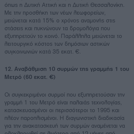
όπως η Δυτική Αττική και η Δυτική Θεσσαλονίκη.
Με την προσθήκη των νέων λεωφορείων,
μειώνεται κατά 15% ο χρόνος αναμονής στις
στάσεις και πυκνώνουν τα δρομολόγια που
εξυπηρετούν το κοινό. Παράλληλα μειώνεται το
λειτουργικό κόστος των δημόσιων αστικών
συγκοινωνιών κατά 35 εκατ. €.
12. Αναβάθμιση 10 συρμών της γραμμής 1 του
Μετρό (60 εκατ. €)
Οι συγκεκριμένοι συρμοί που εξυπηρετούσαν την
γραμμή 1 του Μετρό είναι παλαιάς τεχνολογίας,
κατασκευασμένοι οι περισσότεροι το 1995 και
πλέον παροπλισμένοι. Η διαγωνιστική διαδικασία
για την ανακατασκευή των συρμών αναμένεται να
ολοκληρωθεί σε λιγότερο από 12 μήνες από