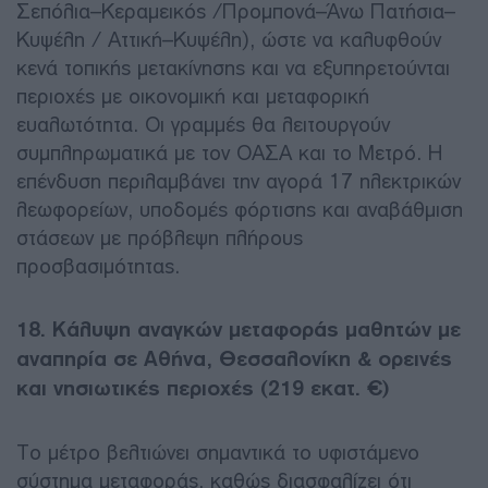
Σεπόλια–Κεραμεικός /Προμπονά–Άνω Πατήσια–
Κυψέλη / Αττική–Κυψέλη), ώστε να καλυφθούν
κενά τοπικής μετακίνησης και να εξυπηρετούνται
περιοχές με οικονομική και μεταφορική
ευαλωτότητα. Οι γραμμές θα λειτουργούν
συμπληρωματικά με τον ΟΑΣΑ και το Μετρό. Η
επένδυση περιλαμβάνει την αγορά 17 ηλεκτρικών
λεωφορείων, υποδομές φόρτισης και αναβάθμιση
στάσεων με πρόβλεψη πλήρους
προσβασιμότητας.
18. Κάλυψη αναγκών μεταφοράς μαθητών με
αναπηρία σε Αθήνα, Θεσσαλονίκη & ορεινές
και νησιωτικές περιοχές (219 εκατ. €)
Το μέτρο βελτιώνει σημαντικά το υφιστάμενο
σύστημα μεταφοράς, καθώς διασφαλίζει ότι