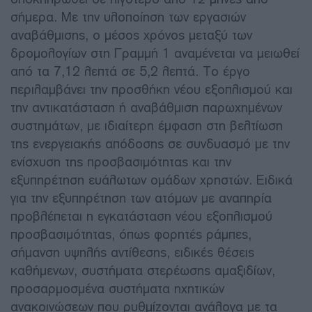
σήμερα. Με την υλοποίηση των εργασιών
αναβάθμισης, ο μέσος χρόνος μεταξύ των
δρομολογίων στη Γραμμή 1 αναμένεται να μειωθεί
από τα 7,12 λεπτά σε 5,2 λεπτά. Το έργο
περιλαμβάνει την προσθήκη νέου εξοπλισμού και
την αντικατάσταση ή αναβάθμιση παρωχημένων
συστημάτων, με ιδιαίτερη έμφαση στη βελτίωση
της ενεργειακής απόδοσης σε συνδυασμό με την
ενίσχυση της προσβασιμότητας και την
εξυπηρέτηση ευάλωτων ομάδων χρηστών. Ειδικά
για την εξυπηρέτηση των ατόμων με αναπηρία
προβλέπεται η εγκατάσταση νέου εξοπλισμού
προσβασιμότητας, όπως φορητές ράμπες,
σήμανση υψηλής αντίθεσης, ειδικές θέσεις
καθήμενων, συστήματα στερέωσης αμαξιδίων,
προσαρμοσμένα συστήματα ηχητικών
ανακοινώσεων που ρυθμίζονται ανάλογα με τα