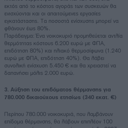
εκτός από το κόστος αγοράς των συσκευών θα
ενισχύονται και οι απαιτούμενες εργασίες
εγκατάστασης. Τα ποσοστά ενίσχυσης μπορεί να
φθάνουν έως 80%.
Παράδειγμα: Ένα νοικοκυριό προμηθεύεται αντλία
θερμότητας κόστους 6.200 ευρώ με ΦΠΑ,
επιδότηση 80%) και ηλιακό θερμοσίφωνα (1.240
ευρώ με ΦΠΑ, επιδότηση 40%). Θα λάβει
συνολική ενίσχυση 5.450 € και θα χρειαστεί να
δαπανήσει μόλις 2.000 ευρώ.
3. Αύξηση του επιδόματος θέρμανσης για
780.000 δικαιούχους ετησίως (340 εκατ. €)
Περίπου 780.000 νοικοκυριά, που λαμβάνουν
επίδομα θέρμανσης, θα λάβουν επιπλέον 100