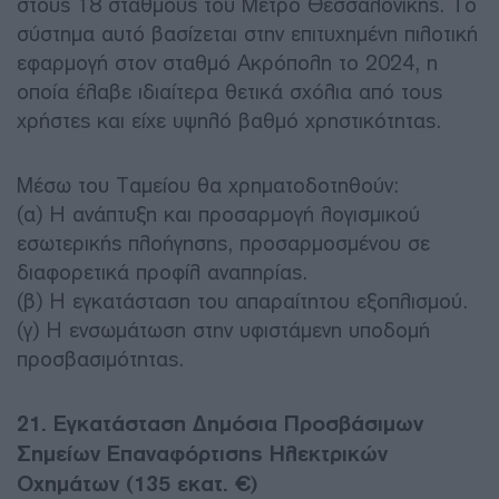
στους 18 σταθμούς του Μετρό Θεσσαλονίκης. Το
σύστημα αυτό βασίζεται στην επιτυχημένη πιλοτική
εφαρμογή στον σταθμό Ακρόπολη το 2024, η
οποία έλαβε ιδιαίτερα θετικά σχόλια από τους
χρήστες και είχε υψηλό βαθμό χρηστικότητας.
Μέσω του Ταμείου θα χρηματοδοτηθούν:
(α) Η ανάπτυξη και προσαρμογή λογισμικού
εσωτερικής πλοήγησης, προσαρμοσμένου σε
διαφορετικά προφίλ αναπηρίας.
(β) Η εγκατάσταση του απαραίτητου εξοπλισμού.
(γ) Η ενσωμάτωση στην υφιστάμενη υποδομή
προσβασιμότητας.
21. Εγκατάσταση Δημόσια Προσβάσιμων
Σημείων Επαναφόρτισης Ηλεκτρικών
Οχημάτων (135 εκατ. €)