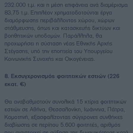
232.000 τ.μ. και η μέση επιφάνεια ανά διαμέρισμα
83,75 τ.μ. Επιπλέον χρηματοδοτούνται έργα
διαμόρφωσης περιβάλλοντος χώρου, χώρων
στάθμευσης, όπως και κατασκευής δικτύων και
βοηθητικών υποδομών. Παράλληλα, θα
προχωρήσει η σύσταση νέας Εθνικής Αρχής
Στέγασης, υπό την εποπτεία του Υπουργείου
Κοινωνικής Συνοχής και Οικογένειας.
8. Εκσυγχρονισμός φοιτητικών εστιών (226
εκατ. €)
Θα αναβαθμιστούν συνολικά 15 κτίρια φοιτητικών
εστιών σε Αθήνα, Θεσσαλονίκη, Ιωάννινα, Πάτρα,
Κομοτηνή, εξασφαλίζοντας σύγχρονες συνθήκες
διαβίωσης σε περίπου 5.600 φοιτητές, αριθμός
που αντιστοιχεί σε αύξηση της δυναμικότητας κατά