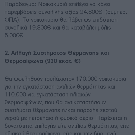
Παράδειγμα: Νοικοκυριό επιλέγει να κάνει
παρεμβάσεις συνολικής αξίας 24.800€, (συμπερ.
ΦΠΑ). Το νοικοκυριό θα λάβει ως επιδότηση
συνολικά 19.800€ και θα καταβάλει μόλις
5.000€
2. Αλλαγή Συστήματος Θέρμανσης και
Θερμοσίφωνα (930 εκατ. €)
Θα ωφεληθούν τουλάχιστον 170.000 νοικοκυριά
για την εγκατάσταση αντλιών θερμότητας και
110.000 για εγκατάσταση ηλιακών
θερμοσιφώνων, που θα αντικαταστήσουν
συστήματα θέρμανσης ή/και παροχής ζεστού
νερού με πετρέλαιο ή φυσικό αέριο. Παρέχεται η
δυνατότητα επιλογής είτε αντλίας θερμότητας, είτε
ηλιακού θερμοσίφωνα, είτε και των δύο, ενώ