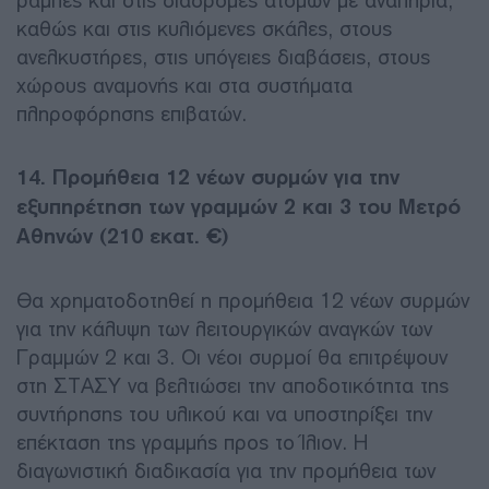
ράμπες και στις διαδρομές ατόμων με αναπηρία,
καθώς και στις κυλιόμενες σκάλες, στους
ανελκυστήρες, στις υπόγειες διαβάσεις, στους
χώρους αναμονής και στα συστήματα
πληροφόρησης επιβατών.
14. Προμήθεια 12 νέων συρμών για την
εξυπηρέτηση των γραμμών 2 και 3 του Μετρό
Αθηνών (210 εκατ. €)
Θα χρηματοδοτηθεί η προμήθεια 12 νέων συρμών
για την κάλυψη των λειτουργικών αναγκών των
Γραμμών 2 και 3. Οι νέοι συρμοί θα επιτρέψουν
στη ΣΤΑΣΥ να βελτιώσει την αποδοτικότητα της
συντήρησης του υλικού και να υποστηρίξει την
επέκταση της γραμμής προς το Ίλιον. Η
διαγωνιστική διαδικασία για την προμήθεια των