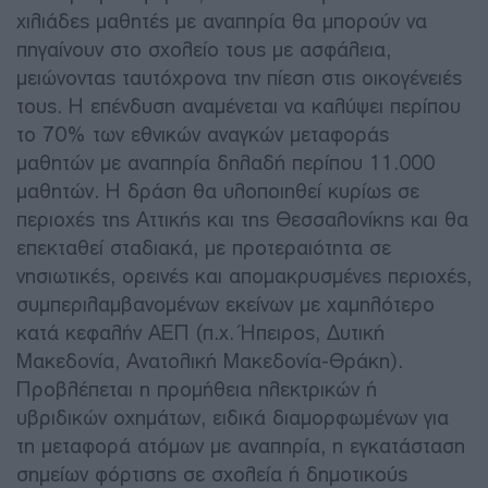
χιλιάδες μαθητές με αναπηρία θα μπορούν να
πηγαίνουν στο σχολείο τους με ασφάλεια,
μειώνοντας ταυτόχρονα την πίεση στις οικογένειές
τους. Η επένδυση αναμένεται να καλύψει περίπου
το 70% των εθνικών αναγκών μεταφοράς
μαθητών με αναπηρία δηλαδή περίπου 11.000
μαθητών. Η δράση θα υλοποιηθεί κυρίως σε
περιοχές της Αττικής και της Θεσσαλονίκης και θα
επεκταθεί σταδιακά, με προτεραιότητα σε
νησιωτικές, ορεινές και απομακρυσμένες περιοχές,
συμπεριλαμβανομένων εκείνων με χαμηλότερο
κατά κεφαλήν ΑΕΠ (π.χ. Ήπειρος, Δυτική
Μακεδονία, Ανατολική Μακεδονία-Θράκη).
Προβλέπεται η προμήθεια ηλεκτρικών ή
υβριδικών οχημάτων, ειδικά διαμορφωμένων για
τη μεταφορά ατόμων με αναπηρία, η εγκατάσταση
σημείων φόρτισης σε σχολεία ή δημοτικούς