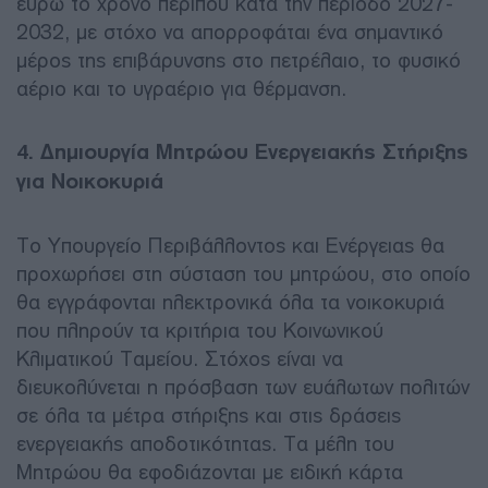
ευρώ το χρόνο περίπου κατά την περίοδο 2027-
2032, με στόχο να απορροφάται ένα σημαντικό
μέρος της επιβάρυνσης στο πετρέλαιο, το φυσικό
αέριο και το υγραέριο για θέρμανση.
4. Δημιουργία Μητρώου Ενεργειακής Στήριξης
για Νοικοκυριά
Το Υπουργείο Περιβάλλοντος και Ενέργειας θα
προχωρήσει στη σύσταση του μητρώου, στο οποίο
θα εγγράφονται ηλεκτρονικά όλα τα νοικοκυριά
που πληρούν τα κριτήρια του Κοινωνικού
Κλιματικού Ταμείου. Στόχος είναι να
διευκολύνεται η πρόσβαση των ευάλωτων πολιτών
σε όλα τα μέτρα στήριξης και στις δράσεις
ενεργειακής αποδοτικότητας. Τα μέλη του
Μητρώου θα εφοδιάζονται με ειδική κάρτα