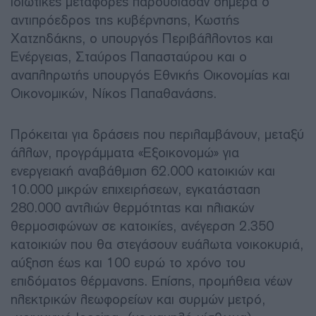
ιδιωτικές μεταφορές παρουσίασαν σήμερα ο
αντιπρόεδρος της κυβέρνησης, Κωστής
Χατζηδάκης, ο υπουργός Περιβάλλοντος και
Ενέργειας, Σταύρος Παπασταύρου και ο
αναπληρωτής υπουργός Εθνικής Οικονομίας και
Οικονομικών, Νίκος Παπαθανάσης.
Πρόκειται για δράσεις που περιλαμβάνουν, μεταξύ
άλλων, προγράμματα «Εξοικονομώ» για
ενεργειακή αναβάθμιση 62.000 κατοικιών και
10.000 μικρών επιχειρήσεων, εγκατάσταση
280.000 αντλιών θερμότητας και ηλιακών
θερμοσιφώνων σε κατοικίες, ανέγερση 2.350
κατοικιών που θα στεγάσουν ευάλωτα νοικοκυριά,
αύξηση έως και 100 ευρώ το χρόνο του
επιδόματος θέρμανσης. Επίσης, προμήθεια νέων
ηλεκτρικών λεωφορείων και συρμών μετρό,