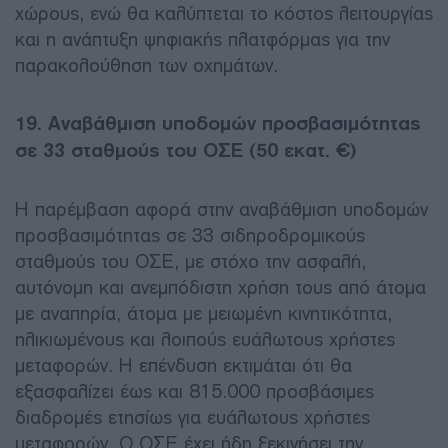
χώρους, ενώ θα καλύπτεται το κόστος λειτουργίας
και η ανάπτυξη ψηφιακής πλατφόρμας για την
παρακολούθηση των οχημάτων.
19. Αναβάθμιση υποδομών προσβασιμότητας
σε 33 σταθμούς του ΟΣΕ (50 εκατ. €)
Η παρέμβαση αφορά στην αναβάθμιση υποδομών
προσβασιμότητας σε 33 σιδηροδρομικούς
σταθμούς του ΟΣΕ, με στόχο την ασφαλή,
αυτόνομη και ανεμπόδιστη χρήση τους από άτομα
με αναπηρία, άτομα με μειωμένη κινητικότητα,
ηλικιωμένους και λοιπούς ευάλωτους χρήστες
μεταφορών. Η επένδυση εκτιμάται ότι θα
εξασφαλίζει έως και 815.000 προσβάσιμες
διαδρομές ετησίως για ευάλωτους χρήστες
μεταφορών. Ο ΟΣΕ έχει ήδη ξεκινήσει την