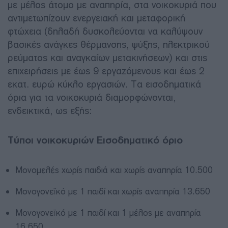
με μέλος άτομο με αναπηρία, στα νοικοκυριά που
αντιμετωπίζουν ενεργειακή και μεταφορική
φτώχεια (δηλαδή δυσκολεύονται να καλύψουν
βασικές ανάγκες θέρμανσης, ψύξης, ηλεκτρικού
ρεύματος και αναγκαίων μετακινήσεων) και στις
επιχειρήσεις με έως 9 εργαζόμενους και έως 2
εκατ. ευρώ κύκλο εργασιών. Τα εισοδηματικά
όρια για τα νοικοκυριά διαμορφώνονται,
ενδεικτικά, ως εξής:
Τύποι νοικοκυριών Εισοδηματικό όριο
Μονομελές χωρίς παιδιά και χωρίς αναπηρία 10.500
Μονογονεϊκό με 1 παιδί και χωρίς αναπηρία 13.650
Μονογονεϊκό με 1 παιδί και 1 μέλος με αναπηρία
16.650