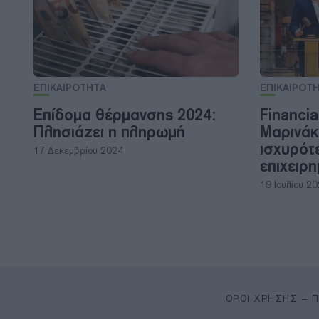
ΕΠΙΚΑΙΡΟΤΗΤΑ
ΕΠΙΚΑΙΡΟΤ
Επίδομα θέρμανσης 2024:
Financia
Πλησιάζει η πληρωμή
Μαρινάκ
ισχυρότ
17 Δεκεμβρίου 2024
επιχειρ
19 Ιουλίου 2
ΌΡΟΙ ΧΡΉΣΗΣ – 