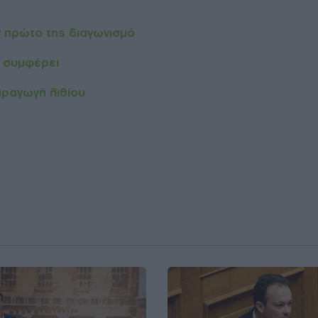
ν πρώτο της διαγωνισμό
ι συμφέρει
αραγωγή λιθίου