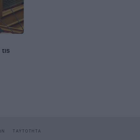
 τις
ΩΝ
ΤΑΥΤΌΤΗΤΑ