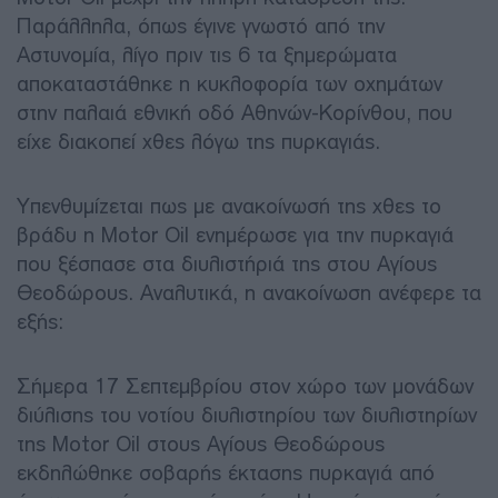
Παράλληλα, όπως έγινε γνωστό από την
Αστυνομία, λίγο πριν τις 6 τα ξημερώματα
αποκαταστάθηκε η κυκλοφορία των οχημάτων
στην παλαιά εθνική οδό Αθηνών-Κορίνθου, που
είχε διακοπεί χθες λόγω της πυρκαγιάς.
Υπενθυμίζεται πως με ανακοίνωσή της χθες το
βράδυ η Motor Oil ενημέρωσε για την πυρκαγιά
που ξέσπασε στα διυλιστήριά της στου Αγίους
Θεοδώρους. Αναλυτικά, η ανακοίνωση ανέφερε τα
εξής:
Σήμερα 17 Σεπτεμβρίου στον χώρο των μονάδων
διύλισης του νοτίου διυλιστηρίου των διυλιστηρίων
της Motor Oil στους Αγίους Θεοδώρους
εκδηλώθηκε σοβαρής έκτασης πυρκαγιά από