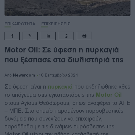
ΕΠΙΚΑΙΡΟΤΗΤΑ
ΕΠΙΧΕΙΡΗΣΕΙΣ
Motor Oil: Σε ύφεση η πυρκαγιά
που ξέσπασε στα διυλιστήριά της
Newsroom
Από
18 Σεπτεμβρίου 2024
Σε ύφεση είναι η
πυρκαγιά
που εκδηλώθηκε χθες
το απόγευμα στις εγκαταστάσεις της
Motor Oil
στους Αγίους Θεόδωρους, όπως αναφέρει το ΑΠΕ
– ΜΠΕ. Στο σημείο παραμένουν πυροσβεστικές
δυνάμεις που συνεχίζουν να επιχειρούν,
παράλληλα με τις δυνάμεις πυρόσβεσης της
Motor Oil μέχρι την πλήρη κατάσβεσή της.