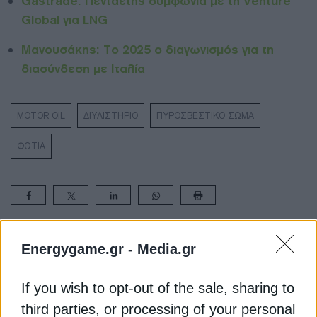
Gastrade: Πενταετής συμφωνία με τη Venture
Global για LNG
Μανουσάκης: Το 2025 ο διαγωνισμός για τη
διασύνδεση με Ιταλία
MOTOR OIL
ΔΙΥΛΙΣΤΗΡΙΟ
ΠΥΡΟΣΒΕΣΤΙΚΟ ΣΩΜΑ
ΦΩΤΙΑ
ΔΕΊΤΕ ΕΠΊΣΗΣ
Energygame.gr -
Media.gr
If you wish to opt-out of the sale, sharing to
third parties, or processing of your personal