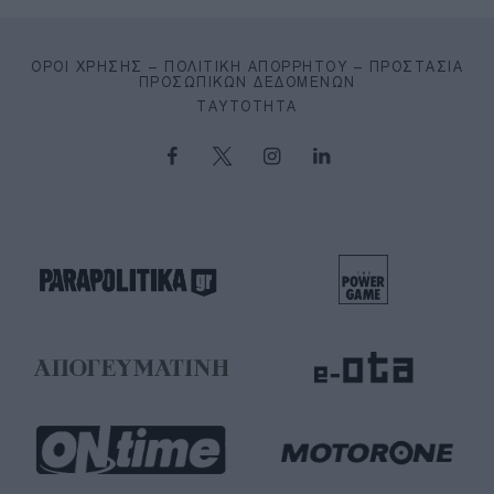
ΌΡΟΙ ΧΡΉΣΗΣ – ΠΟΛΙΤΙΚΉ ΑΠΟΡΡΉΤΟΥ – ΠΡΟΣΤΑΣΊΑ
ΠΡΟΣΩΠΙΚΏΝ ΔΕΔΟΜΈΝΩΝ
ΤΑΥΤΌΤΗΤΑ