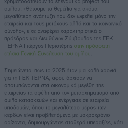
χρηματοδοτηθούν τα επενδυτικά project του
ομίλου. «Θέτουμε τα θεμέλια για ακόμα
μεγαλύτερη ανάπτυξη που δεν ωφελεί μόνο την
εταιρεία και τους μετόχους αλλά και το κοινωνικό
σύνολο», είχε αναφέρει χαρακτηριστικά ο
πρόεδρος και Διευθύνων Σύμβουλος της ΓΕΚ
ΤΕΡΝΑ Γιώργος Περιστέρης
στην πρόσφατη
ετήσια Γενική Συνέλευση του ομίλου
.
Σημειώνεται πως το 2025 ήταν μια καλή χρονιά
για τη ΓΕΚ ΤΕΡΝΑ, αφού άρχισαν να
αποτυπώνονται στα οικονομικά μεγέθη της
εταιρείας τα οφέλη από τον μετασχηματισμό από
όμιλο κατασκευών και ενέργειας σε εταιρεία
υποδομών, όπου το μεγαλύτερο μέρος των
κερδών είναι προβλεπόμενα με μακροχρόνιο
ορίζοντα, δημιουργώντας σταθερά υπεραξίες, κάτι