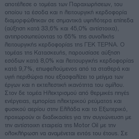
αποτέλεσε ο τομέας των Παραχωρήσεων, του
οποίου τα έσοδα και η λειτουργική κερδοφορία
διαμορφώθηκαν σε σημαντικά υψηλότερα επίπεδα
(αύξηση κατά 33,6% και 45,0% αντίστοιχα),
αντιπροσωπεύοντας το 65% της συνολικής
λειτουργικής κερδοφορίας της ΓΕΚ ΤΕΡΝΑ. Ο
τομέας της Κατασκευής, παρουσίασε αύξηση
εσόδων κατά 8,0% και λειτουργικής κερδοφορίας
κατά 9,7%, επωφελούμενος από τα σταθερά και
υγιή περιθώρια που εξασφαλίζει το μείγμα των
έργων και η εκτελεστική ικανότητα του ομίλου.
Στον δε τομέα Ηλεκτρισμού από θερμικές πηγές
ενέργειας, εμπορίας ηλεκτρικού ρεύματος και
φυσικού αερίου στην Ελλάδα και το Εξωτερικό,
προχωρούν οι διαδικασίες για την συγχώνευση με
την αντίστοιχη εταιρεία της Motor Oil με την
ολοκλήρωση να αναμένεται εντός του έτους. Σε