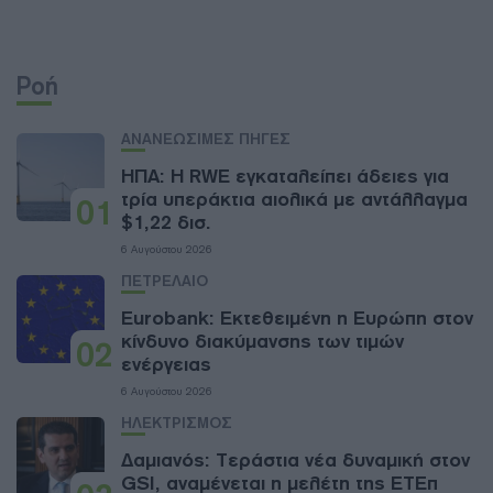
Ροή
ΑΝΑΝΕΩΣΙΜΕΣ ΠΗΓΕΣ
ΗΠΑ: Η RWE εγκαταλείπει άδειες για
τρία υπεράκτια αιολικά με αντάλλαγμα
01
$1,22 δισ.
6 Αυγούστου 2026
ΠΕΤΡΕΛΑΙΟ
Eurobank: Εκτεθειμένη η Ευρώπη στον
κίνδυνο διακύμανσης των τιμών
02
ενέργειας
6 Αυγούστου 2026
ΗΛΕΚΤΡΙΣΜΟΣ
Δαμιανός: Τεράστια νέα δυναμική στον
GSI, αναμένεται η μελέτη της ΕΤΕπ