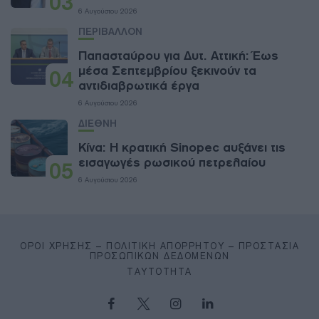
03
6 Αυγούστου 2026
ΠΕΡΙΒΑΛΛΟΝ
Παπασταύρου για Δυτ. Αττική: Έως
μέσα Σεπτεμβρίου ξεκινούν τα
04
αντιδιαβρωτικά έργα
6 Αυγούστου 2026
ΔΙΕΘΝΗ
Κίνα: Η κρατική Sinopec αυξάνει τις
εισαγωγές ρωσικού πετρελαίου
05
6 Αυγούστου 2026
ΌΡΟΙ ΧΡΉΣΗΣ – ΠΟΛΙΤΙΚΉ ΑΠΟΡΡΉΤΟΥ – ΠΡΟΣΤΑΣΊΑ
ΠΡΟΣΩΠΙΚΏΝ ΔΕΔΟΜΈΝΩΝ
ΤΑΥΤΌΤΗΤΑ