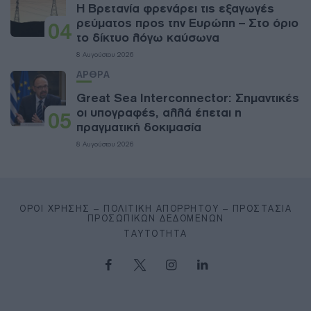
Η Βρετανία φρενάρει τις εξαγωγές
ρεύματος προς την Ευρώπη – Στο όριο
04
το δίκτυο λόγω καύσωνα
8 Αυγούστου 2026
ΑΡΘΡΑ
Great Sea Interconnector: Σημαντικές
οι υπογραφές, αλλά έπεται η
05
πραγματική δοκιμασία
8 Αυγούστου 2026
ΌΡΟΙ ΧΡΉΣΗΣ – ΠΟΛΙΤΙΚΉ ΑΠΟΡΡΉΤΟΥ – ΠΡΟΣΤΑΣΊΑ
ΠΡΟΣΩΠΙΚΏΝ ΔΕΔΟΜΈΝΩΝ
ΤΑΥΤΌΤΗΤΑ