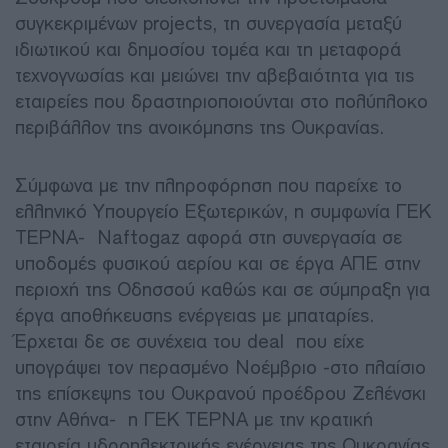
συγκεκριμένων projects, τη συνεργασία μεταξύ
ιδιωτικού και δημοσίου τομέα και τη μεταφορά
τεχνογνωσίας και μειώνει την αβεβαιότητα για τις
εταιρείες που δραστηριοποιούνται στο πολύπλοκο
περιβάλλον της ανοικόμησης της Ουκρανίας.
Σύμφωνα με την πληροφόρηση που παρείχε το
ελληνικό Υπουργείο Εξωτερικών, η συμφωνία ΓΕΚ
ΤΕΡΝΑ- Naftogaz αφορά στη συνεργασία σε
υποδομές φυσικού αερίου και σε έργα ΑΠΕ στην
περιοχή της Οδησσού καθώς και σε σύμπραξη για
έργα αποθήκευσης ενέργειας με μπαταρίες.
Έρχεται δε σε συνέχεια του deal που είχε
υπογράψει τον περασμένο Νοέμβριο -στο πλαίσιο
της επίσκεψης του Ουκρανού προέδρου Ζελένσκι
στην Αθήνα- η ΓΕΚ ΤΕΡΝΑ με την κρατική
εταιρεία υδροηλεκτρικής ενέργειας της Ουκρανίας