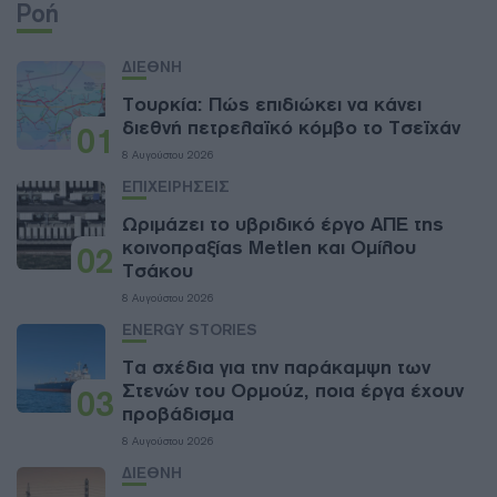
Ροή
ΔΙΕΘΝΗ
Τουρκία: Πώς επιδιώκει να κάνει
διεθνή πετρελαϊκό κόμβο το Τσεϊχάν
01
8 Αυγούστου 2026
ΕΠΙΧΕΙΡΗΣΕΙΣ
Ωριμάζει το υβριδικό έργο ΑΠΕ της
κοινοπραξίας Metlen και Ομίλου
02
Τσάκου
8 Αυγούστου 2026
ENERGY STORIES
Τα σχέδια για την παράκαμψη των
Στενών του Ορμούζ, ποια έργα έχουν
03
προβάδισμα
8 Αυγούστου 2026
ΔΙΕΘΝΗ