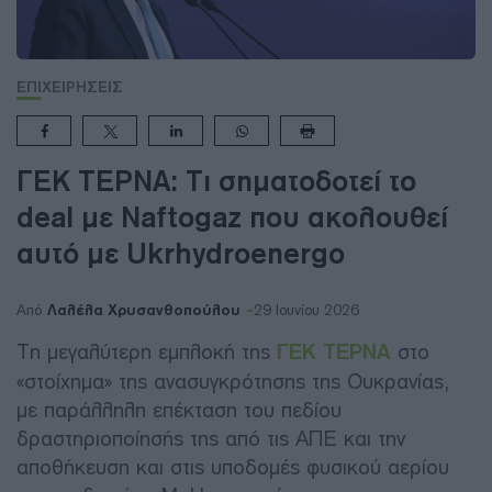
ΕΠΙΧΕΙΡΗΣΕΙΣ
ΓΕΚ ΤΕΡΝΑ: Τι σηματοδοτεί το
deal με Naftogaz που ακολουθεί
αυτό με Ukrhydroenergo
Λαλέλα Χρυσανθοπούλου
Από
29 Ιουνίου 2026
Τη μεγαλύτερη εμπλοκή της
ΓΕΚ ΤΕΡΝΑ
στο
«στοίχημα» της ανασυγκρότησης της Ουκρανίας,
με παράλληλη επέκταση του πεδίου
δραστηριοποίησής της από τις ΑΠΕ και την
αποθήκευση και στις υποδομές φυσικού αερίου