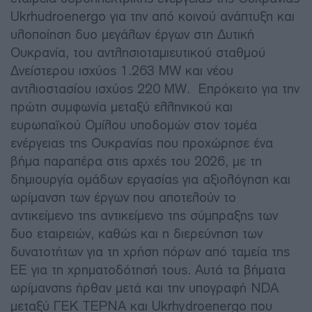
Ukrhudroenergo για την από κοινού ανάπτυξη και
υλοποίηση δυο μεγάλων έργων στη Δυτική
Ουκρανία, του αντλησιοταμιευτικού σταθμού
Δνείστερου ισχύος 1.263 MW και νέου
αντλιοστασίου ισχύος 220 MW. Επρόκειτο για την
πρώτη συμφωνία μεταξύ ελληνικού και
ευρωπαϊκού Ομίλου υποδομών στον τομέα
ενέργειας της Ουκρανίας που προχώρησε ένα
βήμα παραπέρα στις αρχές του 2026, με τη
δημιουργία ομάδων εργασίας για αξιολόγηση και
ωρίμανση των έργων που αποτελούν το
αντικείμενο της αντικείμενο της σύμπραξης των
δυο εταιρειών, καθώς και η διερεύνηση των
δυνατοτήτων για τη χρήση πόρων από ταμεία της
ΕΕ για τη χρηματοδότησή τους. Αυτά τα βήματα
ωρίμανσης ήρθαν μετά και την υπογραφή NDA
μεταξύ ΓΕΚ ΤΕΡΝΑ και Ukrhydroenergo που