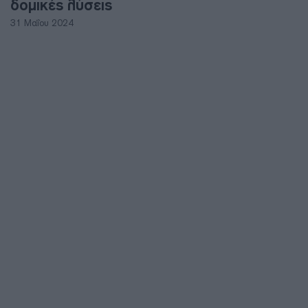
δομικές λύσεις
31 Μαΐου 2024