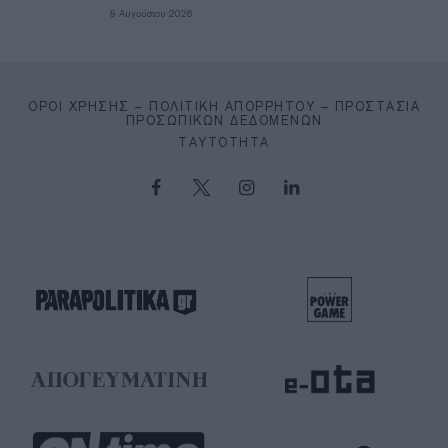
8 Αυγούστου 2026
ΌΡΟΙ ΧΡΉΣΗΣ – ΠΟΛΙΤΙΚΉ ΑΠΟΡΡΉΤΟΥ – ΠΡΟΣΤΑΣΊΑ
ΠΡΟΣΩΠΙΚΏΝ ΔΕΔΟΜΈΝΩΝ
ΤΑΥΤΌΤΗΤΑ