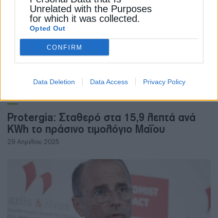
Unrelated with the Purposes
for which it was collected.
Opted Out
CONFIRM
Data Deletion
Data Access
Privacy Policy
ΗΛΕΚΤΡΙΣΜΟΣ
Protergia: Σταθερό στα 15,9 λεπτά ανά
KWh το πράσινο τιμολόγιο Μαΐου
29 Απριλίου 2025