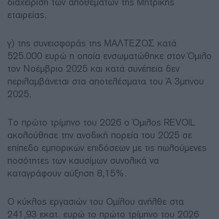
διαχείριση των αποθεμάτων της Μητρικής
εταιρείας.
γ) της συνεισφοράς της ΜΑΛΤΕΖΟΣ κατά
525.000 ευρώ η οποία ενσωματώθηκε στον Όμιλο
τον Νοέμβριο 2025 και κατά συνέπεια δεν
περιλαμβάνεται στα αποτελέσματα του Ά 3μηνου
2025.
Το πρώτο τρίμηνο του 2026 ο Όμιλος REVOIL
ακολούθησε την ανοδική πορεία του 2025 σε
επίπεδο εμπορικών επιδόσεων με τις πωλούμενες
ποσότητες των καυσίμων συνολικά να
καταγράφουν αύξηση 8,15%.
Ο κύκλος εργασιών του Ομίλου ανήλθε στα
241,93 εκατ. ευρώ το πρώτο τρίμηνο του 2026