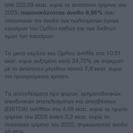
από 222,03 εκατ. ευρώ το αντίστοιχο τρίμηνο του
2025,
παρουσιάζοντας άνοδο 8,96%
που
αποτυπώνει την άνοδο των πωλούμενων όγκων
καυσίμων του Ομίλου καθώς και των διεθνών
τιμών των καυσίμων.
Το μικτό κέρδος του Ομίλου ανήλθε στα 10,51
εκατ. ευρώ αυξημένο κατά 34,70% σε σύγκριση
με το αντίστοιχο μέγεθος ποσού 7,8 εκατ. ευρώ
της προηγούμενης χρήσης.
Tα αποτελέσματα προ φόρων, χρηματοδοτικών,
επενδυτικών αποτελεσμάτων και αποσβέσεων
(EBITDA) ανήλθαν στα 4,68 εκατ. ευρώ το πρώτο
τρίμηνο του 2026 έναντι 3,2 εκατ. ευρώ το
αντίστοιχο τρίμηνο του 2025, σημειώνοντας άνοδο
45,96%.