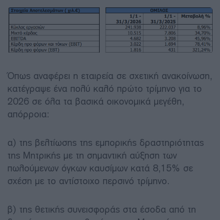
Όπως αναφέρει η εταιρεία σε σχετική ανακοίνωση,
κατέγραψε ένα πολύ καλό πρώτο τρίμηνο για το
2026 σε όλα τα βασικά οικονομικά μεγέθη,
απόρροια:
α) της βελτίωσης της εμπορικής δραστηριότητας
της Μητρικής με τη σημαντική αύξηση των
πωλούμενων όγκων καυσίμων κατά 8,15% σε
σχέση με το αντίστοιχο περσινό τρίμηνο.
β) της θετικής συνεισφοράς στα έσοδα από τη