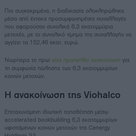
Πιο συγκεκριμένα, η διαδικασία ολοκληρώθηκε
μέσα από έντεκα προσυμφωνημένες συναλλαγές
που αφορούσαν συνολικά 6,3 εκατομμύρια
μετοχές, με το συνολικό τίμημα της συναλλαγής να
αγγίζει τα 152,46 εκατ. ευρώ.
Νωρίτερα το πρω
ί είχε προηγηθεί ανακοίνωση
για
τη συμφωνία πώλησης των 6,3 εκατομμυρίων
κοινών μετοχών.
Η ανακοίνωση της Viohalco
Επιταχυνόμενη ιδιωτική τοποθέτηση μέσω
accelerated bookbuilding 6,3 εκατομμυρίων
υφιστάμενων κοινών μετοχών της Cenergy
Holdings SA