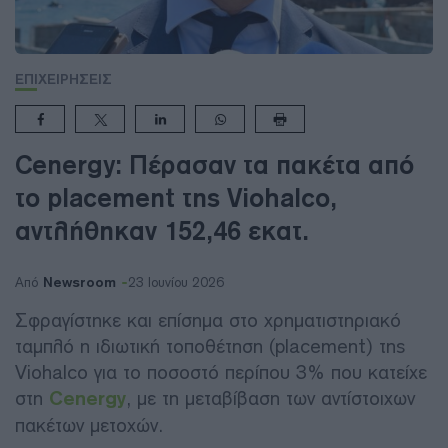
ΕΠΙΧΕΙΡΗΣΕΙΣ
Cenergy: Πέρασαν τα πακέτα από
το placement της Viohalco,
αντλήθηκαν 152,46 εκατ.
Newsroom
Από
23 Ιουνίου 2026
Σφραγίστηκε και επίσημα στο χρηματιστηριακό
ταμπλό η ιδιωτική τοποθέτηση (placement) της
Viohalco για το ποσοστό περίπου 3% που κατείχε
στη
Cenergy
, με τη μεταβίβαση των αντίστοιχων
πακέτων μετοχών.