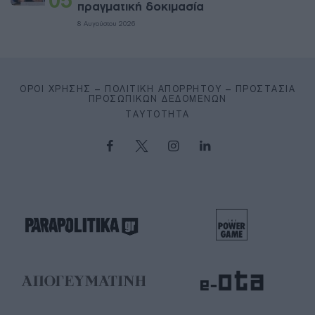
πραγματική δοκιμασία
8 Αυγούστου 2026
ΌΡΟΙ ΧΡΉΣΗΣ – ΠΟΛΙΤΙΚΉ ΑΠΟΡΡΉΤΟΥ – ΠΡΟΣΤΑΣΊΑ
ΠΡΟΣΩΠΙΚΏΝ ΔΕΔΟΜΈΝΩΝ
ΤΑΥΤΌΤΗΤΑ