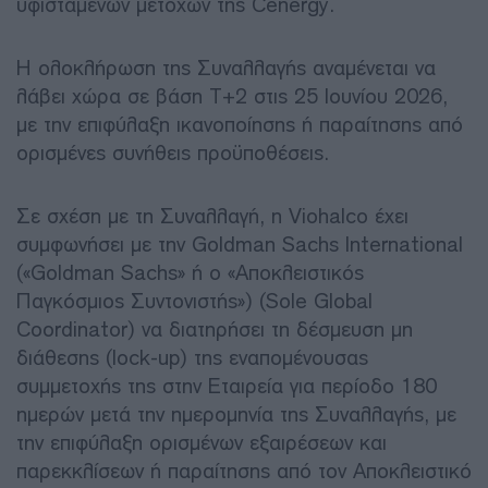
υφιστάμενων μετοχών της Cenergy.
Η ολοκλήρωση της Συναλλαγής αναμένεται να
λάβει χώρα σε βάση T+2 στις 25 Ιουνίου 2026,
με την επιφύλαξη ικανοποίησης ή παραίτησης από
ορισμένες συνήθεις προϋποθέσεις.
Σε σχέση με τη Συναλλαγή, η Viohalco έχει
συμφωνήσει με την Goldman Sachs International
(«Goldman Sachs» ή ο «Αποκλειστικός
Παγκόσμιος Συντονιστής») (Sole Global
Coordinator) να διατηρήσει τη δέσμευση μη
διάθεσης (lock-up) της εναπομένουσας
συμμετοχής της στην Εταιρεία για περίοδο 180
ημερών μετά την ημερομηνία της Συναλλαγής, με
την επιφύλαξη ορισμένων εξαιρέσεων και
παρεκκλίσεων ή παραίτησης από τον Αποκλειστικό