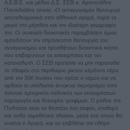
Α.Ε.Β.Ε. και μέλος Δ.Σ. ΣΕΒ κ. Αριστοτέλης
Παντελιάδης τόνισε: «Ο ανταγωνισμός λειτουργεί
αποτελεσματικά στην ελληνική αγορά, παρά το
μικρό της μέγεθος και την ιδιαίτερη γεωγραφία
της. Οι συνεχείς διοικητικές παρεμβάσεις όμως
εμποδίζουν την απρόσκοπτη λειτουργία του
ανταγωνισμού και προσθέτουν διοικητικά κόστη
που επιβαρύνουν τις επιχειρήσεις και τον
καταναλωτή. Ο ΣΕΒ προτείνει να μην παραταθεί
το πλαφόν στο περιθώριο μικτού κέρδους πέρα
από την 30ή Ιουνίου που ορίζει ο νόμος και να
αρθούν οι υπόλοιποι έκτακτοι περιορισμοί στην
άσκηση εμπορικής πολιτικής των επιχειρήσεων
παραγωγής και διανομής τροφίμων. Ο ρόλος της
Πολιτείας είναι να θεσπίζει ένα σαφές, σταθερό
και απλό νομοθετικό πλαίσιο, μέσα στο οποίο θα
κινείται η Αγορά, και να επιβλέπει την πλήρη