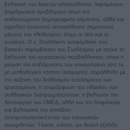
βελτίωση των δεικτών απασχόλησης, παραμένουν
διαρθρωτικά προβλήματα όπως της
επιδεινούμενης δημογραφικής γήρανσης, αλλά και
χαμηλού ποσοστού απασχόλησης σημαντικού
μέρους του πληθυσμού, όπως οι νέοι και οι
γυναίκες. Ο κ. Βασιλάκης αναφέρθηκε στις
βασικές παρεμβάσεις του Συνδέσμου με στόχο τη
βελτίωση του εργασιακού περιβάλλοντος, όπως η
μείωση της επιβάρυνσης των επιχειρήσεων από το
μη μισθολογικό κόστος (εισφορές), παράλληλα με
την αύξηση του διαθέσιμου εισοδήματος των
εργαζομένων, η αναμόρφωση του πλαισίου των
συλλογικών διαπραγματεύσεων, η βελτίωση της
λειτουργίας του ΟΜΕΔ, αλλά και της διαφάνειας
και βελτίωσης του επιπέδου
αντιπροσωπευτικότητας των κοινωνικών
συνομιλητών. Τόνισε, επίσης, ως θετική εξέλιξη