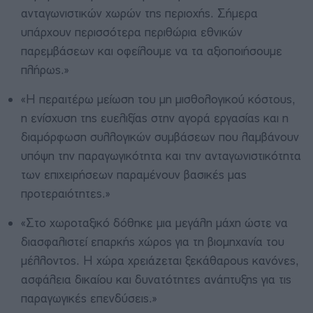
ανταγωνιστικών χωρών της περιοχής. Σήμερα
υπάρχουν περισσότερα περιθώρια εθνικών
παρεμβάσεων και οφείλουμε να τα αξιοποιήσουμε
πλήρως.»
«Η περαιτέρω μείωση του μη μισθολογικού κόστους,
η ενίσχυση της ευελιξίας στην αγορά εργασίας και η
διαμόρφωση συλλογικών συμβάσεων που λαμβάνουν
υπόψη την παραγωγικότητα και την ανταγωνιστικότητα
των επιχειρήσεων παραμένουν βασικές μας
προτεραιότητες.»
«Στο χωροταξικό δόθηκε μια μεγάλη μάχη ώστε να
διασφαλιστεί επαρκής χώρος για τη βιομηχανία του
μέλλοντος. Η χώρα χρειάζεται ξεκάθαρους κανόνες,
ασφάλεια δικαίου και δυνατότητες ανάπτυξης για τις
παραγωγικές επενδύσεις.»