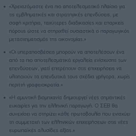
«Χρειαζόμαστε ένα πιο αποτελεσματικό πλαίσιο για
τις εμβληματικές και στρατηγικές επενδύσεις, με
σαφή κριτήρια, ταχύτερες διαδικασίες και επαρκείς
πόρους ώστε να στηριχθεί ουσιαστικά ο παραγωγικός
μετασχηματισμός της οικονομίας.»
«Οι υπεραποσβέσεις μπορούν να αποτελέσουν ένα
από τα πιο αποτελεσματικά εργαλεία ενίσχυσης των
επενδύσεων, γιατί επιτρέπουν στις επιχειρήσεις να
υλοποιούν τα επενδυτικά τους σχέδια γρήγορα, χωρίς
περιττή γραφειοκρατία.»
«Η αμυντική βιομηχανία δημιουργεί νέες σημαντικές
ευκαιρίες για την ελληνική παραγωγή. Ο ΣΕΒ θα
συνεχίσει να στηρίζει κάθε πρωτοβουλία που ενισχύει
τη συμμετοχή των ελληνικών επιχειρήσεων στις νέες
ευρωπαϊκές αλυσίδες αξίας.»