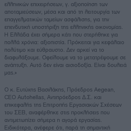
ελληνικών επιχειρήσεων, γ. αξιοποίηση των
αποταμιεύσεων, μέσα και από τη λειτουργία των
επαγγελματικών ταμείων ασφάλισης, για την
επενδυτική υποστήριξη της ελληνικής οικονομίας.
Η Ελλάδα έχει σήμερα κάτι που στερήθηκε για
πολλά χρόνια: αξιοπιστία. Πρόκειται για κεφάλαιο
πολύτιμο και εύθραυστο. Δεν αρκεί να το
διαφυλάξουμε. Οφείλουμε να το μετατρέψουμε σε
ανάπτυξη. Αυτό δεν είναι αισιοδοξία. Είναι δουλειά
μας.»
O κ. Ευτύχης Βασιλάκης, Πρόεδρος Aegean,
CEO Autohellas, Αντιπρόεδρος Δ.Σ. και
επικεφαλής της Επιτροπής Εργασιακών Σχέσεων
του ΣΕΒ, αναφέρθηκε στις προκλήσεις που
αντιμετωπίζει σήμερα η αγορά εργασίας.
Ειδικότερα, ανέφερε ότι, παρά τη σημαντική