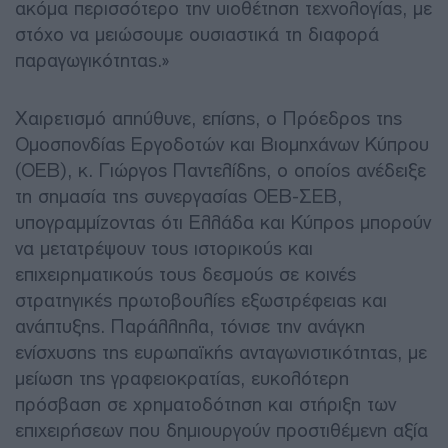
ακόμα περισσότερο την υιοθέτηση τεχνολογίας, με
στόχο να μειώσουμε ουσιαστικά τη διαφορά
παραγωγικότητας.»
Χαιρετισμό απηύθυνε, επίσης, ο Πρόεδρος της
Ομοσπονδίας Εργοδοτών και Βιομηχάνων Κύπρου
(ΟΕΒ), κ. Γιώργος Παντελίδης, ο οποίος ανέδειξε
τη σημασία της συνεργασίας ΟΕΒ-ΣΕΒ,
υπογραμμίζοντας ότι Ελλάδα και Κύπρος μπορούν
να μετατρέψουν τους ιστορικούς και
επιχειρηματικούς τους δεσμούς σε κοινές
στρατηγικές πρωτοβουλίες εξωστρέφειας και
ανάπτυξης. Παράλληλα, τόνισε την ανάγκη
ενίσχυσης της ευρωπαϊκής ανταγωνιστικότητας, με
μείωση της γραφειοκρατίας, ευκολότερη
πρόσβαση σε χρηματοδότηση και στήριξη των
επιχειρήσεων που δημιουργούν προστιθέμενη αξία