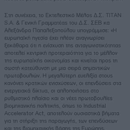
Στη συνέχεια, το Εκτελεστικό Μέλος Δ.Σ. ΤΙΤΑΝ
S.A. & Γενική Γραμματέας του Δ.Σ. ΣΕΒ κα
Αλεξάνδρα Παπαλεξοπούλου υπογράμμισε: «Η
ευρωπαϊκή ηγεσία έχει πλέον αναγνωρίσει
ξεκάθαρα ότι η ενίσχυση της ανταγωνιστικότητας
αποτελεί κεντρική προτεραιότητα για το μέλλον
της ευρωπαϊκής οικονομίας και κινείται προς τη
σωστή κατεύθυνση με μια σειρά σημαντικών
πρωτοβουλιών. Η μεγαλύτερη ευελιξία στους
κανόνες κρατικών ενισχύσεων, οι επενδύσεις στα
ενεργειακά δίκτυα, οι απλοποιήσεις στο
ρυθμιστικό πλαίσιο και οι νέες πρωτοβουλίες
βιομηχανικής πολιτικής, όπως το Industrial
Accelerator Act, αποτελούν ουσιαστικά βήματα
για τη στήριξη της παραγωγής, των επενδύσεων
και της βιομηχανικής βάσης της Ευρώπης.