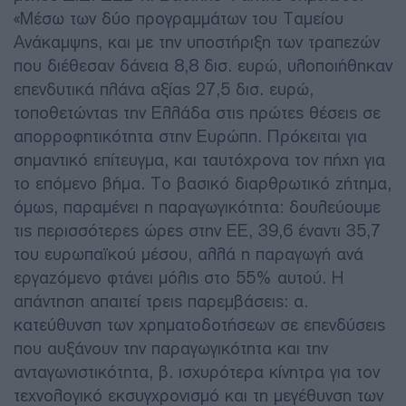
«Μέσω των δύο προγραμμάτων του Ταμείου
Ανάκαμψης, και με την υποστήριξη των τραπεζών
που διέθεσαν δάνεια 8,8 δισ. ευρώ, υλοποιήθηκαν
επενδυτικά πλάνα αξίας 27,5 δισ. ευρώ,
τοποθετώντας την Ελλάδα στις πρώτες θέσεις σε
απορροφητικότητα στην Ευρώπη. Πρόκειται για
σημαντικό επίτευγμα, και ταυτόχρονα τον πήχη για
το επόμενο βήμα. Το βασικό διαρθρωτικό ζήτημα,
όμως, παραμένει η παραγωγικότητα: δουλεύουμε
τις περισσότερες ώρες στην ΕΕ, 39,6 έναντι 35,7
του ευρωπαϊκού μέσου, αλλά η παραγωγή ανά
εργαζόμενο φτάνει μόλις στο 55% αυτού. Η
απάντηση απαιτεί τρεις παρεμβάσεις: α.
κατεύθυνση των χρηματοδοτήσεων σε επενδύσεις
που αυξάνουν την παραγωγικότητα και την
ανταγωνιστικότητα, β. ισχυρότερα κίνητρα για τον
τεχνολογικό εκσυγχρονισμό και τη μεγέθυνση των