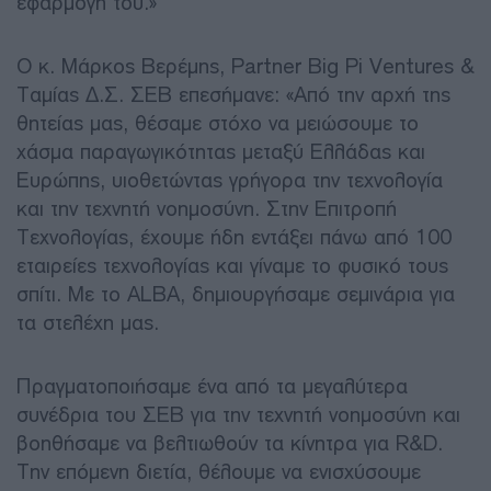
εφαρμογή του.»
Ο κ. Μάρκος Βερέμης, Partner Big Pi Ventures &
Ταμίας Δ.Σ. ΣΕΒ επεσήμανε: «Από την αρχή της
θητείας μας, θέσαμε στόχο να μειώσουμε το
χάσμα παραγωγικότητας μεταξύ Ελλάδας και
Ευρώπης, υιοθετώντας γρήγορα την τεχνολογία
και την τεχνητή νοημοσύνη. Στην Επιτροπή
Τεχνολογίας, έχουμε ήδη εντάξει πάνω από 100
εταιρείες τεχνολογίας και γίναμε το φυσικό τους
σπίτι. Με το ALBA, δημιουργήσαμε σεμινάρια για
τα στελέχη μας.
Πραγματοποιήσαμε ένα από τα μεγαλύτερα
συνέδρια του ΣΕΒ για την τεχνητή νοημοσύνη και
βοηθήσαμε να βελτιωθούν τα κίνητρα για R&D.
Την επόμενη διετία, θέλουμε να ενισχύσουμε