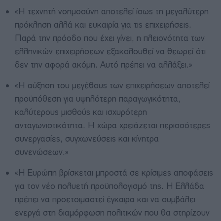
«Η τεχνητή νοημοσύνη αποτελεί ίσως τη μεγαλύτερη
πρόκληση αλλά και ευκαιρία για τις επιχειρήσεις.
Παρά την πρόοδο που έχει γίνει, η πλειονότητα των
ελληνικών επιχειρήσεων εξακολουθεί να θεωρεί ότι
δεν την αφορά ακόμη. Αυτό πρέπει να αλλάξει.»
«Η αύξηση του μεγέθους των επιχειρήσεων αποτελεί
προϋπόθεση για υψηλότερη παραγωγικότητα,
καλύτερους μισθούς και ισχυρότερη
ανταγωνιστικότητα. Η χώρα χρειάζεται περισσότερες
συνεργασίες, συγχωνεύσεις και κίνητρα
συνενώσεων.»
«Η Ευρώπη βρίσκεται μπροστά σε κρίσιμες αποφάσεις
για τον νέο πολυετή προϋπολογισμό της. Η Ελλάδα
πρέπει να προετοιμαστεί έγκαιρα και να συμβάλει
ενεργά στη διαμόρφωση πολιτικών που θα στηρίζουν