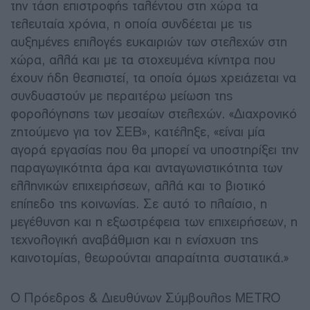
την τάση επιστροφής ταλέντου στη χώρα τα
τελευταία χρόνια, η οποία συνδέεται με τις
αυξημένες επιλογές ευκαιριών των στελεχών στη
χώρα, αλλά και με τα στοχευμένα κίνητρα που
έχουν ήδη θεσπιστεί, τα οποία όμως χρειάζεται να
συνδυαστούν με περαιτέρω μείωση της
φορολόγησης των μεσαίων στελεχών. «Διαχρονικό
ζητούμενο για τον ΣΕΒ», κατέληξε, «είναι μία
αγορά εργασίας που θα μπορεί να υποστηρίξει την
παραγωγικότητα άρα και ανταγωνιστικότητα των
ελληνικών επιχειρήσεων, αλλά και το βιοτικό
επίπεδο της κοινωνίας. Σε αυτό το πλαίσιο, η
μεγέθυνση και η εξωστρέφεια των επιχειρήσεων, η
τεχνολογική αναβάθμιση και η ενίσχυση της
καινοτομίας, θεωρούνται απαραίτητα συστατικά.»
Ο Πρόεδρος & Διευθύνων Σύμβουλος METRO