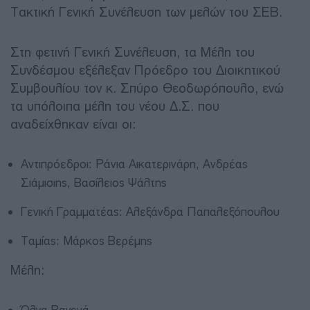
Τακτική Γενική Συνέλευση των μελών του ΣΕΒ.
Στη φετινή Γενική Συνέλευση, τα Μέλη του
Συνδέσμου εξέλεξαν Πρόεδρο του Διοικητικού
Συμβουλίου τον κ. Σπύρο Θεοδωρόπουλο, ενώ
τα υπόλοιπα μέλη του νέου Δ.Σ. που
αναδείχθηκαν είναι οι:
Αντιπρόεδροι: Ράνια Αικατερινάρη, Ανδρέας
Σιάμισιης, Βασίλειος Ψάλτης
Γενική Γραμματέας: Αλεξάνδρα Παπαλεξόπουλου
Ταμίας: Μάρκος Βερέμης
Μέλη: