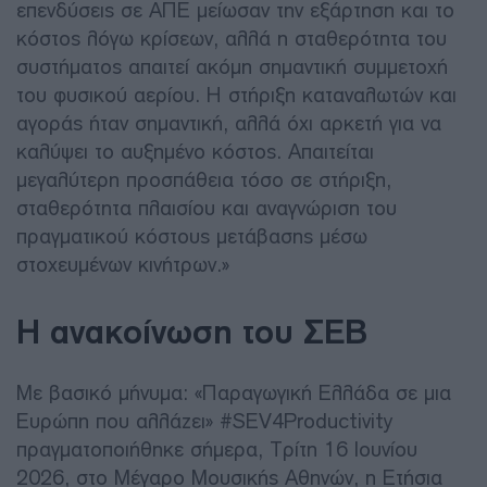
επενδύσεις σε ΑΠΕ μείωσαν την εξάρτηση και το
κόστος λόγω κρίσεων, αλλά η σταθερότητα του
συστήματος απαιτεί ακόμη σημαντική συμμετοχή
του φυσικού αερίου. Η στήριξη καταναλωτών και
αγοράς ήταν σημαντική, αλλά όχι αρκετή για να
καλύψει το αυξημένο κόστος. Απαιτείται
μεγαλύτερη προσπάθεια τόσο σε στήριξη,
σταθερότητα πλαισίου και αναγνώριση του
πραγματικού κόστους μετάβασης μέσω
στοχευμένων κινήτρων.»
Η ανακοίνωση του ΣΕΒ
Με βασικό μήνυμα: «Παραγωγική Ελλάδα σε μια
Ευρώπη που αλλάζει» #SEV4Productivity
πραγματοποιήθηκε σήμερα, Τρίτη 16 Ιουνίου
2026, στο Μέγαρο Μουσικής Αθηνών, η Ετήσια