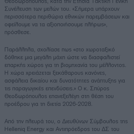
Θεοδωρόπουλος, κατά την Ετήσια Τακτική Γενική
Συνέλευση των μελών του. «Σήμερα υπάρχουν
περισσότερα περιθώρια εθνικών παρεμβάσεων και
οφείλουμε να τα αξιοποιήσουμε πλήρως»,
πρόσθεσε.
Παράλληλα, σχολίασε πως «στο χωροταξικό
δόθηκε μια μεγάλη μάχη ώστε να διασφαλιστεί
επαρκής χώρος για τη βιομηχανία του μέλλοντος.
Η χώρα χρειάζεται ξεκάθαρους κανόνες,
ασφάλεια δικαίου και δυνατότητες ανάπτυξης για
τις παραγωγικές επενδύσεις.» Ο κ. Σπύρος
Θεοδωρόπουλος επανεξελέγη στη θέση του
προέδρου για τη διετία 2026-2028.
Από την πλευρά του, ο Διευθύνων Σύμβουλος της
Helleniq Energy και Αντιπρόεδρος του ΔΣ του