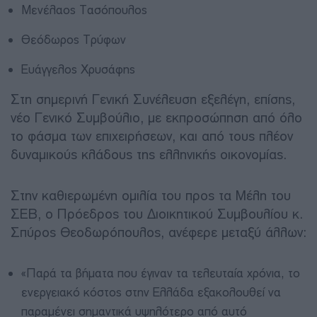
Μενέλαος Τασόπουλος
Θεόδωρος Τρύφων
Ευάγγελος Χρυσάφης
Στη σημερινή Γενική Συνέλευση εξελέγη, επίσης,
νέο Γενικό Συμβούλιο, με εκπροσώπηση από όλο
το φάσμα των επιχειρήσεων, και από τους πλέον
δυναμικούς κλάδους της ελληνικής οικονομίας.
Στην καθιερωμένη ομιλία του προς τα Μέλη του
ΣΕΒ, ο Πρόεδρος του Διοικητικού Συμβουλίου κ.
Σπύρος Θεοδωρόπουλος, ανέφερε μεταξύ άλλων:
«Παρά τα βήματα που έγιναν τα τελευταία χρόνια, το
ενεργειακό κόστος στην Ελλάδα εξακολουθεί να
παραμένει σημαντικά υψηλότερο από αυτό