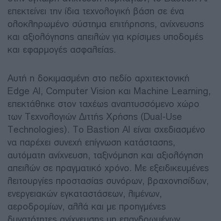
επεκτείνει την ίδια τεχνολογική βάση σε ένα
ολοκληρωμένο σύστημα επιτήρησης, ανίχνευσης
και αξιολόγησης απειλών για κρίσιμες υποδομές
και εφαρμογές ασφαλείας.
Αυτή η δοκιμασμένη στο πεδίο αρχιτεκτονική
Edge AI, Computer Vision και Machine Learning,
επεκτάθηκε στον ταχέως αναπτυσσόμενο χώρο
των Τεχνολογιών Διττής Χρήσης (Dual-Use
Technologies). Το Bastion AI είναι σχεδιασμένο
να παρέχει συνεχή επίγνωση κατάστασης,
αυτόματη ανίχνευση, ταξινόμηση και αξιολόγηση
απειλών σε πραγματικό χρόνο. Με εξειδικευμένες
λειτουργίες προστασίας συνόρων, βραχονησίδων,
ενεργειακών εγκαταστάσεων, λιμένων,
αεροδρομίων, αλλά και με προηγμένες
δυνατότητες ανίχνευσης μη επανδρωμένων