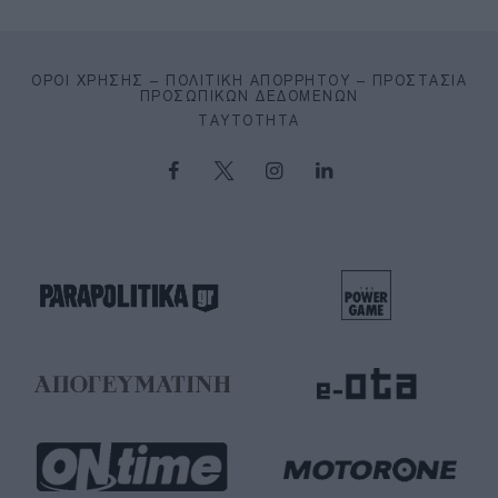
ΌΡΟΙ ΧΡΉΣΗΣ – ΠΟΛΙΤΙΚΉ ΑΠΟΡΡΉΤΟΥ – ΠΡΟΣΤΑΣΊΑ
ΠΡΟΣΩΠΙΚΏΝ ΔΕΔΟΜΈΝΩΝ
ΤΑΥΤΌΤΗΤΑ