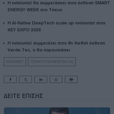
Η nvisionist θα συμμετάσχει στην έκθεση SMART
ENERGY WEEK στο Τόκυο
Η AI-Native DeepTech scale up nvisionist στην
KEY EXPO 2026
Η nvisionist συμμετέχει στην 8η διεθνή έκθεση
Verde.Tec, τι θα παρουσιάσει
NVISIONIST
ΤΕΧΝΗΤΗ ΝΟΗΜΟΣΥΝΗ (AI)
ΔΕΊΤΕ ΕΠΊΣΗΣ