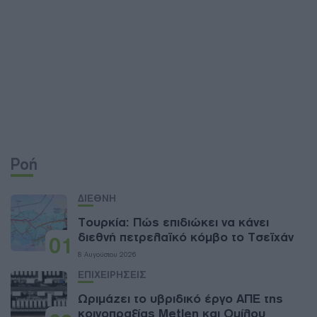
Ροή
ΔΙΕΘΝΗ
Τουρκία: Πώς επιδιώκει να κάνει
διεθνή πετρελαϊκό κόμβο το Τσεϊχάν
01
8 Αυγούστου 2026
ΕΠΙΧΕΙΡΗΣΕΙΣ
Ωριμάζει το υβριδικό έργο ΑΠΕ της
κοινοπραξίας Metlen και Ομίλου