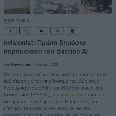
ΕΠΙΧΕΙΡΗΣΕΙΣ
nvisionist: Πρώτη δημόσια
παρουσίαση του Bastion AI
Newsroom
Από
11 Ιουνίου 2026
Με μία από τις πλέον δυναμικές παρουσίες στην
εκδήλωση για τον απολογισμό των δύο ετών
λειτουργίας του Ελληνικού Κέντρου Αμυντικής
Καινοτομίας (ΕΛΚΑΚ), η
nvisionist
παρουσίασε
για πρώτη φορά δημόσια το Bastion AI, μια
πλατφόρμα τεχνητής νοημοσύνης για την
προστασία κρίσιμων υποδομών, συνόρων και