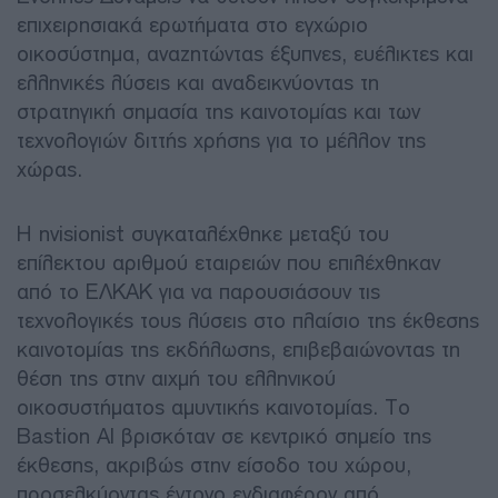
επιχειρησιακά ερωτήματα στο εγχώριο
οικοσύστημα, αναζητώντας έξυπνες, ευέλικτες και
ελληνικές λύσεις και αναδεικνύοντας τη
στρατηγική σημασία της καινοτομίας και των
τεχνολογιών διττής χρήσης για το μέλλον της
χώρας.
Η nvisionist συγκαταλέχθηκε μεταξύ του
επίλεκτου αριθμού εταιρειών που επιλέχθηκαν
από το ΕΛΚΑΚ για να παρουσιάσουν τις
τεχνολογικές τους λύσεις στο πλαίσιο της έκθεσης
καινοτομίας της εκδήλωσης, επιβεβαιώνοντας τη
θέση της στην αιχμή του ελληνικού
οικοσυστήματος αμυντικής καινοτομίας. Το
Bastion AI βρισκόταν σε κεντρικό σημείο της
έκθεσης, ακριβώς στην είσοδο του χώρου,
προσελκύοντας έντονο ενδιαφέρον από