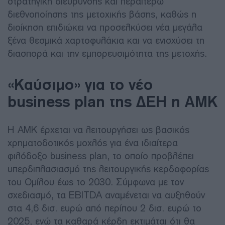
στρατηγική διεύρυνσης και περαιτέρω
διεθνοποίησης της μετοχικής βάσης, καθώς η
διοίκηση επιδιώκει να προσελκύσει νέα μεγάλα
ξένα θεσμικά χαρτοφυλάκια και να ενισχύσει τη
διασπορά και την εμπορευσιμότητα της μετοχής.
«Καύσιμο» για το νέο
business plan της ΔΕΗ η ΑΜΚ
Η ΑΜΚ έρχεται να λειτουργήσει ως βασικός
χρηματοδοτικός μοχλός για ένα ιδιαίτερα
φιλόδοξο business plan, το οποίο προβλέπει
υπερδιπλασιασμό της λειτουργικής κερδοφορίας
του Ομίλου έως το 2030. Σύμφωνα με τον
σχεδιασμό, τα EBITDA αναμένεται να αυξηθούν
στα 4,6 δισ. ευρώ από περίπου 2 δισ. ευρώ το
2025, ενώ τα καθαρά κέρδη εκτιμάται ότι θα