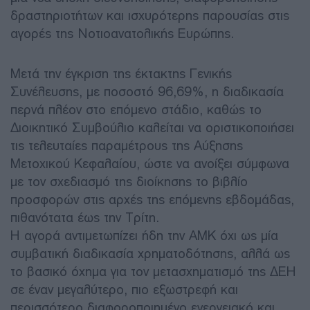
δραστηριοτήτων και ισχυρότερης παρουσίας στις
αγορές της Νοτιοανατολικής Ευρώπης.
Μετά την έγκριση της έκτακτης Γενικής
Συνέλευσης, με ποσοστό 96,69%, η διαδικασία
περνά πλέον στο επόμενο στάδιο, καθώς το
Διοικητικό Συμβούλιο καλείται να οριστικοποιήσει
τις τελευταίες παραμέτρους της Αύξησης
Μετοχικού Κεφαλαίου, ώστε να ανοίξει σύμφωνα
με τον σχεδιασμό της διοίκησης το βιβλίο
προσφορών στις αρχές της επόμενης εβδομάδας,
πιθανότατα έως την Τρίτη.
Η αγορά αντιμετωπίζει ήδη την ΑΜΚ όχι ως μία
συμβατική διαδικασία χρηματοδότησης, αλλά ως
το βασικό όχημα για τον μετασχηματισμό της ΔΕΗ
σε έναν μεγαλύτερο, πιο εξωστρεφή και
περισσότερο διαφοροποιημένο ενεργειακό και