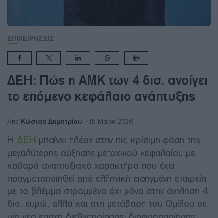
ΕΠΙΧΕΙΡΗΣΕΙΣ
ΔΕΗ: Πώς η ΑΜΚ των 4 δισ. ανοίγει
το επόμενο κεφάλαιο ανάπτυξης
Κώστας Δημητρίου
Από
15 Μαΐου 2026
Η
ΔΕΗ
μπαίνει πλέον στην πιο κρίσιμη φάση της
μεγαλύτερης αύξησης μετοχικού κεφαλαίου με
καθαρά αναπτυξιακό χαρακτήρα που έχει
πραγματοποιηθεί από ελληνική εισηγμένη εταιρεία,
με το βλέμμα στραμμένο όχι μόνο στην άντληση 4
δισ. ευρώ, αλλά και στη μετάβαση του Ομίλου σε
μία νέα εποχή διεθνοποίησης, διαφοροποίησης