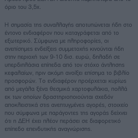
όριο του 3,5x.
Η σημασία της συναλλαγής αποτυπώνεται ήδη στο
έντονο ενδιαφέρον που καταγράφεται από το
εξωτερικό. Σύμφωνα με πληροφορίες, οι
ανεπίσημες ενδείξεις συμμετοχής κινούνται ήδη
στην περιοχή των 9-10 δισ. ευρώ, δηλαδή σε
υπερδιπλάσια επίπεδα από τον στόχο άντλησης
κεφαλαίων, πριν ακόμη ανοίξει επίσημα το βιβλίο
προσφορών. Το ενδιαφέρον προέρχεται κυρίως
από μεγάλα ξένα θεσμικά χαρτοφυλάκια, πολλά
εκ των οποίων δραστηριοποιούνται σχεδόν
αποκλειστικά στις ανεπτυγμένες αγορές, στοιχείο
που σύμφωνα με παράγοντες της αγοράς δείχνει
ότι η ΔΕΗ έχει πλέον περάσει σε διαφορετικό
επίπεδο επενδυτικής αναγνώρισης.