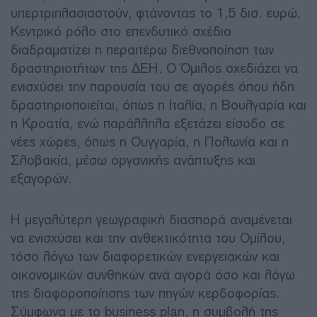
υπερτριπλασιαστούν, φτάνοντας το 1,5 δισ. ευρώ.
Κεντρικό ρόλο στο επενδυτικό σχέδιο
διαδραματίζει η περαιτέρω διεθνοποίηση των
δραστηριοτήτων της ΔΕΗ. Ο Όμιλος σχεδιάζει να
ενισχύσει την παρουσία του σε αγορές όπου ήδη
δραστηριοποιείται, όπως η Ιταλία, η Βουλγαρία και
η Κροατία, ενώ παράλληλα εξετάζει είσοδο σε
νέες χώρες, όπως η Ουγγαρία, η Πολωνία και η
Σλοβακία, μέσω οργανικής ανάπτυξης και
εξαγορών.
Η μεγαλύτερη γεωγραφική διασπορά αναμένεται
να ενισχύσει και την ανθεκτικότητα του Ομίλου,
τόσο λόγω των διαφορετικών ενεργειακών και
οικονομικών συνθηκών ανά αγορά όσο και λόγω
της διαφοροποίησης των πηγών κερδοφορίας.
Σύμφωνα με το business plan, η συμβολή της