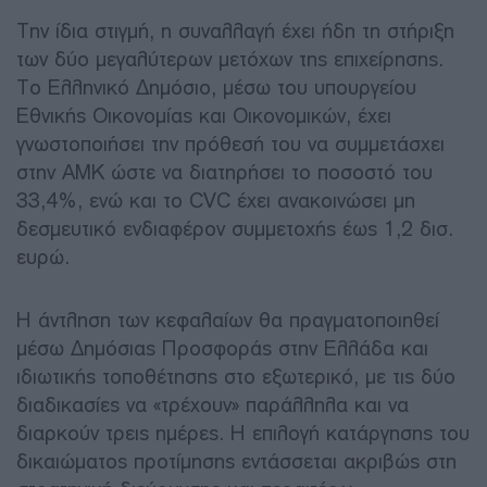
Την ίδια στιγμή, η συναλλαγή έχει ήδη τη στήριξη
των δύο μεγαλύτερων μετόχων της επιχείρησης.
Το Ελληνικό Δημόσιο, μέσω του υπουργείου
Εθνικής Οικονομίας και Οικονομικών, έχει
γνωστοποιήσει την πρόθεσή του να συμμετάσχει
στην ΑΜΚ ώστε να διατηρήσει το ποσοστό του
33,4%, ενώ και το CVC έχει ανακοινώσει μη
δεσμευτικό ενδιαφέρον συμμετοχής έως 1,2 δισ.
ευρώ.
Η άντληση των κεφαλαίων θα πραγματοποιηθεί
μέσω Δημόσιας Προσφοράς στην Ελλάδα και
ιδιωτικής τοποθέτησης στο εξωτερικό, με τις δύο
διαδικασίες να «τρέχουν» παράλληλα και να
διαρκούν τρεις ημέρες. Η επιλογή κατάργησης του
δικαιώματος προτίμησης εντάσσεται ακριβώς στη