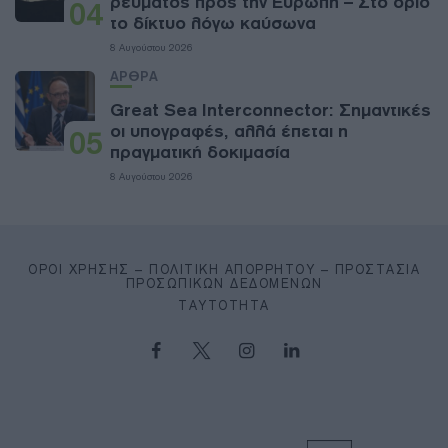
ρεύματος προς την Ευρώπη – Στο όριο
04
το δίκτυο λόγω καύσωνα
8 Αυγούστου 2026
ΑΡΘΡΑ
Great Sea Interconnector: Σημαντικές
οι υπογραφές, αλλά έπεται η
05
πραγματική δοκιμασία
8 Αυγούστου 2026
ΌΡΟΙ ΧΡΉΣΗΣ – ΠΟΛΙΤΙΚΉ ΑΠΟΡΡΉΤΟΥ – ΠΡΟΣΤΑΣΊΑ
ΠΡΟΣΩΠΙΚΏΝ ΔΕΔΟΜΈΝΩΝ
ΤΑΥΤΌΤΗΤΑ