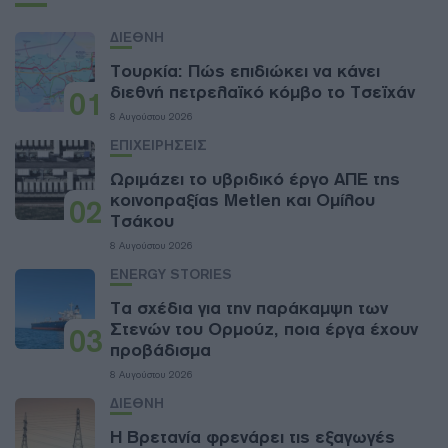
ΔΙΕΘΝΗ
Τουρκία: Πώς επιδιώκει να κάνει
διεθνή πετρελαϊκό κόμβο το Τσεϊχάν
01
8 Αυγούστου 2026
ΕΠΙΧΕΙΡΗΣΕΙΣ
Ωριμάζει το υβριδικό έργο ΑΠΕ της
κοινοπραξίας Metlen και Ομίλου
02
Τσάκου
8 Αυγούστου 2026
ENERGY STORIES
Τα σχέδια για την παράκαμψη των
Στενών του Ορμούζ, ποια έργα έχουν
03
προβάδισμα
8 Αυγούστου 2026
ΔΙΕΘΝΗ
Η Βρετανία φρενάρει τις εξαγωγές