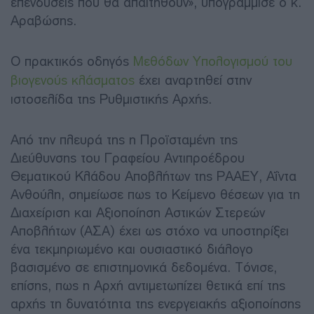
επενδύσεις που θα απαιτηθούν», υπογράμμισε ο κ.
Αραβώσης.
Ο πρακτικός οδηγός
Μεθόδων Υπολογισμού του
βιογενούς κλάσματος
έχει αναρτηθεί στην
ιστοσελίδα της Ρυθμιστικής Αρχής.
Από την πλευρά της η Προϊσταμένη της
Διεύθυνσης του Γραφείου Αντιπροέδρου
Θεματικού Κλάδου Αποβλήτων της ΡΑΑΕΥ, Αΐντα
Ανθούλη, σημείωσε πως το Κείμενο θέσεων για τη
Διαχείριση και Αξιοποίηση Αστικών Στερεών
Αποβλήτων (ΑΣΑ) έχει ως στόχο να υποστηρίξει
ένα τεκμηριωμένο και ουσιαστικό διάλογο
βασισμένο σε επιστημονικά δεδομένα. Τόνισε,
επίσης, πως η Αρχή αντιμετωπίζει θετικά επί της
αρχής τη δυνατότητα της ενεργειακής αξιοποίησης