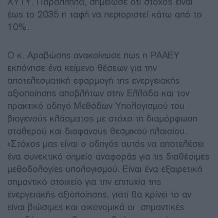
ΧΥΤΥ. Παράλληλα, σημείωσε ότι στόχος είναι
έως το 2035 η ταφή να περιοριστεί κάτω από το
10%.
Ο κ. Αραβώσης ανακοίνωσε πως η ΡΑΑΕΥ
εκπόνησε ένα κείμενο θέσεων για την
αποτελεσματική εφαρμογή της ενεργειακής
αξιοποίησης αποβλήτων στην Ελλάδα και τον
πρακτικό οδηγό Μεθόδων Υπολογισμού του
βιογενούς κλάσματος με στόχο τη διαμόρφωση
σταθερού και διαφανούς θεσμικού πλαισίου.
«Στόχος μας είναι ο οδηγός αυτός να αποτελέσει
ένα συνεκτικό σημείο αναφοράς για τις διαθέσιμες
μεθοδολογίες υπολογισμού. Είναι ένα εξαιρετικά
σημαντικό στοιχείο για την επιτυχία της
ενεργειακής αξιοποίησης, γιατί θα κρίνει το αν
είναι βιώσιμες και οικονομικά οι σημαντικές