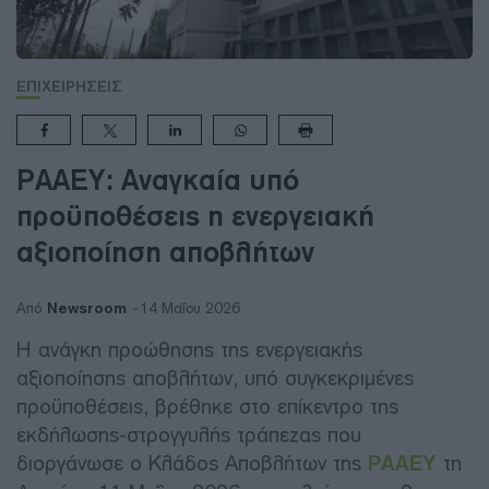
ΕΠΙΧΕΙΡΗΣΕΙΣ
ΡΑΑΕΥ: Αναγκαία υπό
προϋποθέσεις η ενεργειακή
αξιοποίηση αποβλήτων
Newsroom
Από
14 Μαΐου 2026
Η ανάγκη προώθησης της ενεργειακής
αξιοποίησης αποβλήτων, υπό συγκεκριμένες
προϋποθέσεις, βρέθηκε στο επίκεντρο της
εκδήλωσης-στρογγυλής τράπεζας που
διοργάνωσε ο Κλάδος Αποβλήτων της
ΡΑΑΕΥ
τη