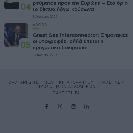
ρεύματος προς την Ευρώπη – Στο όριο
04
το δίκτυο λόγω καύσωνα
8 Αυγούστου 2026
ΑΡΘΡΑ
Great Sea Interconnector: Σημαντικές
οι υπογραφές, αλλά έπεται η
05
πραγματική δοκιμασία
8 Αυγούστου 2026
ΌΡΟΙ ΧΡΉΣΗΣ – ΠΟΛΙΤΙΚΉ ΑΠΟΡΡΉΤΟΥ – ΠΡΟΣΤΑΣΊΑ
ΠΡΟΣΩΠΙΚΏΝ ΔΕΔΟΜΈΝΩΝ
ΤΑΥΤΌΤΗΤΑ