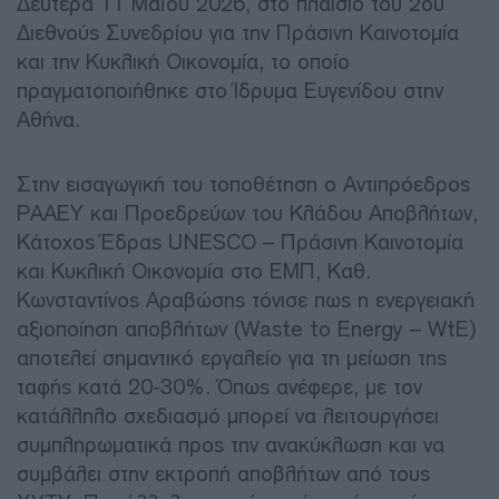
Δευτέρα 11 Μαΐου 2026, στο πλαίσιο του 2ου
Διεθνούς Συνεδρίου για την Πράσινη Καινοτομία
και την Κυκλική Οικονομία, το οποίο
πραγματοποιήθηκε στο Ίδρυμα Ευγενίδου στην
Αθήνα.
Στην εισαγωγική του τοποθέτηση ο Αντιπρόεδρος
ΡΑΑΕΥ και Προεδρεύων του Κλάδου Αποβλήτων,
Κάτοχος Έδρας UNESCO – Πράσινη Καινοτομία
και Κυκλική Οικονομία στο ΕΜΠ, Καθ.
Κωνσταντίνος Αραβώσης τόνισε πως η ενεργειακή
αξιοποίηση αποβλήτων (Waste to Energy – WtE)
αποτελεί σημαντικό εργαλείο για τη μείωση της
ταφής κατά 20-30%. Όπως ανέφερε, με τον
κατάλληλο σχεδιασμό μπορεί να λειτουργήσει
συμπληρωματικά προς την ανακύκλωση και να
συμβάλει στην εκτροπή αποβλήτων από τους