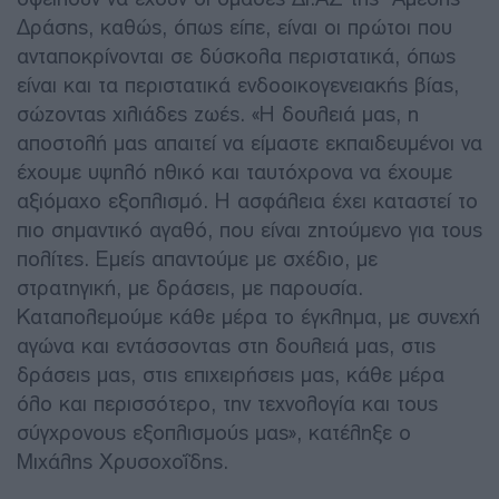
Δράσης, καθώς, όπως είπε, είναι οι πρώτοι που
ανταποκρίνονται σε δύσκολα περιστατικά, όπως
είναι και τα περιστατικά ενδοοικογενειακής βίας,
σώζοντας χιλιάδες ζωές. «Η δουλειά μας, η
αποστολή μας απαιτεί να είμαστε εκπαιδευμένοι να
έχουμε υψηλό ηθικό και ταυτόχρονα να έχουμε
αξιόμαχο εξοπλισμό. Η ασφάλεια έχει καταστεί το
πιο σημαντικό αγαθό, που είναι ζητούμενο για τους
πολίτες. Εμείς απαντούμε με σχέδιο, με
στρατηγική, με δράσεις, με παρουσία.
Καταπολεμούμε κάθε μέρα το έγκλημα, με συνεχή
αγώνα και εντάσσοντας στη δουλειά μας, στις
δράσεις μας, στις επιχειρήσεις μας, κάθε μέρα
όλο και περισσότερο, την τεχνολογία και τους
σύγχρονους εξοπλισμούς μας», κατέληξε ο
Μιχάλης Χρυσοχοΐδης.