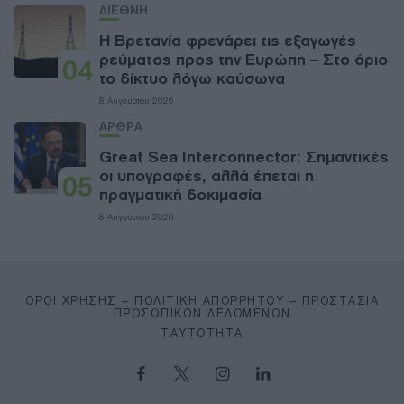
ΔΙΕΘΝΗ
Η Βρετανία φρενάρει τις εξαγωγές
ρεύματος προς την Ευρώπη – Στο όριο
04
το δίκτυο λόγω καύσωνα
8 Αυγούστου 2026
ΑΡΘΡΑ
Great Sea Interconnector: Σημαντικές
οι υπογραφές, αλλά έπεται η
05
πραγματική δοκιμασία
8 Αυγούστου 2026
ΌΡΟΙ ΧΡΉΣΗΣ – ΠΟΛΙΤΙΚΉ ΑΠΟΡΡΉΤΟΥ – ΠΡΟΣΤΑΣΊΑ
ΠΡΟΣΩΠΙΚΏΝ ΔΕΔΟΜΈΝΩΝ
ΤΑΥΤΌΤΗΤΑ