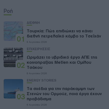
Ροή
ΔΙΕΘΝΗ
Τουρκία: Πώς επιδιώκει να κάνει
διεθνή πετρελαϊκό κόμβο το Τσεϊχάν
01
8 Αυγούστου 2026
ΕΠΙΧΕΙΡΗΣΕΙΣ
Ωριμάζει το υβριδικό έργο ΑΠΕ της
κοινοπραξίας Metlen και Ομίλου
02
Τσάκου
8 Αυγούστου 2026
ENERGY STORIES
Τα σχέδια για την παράκαμψη των
Στενών του Ορμούζ, ποια έργα έχουν
03
προβάδισμα
8 Αυγούστου 2026