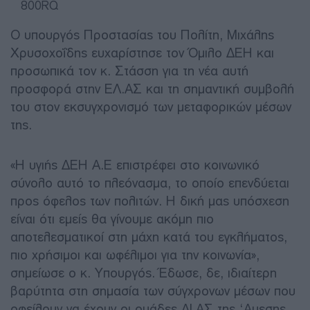
800RQ
Ο υπουργός Προστασίας του Πολίτη, Μιχάλης
Χρυσοχοΐδης ευχαρίστησε τον Όμιλο ΔΕΗ και
προσωπικά τον κ. Στάσση για τη νέα αυτή
προσφορά στην ΕΛ.ΑΣ και τη σημαντική συμβολή
του στον εκσυγχρονισμό των μεταφορικών μέσων
της.
«Η υγιής ΔΕΗ A.E επιστρέφει στο κοινωνικό
σύνολο αυτό το πλεόνασμα, το οποίο επενδύεται
προς όφελος των πολιτών. Η δική μας υπόσχεση
είναι ότι εμείς θα γίνουμε ακόμη πιο
αποτελεσματικοί στη μάχη κατά του εγκλήματος,
πιο χρήσιμοι και ωφέλιμοι για την κοινωνία»,
σημείωσε ο κ. Υπουργός. Έδωσε, δε, ιδιαίτερη
βαρύτητα στη σημασία των σύγχρονων μέσων που
οφείλουν να έχουν οι ομάδες ΔΙ.ΑΣ της ‘Αμεσης