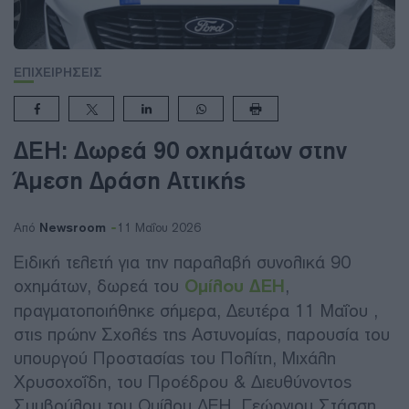
ΕΠΙΧΕΙΡΗΣΕΙΣ
ΔΕΗ: Δωρεά 90 οχημάτων στην
Άμεση Δράση Αττικής
Newsroom
Από
11 Μαΐου 2026
Ειδική τελετή για την παραλαβή συνολικά 90
οχημάτων, δωρεά του
Ομίλου ΔΕΗ
,
πραγματοποιήθηκε σήμερα, Δευτέρα 11 Μαΐου ,
στις πρώην Σχολές της Αστυνομίας, παρουσία του
υπουργού Προστασίας του Πολίτη, Μιχάλη
Χρυσοχοΐδη, του Προέδρου & Διευθύνοντος
Συμβούλου του Ομίλου ΔΕΗ, Γεώργιου Στάσση