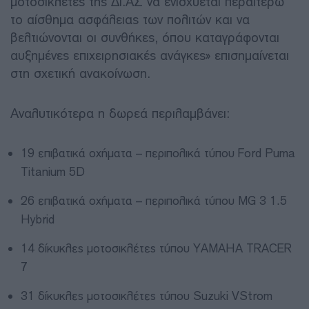
μοτοσικλέτες της ΔΙ.ΑΣ να ενισχύεται περαιτέρω
το αίσθημα ασφάλειας των πολιτών και να
βελτιώνονται οι συνθήκες, όπου καταγράφονται
αυξημένες επιχειρησιακές ανάγκες» επισημαίνεται
στη σχετική ανακοίνωση.
Αναλυτικότερα η δωρεά περιλαμβάνει:
19 επιβατικά οχήματα – περιπολικά τύπου Ford Puma
Titanium 5D
26 επιβατικά οχήματα – περιπολικά τύπου MG 3 1.5
Hybrid
14 δίκυκλες μοτοσικλέτες τύπου YAMAHA TRACER
7
31 δίκυκλες μοτοσικλέτες τύπου Suzuki VStrom