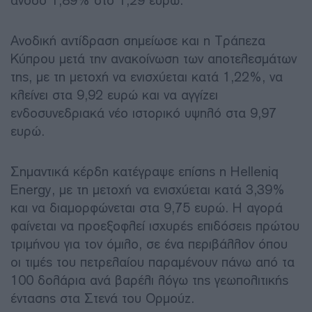
άνοδο 1,89% στο 1,29 ευρώ.
Ανοδική αντίδραση σημείωσε και η Τράπεζα
Κύπρου μετά την ανακοίνωση των αποτελεσμάτων
της, με τη μετοχή να ενισχύεται κατά 1,22%, να
κλείνει στα 9,92 ευρώ και να αγγίζει
ενδοσυνεδριακά νέο ιστορικό υψηλό στα 9,97
ευρώ.
Σημαντικά κέρδη κατέγραψε επίσης η Helleniq
Energy, με τη μετοχή να ενισχύεται κατά 3,39%
και να διαμορφώνεται στα 9,75 ευρώ. Η αγορά
φαίνεται να προεξοφλεί ισχυρές επιδόσεις πρώτου
τριμήνου για τον όμιλο, σε ένα περιβάλλον όπου
οι τιμές του πετρελαίου παραμένουν πάνω από τα
100 δολάρια ανά βαρέλι λόγω της γεωπολιτικής
έντασης στα Στενά του Ορμούζ.