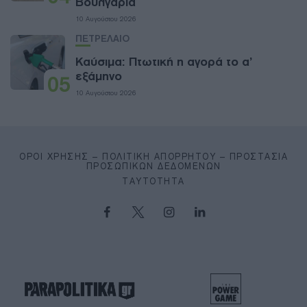
Βουλγαρία
10 Αυγούστου 2026
ΠΕΤΡΕΛΑΙΟ
Καύσιμα: Πτωτική η αγορά το α’
εξάμηνο
05
10 Αυγούστου 2026
ΌΡΟΙ ΧΡΉΣΗΣ – ΠΟΛΙΤΙΚΉ ΑΠΟΡΡΉΤΟΥ – ΠΡΟΣΤΑΣΊΑ
ΠΡΟΣΩΠΙΚΏΝ ΔΕΔΟΜΈΝΩΝ
ΤΑΥΤΌΤΗΤΑ