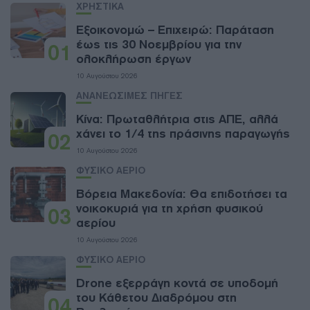
ΧΡΗΣΤΙΚΑ
Εξοικονομώ – Επιχειρώ: Παράταση
έως τις 30 Νοεμβρίου για την
01
ολοκλήρωση έργων
10 Αυγούστου 2026
ΑΝΑΝΕΩΣΙΜΕΣ ΠΗΓΕΣ
Κίνα: Πρωταθλήτρια στις ΑΠΕ, αλλά
χάνει το 1/4 της πράσινης παραγωγής
02
10 Αυγούστου 2026
ΦΥΣΙΚΟ ΑΕΡΙΟ
Βόρεια Μακεδονία: Θα επιδοτήσει τα
νοικοκυριά για τη χρήση φυσικού
03
αερίου
10 Αυγούστου 2026
ΦΥΣΙΚΟ ΑΕΡΙΟ
Drone εξερράγη κοντά σε υποδομή
του Κάθετου Διαδρόμου στη
04