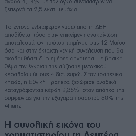
άνοδο 4,14%, με τον όγκο συναλλαγών να
ξεπερνά τα 2,5 εκατ. τεμάχια.
Το έντονο ενδιαφέρον γύρω από τη ΔΕΗ
αποδίδεται τόσο στην επικείμενη ανακοίνωση
αποτελεσμάτων πρώτου τριμήνου στις 12 Μαΐου
όσο και στην έκτακτη γενική συνέλευση που θα
ακολουθήσει δύο ημέρες αργότερα, με βασικό
θέμα την έγκριση της αύξησης μετοχικού
κεφαλαίου ύψους 4 δισ. ευρώ. Στον τραπεζικό
κλάδο, η Εθνική Τράπεζα ξεχώρισε ανοδικά,
καταγράφοντας κέρδη 2,35%, στον απόηχο της
συμφωνίας για την εξαγορά ποσοστού 30% της
Allianz.
Η συνολική εικόνα του
χρηματιστηρίου τη Δευτέρα