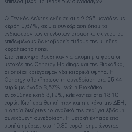
επίπεδα μέχρι το τέλος των συναλλαγών.
Ο Γενικός Δείκτης έκλεισε στις 2.295 μονάδες με
κέρδη 0,67%, σε μια συνεδρίαση όπου το
ενδιαφέρον των επενδυτών στράφηκε εκ νέου σε
επιλεγμένους δεικτοβαρείς τίτλους της υψηλής
κεφαλαιοποίησης.
Στο επίκεντρο βρέθηκαν για ακόμη μία φορά οι
μετοχές της Cenergy Holdings και της Βιοχάλκο,
οι οποίες κατέγραψαν νέα ιστορικά υψηλά. Η
Cenergy ολοκλήρωσε τη συνεδρίαση στα 25,44
ευρώ με άνοδο 3,67%, ενώ η Βιοχάλκο
ενισχύθηκε κατά 3,19%, κλείνοντας στα 18,10
ευρώ. Ιδιαίτερα θετική ήταν και η εικόνα της ΔΕΗ,
η οποία διεύρυνε το ανοδικό της σερί για έβδομη
συνεχόμενη συνεδρίαση. Η μετοχή έκλεισε στα
υψηλά ημέρας, στα 19,89 ευρώ, σημειώνοντας