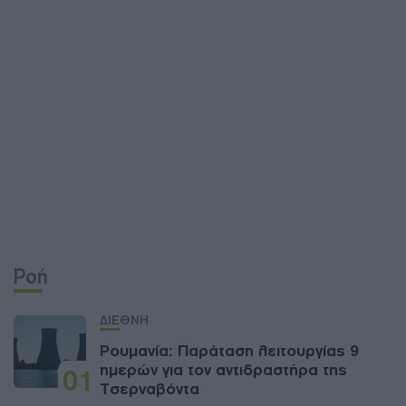
Ροή
ΔΙΕΘΝΗ
Ρουμανία: Παράταση λειτουργίας 9
ημερών για τον αντιδραστήρα της
01
Τσερναβόντα