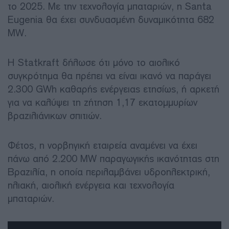
το 2025. Με την τεχνολογία μπαταριών, η Santa
Eugenia θα έχει συνδυασμένη δυναμικότητα 682
MW.
Η Statkraft δήλωσε ότι μόνο το αιολικό
συγκρότημα θα πρέπει να είναι ικανό να παράγει
2.300 GWh καθαρής ενέργειας ετησίως, ή αρκετή
για να καλύψει τη ζήτηση 1,17 εκατομμυρίων
βραζιλιάνικων σπιτιών.
Φέτος, η νορβηγική εταιρεία αναμένει να έχει
πάνω από 2.200 MW παραγωγικής ικανότητας στη
Βραζιλία, η οποία περιλαμβάνει υδροηλεκτρική,
ηλιακή, αιολική ενέργεια και τεχνολογία
μπαταριών.