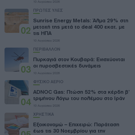
10 Αυγούστου 2026
ΠΡΩΤΕΣ ΥΛΕΣ
Sunrise Energy Metals: Άλμα 29% στη
μετοχή της μετά το deal 400 εκατ. με
02
τις ΗΠΑ
10 Αυγούστου 2026
ΠΕΡΙΒΑΛΛΟΝ
Πυρκαγιά στον Κουβαρά: Ενισχύονται
οι πυροσβεστικές δυνάμεις
03
10 Αυγούστου 2026
ΦΥΣΙΚΟ ΑΕΡΙΟ
ADNOC Gas: Πτώση 52% στα κέρδη β’
τριμήνου λόγω του πολέμου στο Ιράν
04
10 Αυγούστου 2026
ΧΡΗΣΤΙΚΑ
Εξοικονομώ – Επιχειρώ: Παράταση
έως τις 30 Νοεμβρίου για την
05