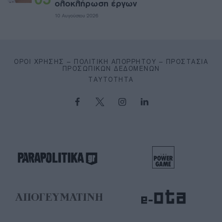
ολοκλήρωση έργων
10 Αυγούστου 2026
ΌΡΟΙ ΧΡΉΣΗΣ – ΠΟΛΙΤΙΚΉ ΑΠΟΡΡΉΤΟΥ – ΠΡΟΣΤΑΣΊΑ
ΠΡΟΣΩΠΙΚΏΝ ΔΕΔΟΜΈΝΩΝ
ΤΑΥΤΌΤΗΤΑ