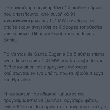
Το συγκρότημα περιλαμβάνει 14 αιολικά πάρκα
που αποτελούνται από συνολικά 91
ανεμογεννήτριες
των 5,7 MW η καθεμία, οι
οποίες έχουν ανεγερθεί σε διάφορες τοποθεσίες
στις περιοχές Uibai και Ibipeba της πολιτείας
Bahia.
Το Ventos de Santa Eugenia θα διαθέτει επίσης
ένα ηλιακό πάρκο 163 MW που θα συμβάλει στη
βελτιστοποίηση της παραγωγής ενέργειας,
καθιστώντας το ένα από τα πρώτα υβριδικά έργα
στη Βραζιλία.
Η κατασκευή του ηλιακού τμήματος έχει
προγραμματιστεί να ξεκινήσει αργότερα φέτος,
ενώ η θέση σε λειτουργία έχει προγραμματιστεί για