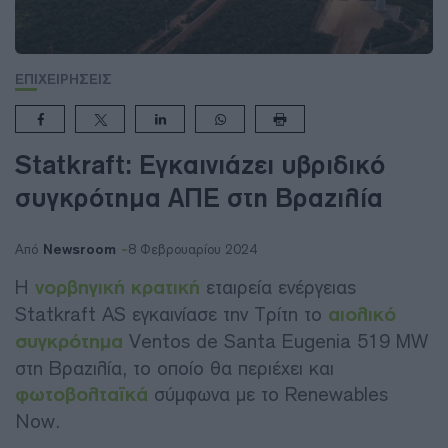
ΕΠΙΧΕΙΡΗΣΕΙΣ
Statkraft: Εγκαινιάζει υβριδικό
συγκρότημα ΑΠΕ στη Βραζιλία
Newsroom
Από
8 Φεβρουαρίου 2024
Η
νορβηγική κρατική
εταιρεία ενέργειας
Statkraft AS εγκαινίασε την Τρίτη το
αιολικό
συγκρότημα
Ventos de Santa Eugenia 519 MW
στη Βραζιλία, το οποίο θα περιέχει και
φωτοβολταϊκά
σύμφωνα με το Renewables
Now.