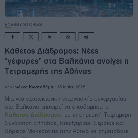
ENERGY STORIES
Κάθετος Διάδρομος: Νέες
“γέφυρες” στα Βαλκάνια ανοίγει η
Τετραμερής της Αθήνας
Ιωάννα Κωσταδήμα
Από
15 Μαΐου 2026
Μια νέα αρχιτεκτονική ενεργειακής συνεργασίας
στα Βαλκάνια επιχειρεί να οικοδομήσει ο
Κάθετος Διάδρομος
, με τη σημερινή Τετραμερή
Συνάντηση Ελλάδας, Βουλγαρίας, Σερβίας και
Βόρειας Μακεδονίας στην Αθήνα να σηματοδοτεί