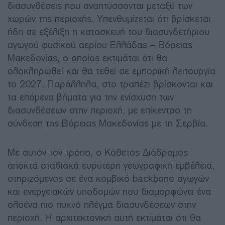
διασυνδέσεις που αναπτύσσονται μεταξύ των
χωρών της περιοχής. Υπενθυμίζεται ότι βρίσκεται
ήδη σε εξέλιξη η κατασκευή του διασυνδετήριου
αγωγού φυσικού αερίου Ελλάδας – Βόρειας
Μακεδονίας, ο οποίος εκτιμάται ότι θα
ολοκληρωθεί και θα τεθεί σε εμπορική λειτουργία
το 2027. Παράλληλα, στο τραπέζι βρίσκονται και
τα επόμενα βήματα για την ενίσχυση των
διασυνδέσεων στην περιοχή, με επίκεντρο τη
σύνδεση της Βόρειας Μακεδονίας με τη Σερβία.
Με αυτόν τον τρόπο, ο Κάθετος Διάδρομος
αποκτά σταδιακά ευρύτερη γεωγραφική εμβέλεια,
στηριζόμενος σε ένα κομβικό backbone αγωγών
και ενεργειακών υποδομών που διαμορφώνει ένα
ολοένα πιο πυκνό πλέγμα διασυνδέσεων στην
περιοχή. Η αρχιτεκτονική αυτή εκτιμάται ότι θα