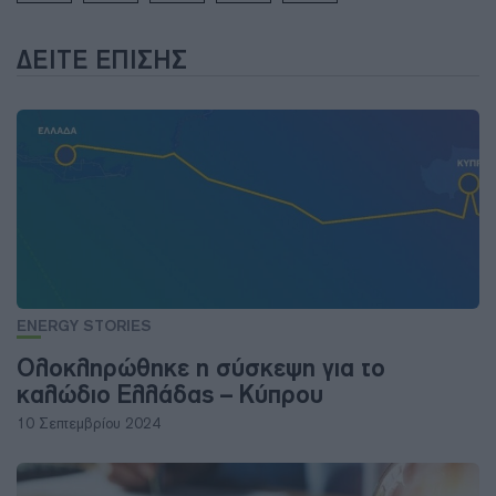
ΔΕΊΤΕ ΕΠΊΣΗΣ
ENERGY STORIES
Ολοκληρώθηκε η σύσκεψη για το
καλώδιο Ελλάδας – Κύπρου
10 Σεπτεμβρίου 2024