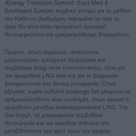
«Energy Transition Summit: East Med &
Southeast Europe» κομβικό ζήτημα για το μέλλον
του Κάθετου Διαδρόμου παραμένει το πώς το
έργο θα αποκτήσει πραγματική εμπορική
λειτουργικότητα και μακροπρόθεσμη βιωσιμότητα.
Πρώτον, όπως σημείωσε, απαιτούνται
μακροχρόνιες εμπορικές δεσμεύσεις και
συμβόλαια (long-term commitments), τόσο για
την προμήθεια LNG όσο και για τη δέσμευση
δυναμικότητας στα δίκτυα μεταφοράς. Όπως
εξήγησε, χωρίς πολυετή bookings δεν μπορούν να
χρηματοδοτηθούν νέες υποδομές, όπως αγωγοί ή
πρόσθετες μονάδες επαναεριοποίησης LNG. Την
ίδια στιγμή, τα μακροχρόνια συμβόλαια
λειτουργούν και ως «ασπίδα» απέναντι στη
μεταβλητότητα των spot τιμών της αγοράς.