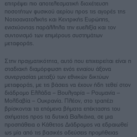
επιτρέψει πιο αποτελεσματική διοχέτευση
ποσοτήτων φυσικού αερίου προς τις αγορές της
Νοτιοανατολικής και Κεντρικής Ευρώπης,
ενισχύοντας παράλληλα την ευελιξία και τον
συντονισμό των επιμέρους συστημάτων
μεταφοράς.
Στην πραγματικότητα, αυτό που επιχειρείται είναι η
σταδιακή διαμόρφωση ενός ενιαίου άξονα
συνεργασίας μεταξύ των εθνικών δικτύων
μεταφοράς, με τις βάσεις να έχουν ήδη τεθεί στον
διάδρομο Ελλάδα – Βουλγαρία – Ρουμανία –
Μολδαβία – Ουκρανία. Πλέον, στο τραπέζι
βρίσκονται τα επόμενα βήματα επέκτασης του
σχήματος προς τα δυτικά Βαλκάνια, σε μια
προσπάθεια ο Κάθετος Διάδρομος να εδραιωθεί
ως μία από τις βασικές οδεύσεις προμήθειας