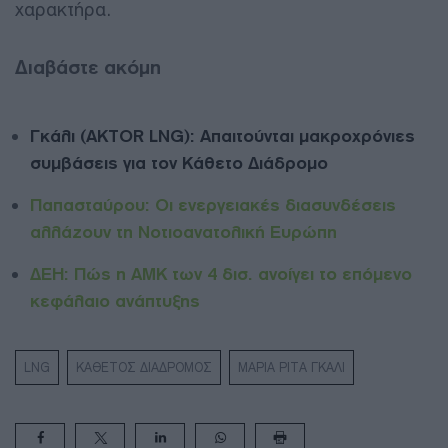
χαρακτήρα.
Διαβάστε ακόμη
Γκάλι (AKTOR LNG): Απαιτούνται μακροχρόνιες
συμβάσεις για τον Κάθετο Διάδρομο
Παπασταύρου: Οι ενεργειακές διασυνδέσεις
αλλάζουν τη Νοτιοανατολική Ευρώπη
ΔΕΗ: Πώς η ΑΜΚ των 4 δισ. ανοίγει το επόμενο
κεφάλαιο ανάπτυξης
LNG
ΚΑΘΕΤΟΣ ΔΙΑΔΡΟΜΟΣ
ΜΑΡΙΑ ΡΙΤΑ ΓΚΑΛΙ