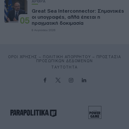
ΑΡΘΡΑ
Great Sea Interconnector: Σημαντικές
οι υπογραφές, αλλά έπεται η
05
πραγματική δοκιμασία
8 Αυγούστου 2026
ΌΡΟΙ ΧΡΉΣΗΣ – ΠΟΛΙΤΙΚΉ ΑΠΟΡΡΉΤΟΥ – ΠΡΟΣΤΑΣΊΑ
ΠΡΟΣΩΠΙΚΏΝ ΔΕΔΟΜΈΝΩΝ
ΤΑΥΤΌΤΗΤΑ