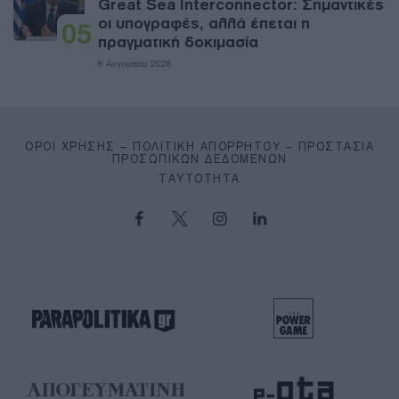
Great Sea Interconnector: Σημαντικές
οι υπογραφές, αλλά έπεται η
05
πραγματική δοκιμασία
8 Αυγούστου 2026
ΌΡΟΙ ΧΡΉΣΗΣ – ΠΟΛΙΤΙΚΉ ΑΠΟΡΡΉΤΟΥ – ΠΡΟΣΤΑΣΊΑ
ΠΡΟΣΩΠΙΚΏΝ ΔΕΔΟΜΈΝΩΝ
ΤΑΥΤΌΤΗΤΑ