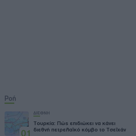
Ροή
ΔΙΕΘΝΗ
Τουρκία: Πώς επιδιώκει να κάνει
διεθνή πετρελαϊκό κόμβο το Τσεϊχάν
01