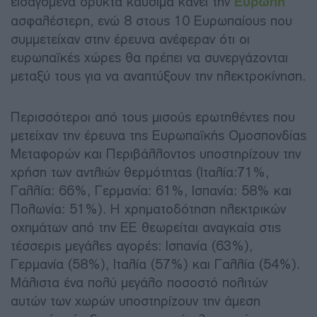
εισαγόμενα ορυκτά καύσιμα κάνει την
Ευρώπη
ασφαλέστερη, ενώ 8 στους 10 Ευρωπαίους που
συμμετείχαν στην έρευνα ανέφεραν ότι οι
ευρωπαϊκές χώρες θα πρέπει να συνεργάζονται
μεταξύ τους για να αναπτύξουν την ηλεκτροκίνηση.
Περισσότεροι από τους μισούς ερωτηθέντες που
μετείχαν την έρευνα της Ευρωπαϊκής Ομοσπονδίας
Μεταφορών και Περιβάλλοντος υποστηρίζουν την
χρήση των αντλιών θερμότητας (Ιταλία:71%,
Γαλλία: 66%, Γερμανία: 61%, Ισπανία: 58% και
Πολωνία: 51%). Η χρηματοδότηση ηλεκτρικών
οχημάτων από την ΕΕ θεωρείται αναγκαία στις
τέσσερις μεγάλες αγορές: Ισπανία (63%),
Γερμανία (58%), Ιταλία (57%) και Γαλλία (54%).
Μάλιστα ένα πολύ μεγάλο ποσοστό πολιτών
αυτών των χωρών υποστηρίζουν την άμεση