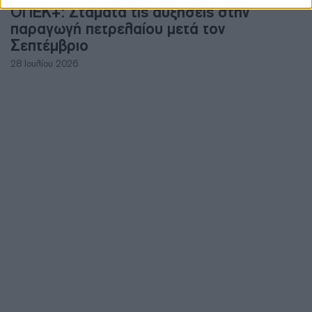
ΟΠΕΚ+: Σταματά τις αυξήσεις στην
παραγωγή πετρελαίου μετά τον
Σεπτέμβριο
28 Ιουλίου 2026