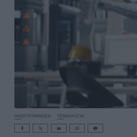
ΗΛΕΚΤΡΟΚΙΝΗΣΗ
ΤΕΧΝΟΛΟΓΙΑ