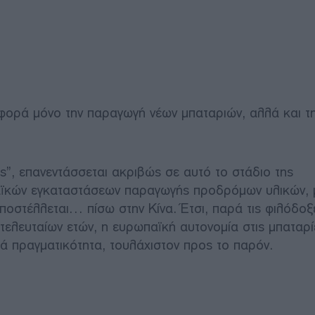
ορά μόνο την παραγωγή νέων μπαταριών, αλλά και τ
”, επανεντάσσεται ακριβώς σε αυτό το στάδιο της
παϊκών εγκαταστάσεων παραγωγής προδρόμων υλικών,
οστέλλεται… πίσω στην Κίνα. Έτσι, παρά τις φιλόδοξ
 τελευταίων ετών, η ευρωπαϊκή αυτονομία στις μπαταρί
ά πραγματικότητα, τουλάχιστον προς το παρόν.