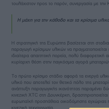
τουλάχιστον προς το παρόν, συνεργασία με την Κ
Η μάχη για την κάθοδο και τα κρίσιμα υλικ
Η στρατηγική της Ευρώπης βασίζεται στη σταδια
παραγωγή κρίσιμων υλικών να πραγματοποιείται 
ιδιαίτερα απαιτητική πορεία, πολύ διαφορετική 
κυρίαρχη θέση στην παγκόσμια αγορά μπαταριώ
Το πρώτο κρίσιμο στάδιο αφορά τα ενεργά υλι
υλικό που αποτελεί τον θετικό πόλο της μπαταρ
ανάπτυξη παραγωγικής ικανότητας παραμένει δύ
κινεζική XTC στη Δουνκέρκη, δραστηριοποιείται 
ευρωπαϊκή προσπάθεια οικοδόμησης εγχώριας π
κινεζική τεχνογνωσία.