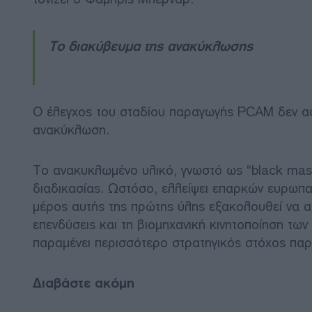
Το διακύβευμα της ανακύκλωσης
Ο έλεγχος του σταδίου παραγωγής PCAM δεν αφ
ανακύκλωση.
Το ανακυκλωμένο υλικό, γνωστό ως “black mass
διαδικασίας. Ωστόσο, ελλείψει επαρκών ευρω
μέρος αυτής της πρώτης ύλης εξακολουθεί να απ
επενδύσεις και τη βιομηχανική κινητοποίηση των
παραμένει περισσότερο στρατηγικός στόχος παρ
Διαβάστε ακόμη