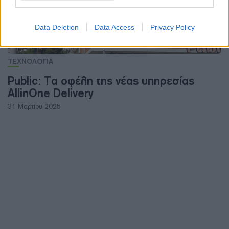
Data Deletion
Data Access
Privacy Policy
ΤΕΧΝΟΛΟΓΙΑ
Public: Τα οφέλη της νέας υπηρεσίας
AllinOne Delivery
31 Μαρτίου 2025