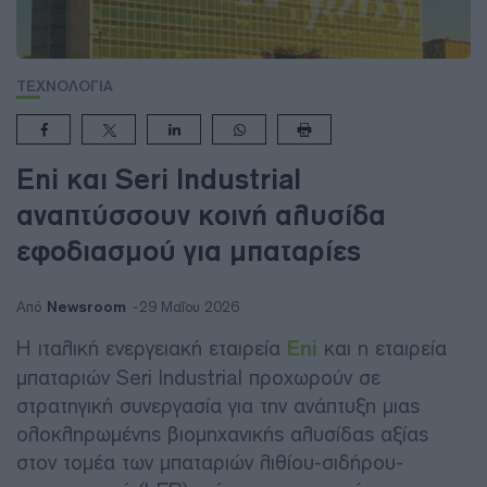
ΤΕΧΝΟΛΟΓΙΑ
Eni και Seri Industrial
αναπτύσσουν κοινή αλυσίδα
εφοδιασμού για μπαταρίες
Newsroom
Από
29 Μαΐου 2026
Η ιταλική ενεργειακή εταιρεία
Eni
και η εταιρεία
μπαταριών Seri Industrial προχωρούν σε
στρατηγική συνεργασία για την ανάπτυξη μιας
ολοκληρωμένης βιομηχανικής αλυσίδας αξίας
στον τομέα των μπαταριών λιθίου-σιδήρου-