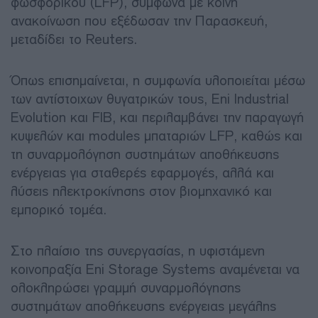
φωσφορικού (LFP), σύμφωνα με κοινή
ανακοίνωση που εξέδωσαν την Παρασκευή,
μεταδίδει το Reuters.
Όπως επισημαίνεται, η συμφωνία υλοποιείται μέσω
των αντίστοιχων θυγατρικών τους, Eni Industrial
Evolution και FIB, και περιλαμβάνει την παραγωγή
κυψελών και modules μπαταριών LFP, καθώς και
τη συναρμολόγηση συστημάτων αποθήκευσης
ενέργειας για σταθερές εφαρμογές, αλλά και
λύσεις ηλεκτροκίνησης στον βιομηχανικό και
εμπορικό τομέα.
Στο πλαίσιο της συνεργασίας, η υφιστάμενη
κοινοπραξία Eni Storage Systems αναμένεται να
ολοκληρώσει γραμμή συναρμολόγησης
συστημάτων αποθήκευσης ενέργειας μεγάλης