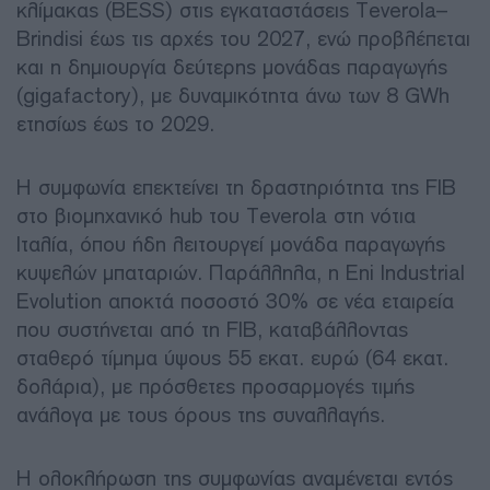
κλίμακας (BESS) στις εγκαταστάσεις Teverola–
Brindisi έως τις αρχές του 2027, ενώ προβλέπεται
και η δημιουργία δεύτερης μονάδας παραγωγής
(gigafactory), με δυναμικότητα άνω των 8 GWh
ετησίως έως το 2029.
Η συμφωνία επεκτείνει τη δραστηριότητα της FIB
στο βιομηχανικό hub του Teverola στη νότια
Ιταλία, όπου ήδη λειτουργεί μονάδα παραγωγής
κυψελών μπαταριών. Παράλληλα, η Eni Industrial
Evolution αποκτά ποσοστό 30% σε νέα εταιρεία
που συστήνεται από τη FIB, καταβάλλοντας
σταθερό τίμημα ύψους 55 εκατ. ευρώ (64 εκατ.
δολάρια), με πρόσθετες προσαρμογές τιμής
ανάλογα με τους όρους της συναλλαγής.
Η ολοκλήρωση της συμφωνίας αναμένεται εντός