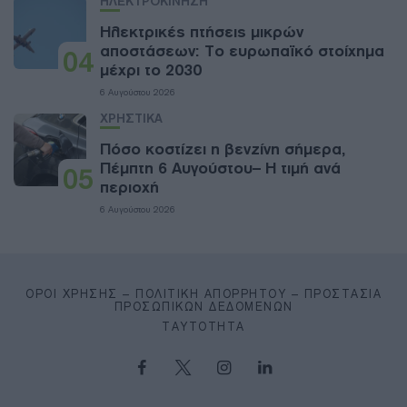
ΗΛΕΚΤΡΟΚΙΝΗΣΗ
Ηλεκτρικές πτήσεις μικρών
αποστάσεων: Το ευρωπαϊκό στοίχημα
04
μέχρι το 2030
6 Αυγούστου 2026
ΧΡΗΣΤΙΚΑ
Πόσο κοστίζει η βενζίνη σήμερα,
Πέμπτη 6 Αυγούστου– Η τιμή ανά
05
περιοχή
6 Αυγούστου 2026
ΌΡΟΙ ΧΡΉΣΗΣ – ΠΟΛΙΤΙΚΉ ΑΠΟΡΡΉΤΟΥ – ΠΡΟΣΤΑΣΊΑ
ΠΡΟΣΩΠΙΚΏΝ ΔΕΔΟΜΈΝΩΝ
ΤΑΥΤΌΤΗΤΑ