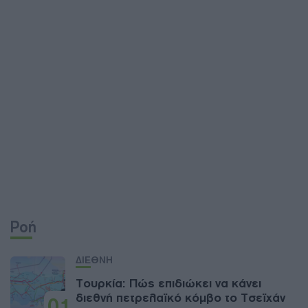
Ροή
ΔΙΕΘΝΗ
Τουρκία: Πώς επιδιώκει να κάνει
διεθνή πετρελαϊκό κόμβο το Τσεϊχάν
01