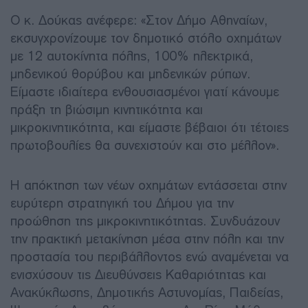
Ο κ. Δούκας ανέφερε: «Στον Δήμο Αθηναίων,
εκσυγχρονίζουμε τον δημοτικό στόλο οχημάτων
με 12 αυτοκίνητα πόλης, 100% ηλεκτρικά,
μηδενικού θορύβου και μηδενικών ρύπων.
Είμαστε ιδιαίτερα ενθουσιασμένοι γιατί κάνουμε
πράξη τη βιώσιμη κινητικότητα και
μικροκινητικότητα, και είμαστε βέβαιοι ότι τέτοιες
πρωτοβουλίες θα συνεχιστούν και στο μέλλον».
Η απόκτηση των νέων οχημάτων εντάσσεται στην
ευρύτερη στρατηγική του Δήμου για την
προώθηση της μικροκινητικότητας. Συνδυάζουν
την πρακτική μετακίνηση μέσα στην πόλη και την
προστασία του περιβάλλοντος ενώ αναμένεται να
ενισχύσουν τις Διευθύνσεις Καθαριότητας και
Ανακύκλωσης, Δημοτικής Αστυνομίας, Παιδείας,