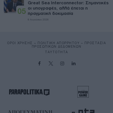
Great Sea Interconnector: Σημαντικές
οι υπογραφές, αλλά έπεται η
05
πραγματική δοκιμασία
8 Αυγούστου 2026
ΌΡΟΙ ΧΡΉΣΗΣ – ΠΟΛΙΤΙΚΉ ΑΠΟΡΡΉΤΟΥ – ΠΡΟΣΤΑΣΊΑ
ΠΡΟΣΩΠΙΚΏΝ ΔΕΔΟΜΈΝΩΝ
ΤΑΥΤΌΤΗΤΑ