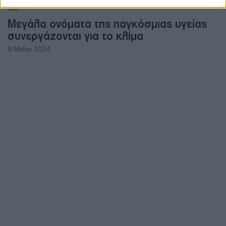
ΠΕΡΙΒΑΛΛΟΝ
Μεγάλα ονόματα της παγκόσμιας υγείας
συνεργάζονται για το κλίμα
8 Μαΐου 2024