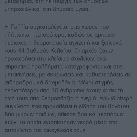
μεταφορές, στη λειτουργία των δημόσιων
υπηρεσιών και στη δημόσια υγεία.
Η Γαλλία συγκαταλέγεται στις χώρες που
πλήττονται περισσότερο, καθώς σε αρκετές
περιοχές η θερμοκρασία αγγίζει ή και ξεπερνά
τους 44 βαθμούς Κελσίου. Οι αρχές έχουν
προχωρήσει στο κλείσιμο σχολείων, ενώ
σημαντικά προβλήματα καταγράφονται και στις
μετακινήσεις, με ακυρώσεις και καθυστερήσεις σε
σιδηροδρομικά δρομολόγια. Μέχρι στιγμής,
περισσότεροι από 40 άνθρωποι έχουν χάσει τη
ζωή τους από θερμοπληξία ή πνιγμό, ενώ ιδιαίτερη
συγκίνηση έχει προκαλέσει η είδηση του θανάτου
δύο μικρών παιδιών, ηλικίας δύο και τεσσάρων
ετών, τα οποία εντοπίστηκαν νεκρά μέσα στο
αυτοκίνητο της οικογένειάς τους.