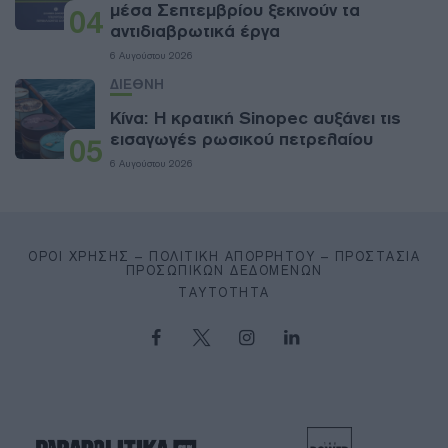
μέσα Σεπτεμβρίου ξεκινούν τα
04
αντιδιαβρωτικά έργα
6 Αυγούστου 2026
ΔΙΕΘΝΗ
Κίνα: Η κρατική Sinopec αυξάνει τις
εισαγωγές ρωσικού πετρελαίου
05
6 Αυγούστου 2026
ΌΡΟΙ ΧΡΉΣΗΣ – ΠΟΛΙΤΙΚΉ ΑΠΟΡΡΉΤΟΥ – ΠΡΟΣΤΑΣΊΑ
ΠΡΟΣΩΠΙΚΏΝ ΔΕΔΟΜΈΝΩΝ
ΤΑΥΤΌΤΗΤΑ