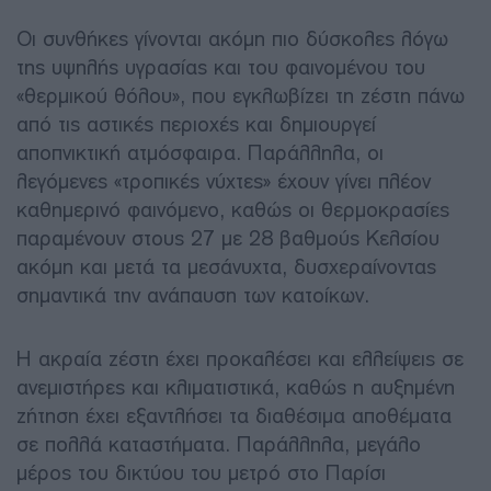
Οι συνθήκες γίνονται ακόμη πιο δύσκολες λόγω
της υψηλής υγρασίας και του φαινομένου του
«θερμικού θόλου», που εγκλωβίζει τη ζέστη πάνω
από τις αστικές περιοχές και δημιουργεί
αποπνικτική ατμόσφαιρα. Παράλληλα, οι
λεγόμενες «τροπικές νύχτες» έχουν γίνει πλέον
καθημερινό φαινόμενο, καθώς οι θερμοκρασίες
παραμένουν στους 27 με 28 βαθμούς Κελσίου
ακόμη και μετά τα μεσάνυχτα, δυσχεραίνοντας
σημαντικά την ανάπαυση των κατοίκων.
Η ακραία ζέστη έχει προκαλέσει και ελλείψεις σε
ανεμιστήρες και κλιματιστικά, καθώς η αυξημένη
ζήτηση έχει εξαντλήσει τα διαθέσιμα αποθέματα
σε πολλά καταστήματα. Παράλληλα, μεγάλο
μέρος του δικτύου του μετρό στο Παρίσι