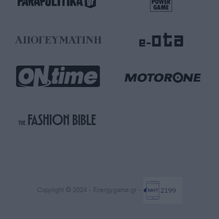
Copyright © 2024 - Energygame.gr -