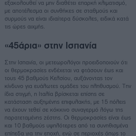
εξακολουθεί να μην διαθέτει επαρκή κλιματισμό,
με αποτέλεσμα οι συνθήκες σε σταθμούς και
συρμούς να είναι ιδιαίτερα δύσκολες, ειδικά κατά
τις ώρες αιχμής.
«45άρια» στην Ισπανία
Στην Ισπανία, οι μετεωρολόγοι προειδοποιούν ότι
οι θερμοκρασίες ενδέχεται να φτάσουν έως και
τους 45 βαθμούς Κελσίου, αυξάνοντας τον
κίνδυνο για ευάλωτες ομάδες του πληθυσμού. Την
ίδια στιγμή, η Ιταλία βρίσκεται επίσης σε
κατάσταση αυξημένης επιφυλακής, με 15 πόλεις
να έχουν τεθεί σε κόκκινο συναγερμό λόγω της
παρατεταμένης ζέστης. Οι θερμοκρασίες είναι έως
και 10 βαθμούς υψηλότερες από τα συνηθισμένα
επίπεδα για την εποχή, ενώ σε περιοχές όπως το