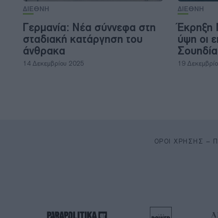
ΔΙΕΘΝΗ
ΔΙΕΘΝΗ
Γερμανία: Νέα σύννεφα στη
Έκρηξη 
σταδιακή κατάργηση του
ύψη οι 
άνθρακα
Σουηδία
14 Δεκεμβρίου 2025
19 Δεκεμβρί
ΌΡΟΙ ΧΡΉΣΗΣ – 