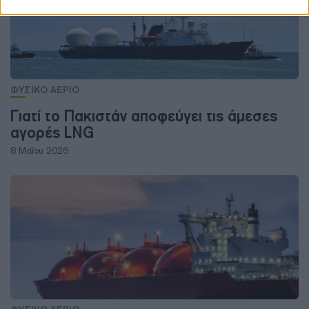
ΦΥΣΙΚΟ ΑΕΡΙΟ
Γιατί το Πακιστάν αποφεύγει τις άμεσες
αγορές LNG
8 Μαΐου 2026