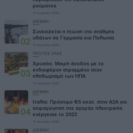
ρεύματος
10 Αυγούστου 2026
ΔΙΕΘΝΗ
Συνεχίζεται η πτώση της στάθμης
υδάτων σε Γερμανία και Πολωνία
02
10 Αυγούστου 2026
ΠΡΩΤΕΣ ΥΛΕΣ
Χρυσός: Μικρή άνοδος με το
ενδιαφέρον στραμμένο στον
03
πληθωρισμό των ΗΠΑ
10 Αυγούστου 2026
ΔΙΕΘΝΗ
Ιταλία: Πρόστιμο €5 εκατ. στην A2A για
χειραγώγηση της αγοράς ηλεκτρικής
04
ενέργειας το 2022
10 Αυγούστου 2026
ΔΙΕΘΝΗ