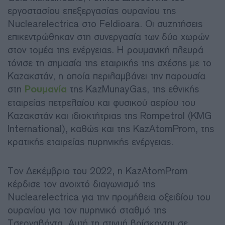
εργοστασίου επεξεργασίας ουρανίου της
Nuclearelectrica στο Feldioara. Οι συζητήσεις
επικεντρώθηκαν στη συνεργασία των δύο χωρών
στον τομέα της ενέργειας. Η ρουμανική πλευρά
τόνισε τη σημασία της εταιρικής της σχέσης με το
Καζακστάν, η οποία περιλαμβάνει την παρουσία
στη
Ρουμανία
της KazMunayGas, της εθνικής
εταιρείας πετρελαίου και φυσικού αερίου του
Καζακστάν και ιδιοκτήτριας της Rompetrol (KMG
International), καθώς και της KazAtomProm, της
κρατικής εταιρείας πυρηνικής ενέργειας.
Τον Δεκέμβριο του 2022, η KazAtomProm
κέρδισε τον ανοιχτό διαγωνισμό της
Nuclearelectrica για την προμήθεια οξειδίου του
ουρανίου για τον πυρηνικό σταθμό της
Τσερναβόντα. Αυτή τη στιγμή βρίσκονται σε