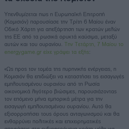
Υπενθυμίζεται πως η Ευρωπαϊκή Επιτροπή
(Κομισιόν) παρουσίασε την Τρίτη 6 Μαίου έναν
Οδικό Χάρτη για απεξάρτηση των κρατών μελών
της ΕΕ από τα ρωσικά ορυκτά καύσιμα, μεταξύ
αυτών και του ουρανίου.
Την Τετάρτη, 7 Μαίου το
energygame.gr είχε γράψει τα εξής
:
«Ως προς τον τομέα της πυρηνικής ενέργειας, η
Κομισιόν θα επιδιώξει να καταστήσει τις εισαγωγές
εμπλουτισμένου ουρανίου από τη Ρωσία
οικονομικά λιγότερο βιώσιμες, παρουσιάζοντας
τον επόμενο μήνα εμπορικά μέτρα για την
εισαγωγή εμπλουτισμένου ουρανίου. Αυτό θα
εξισορροπήσει τους όρους ανταγωνισμού και θα
ενθαρρύνει πολιτικές και επιχειρηματικές
αποφάσεις στα ενδιαφερόμενα κράτη-μέλη για