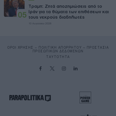
Τραμπ: Ζητά αποζημιώσεις από το
Ιράν για τα θύματα των επιθέσεων και
05
τους νεκρούς διαδηλωτές
10 Αυγούστου 2026
ΌΡΟΙ ΧΡΉΣΗΣ – ΠΟΛΙΤΙΚΉ ΑΠΟΡΡΉΤΟΥ – ΠΡΟΣΤΑΣΊΑ
ΠΡΟΣΩΠΙΚΏΝ ΔΕΔΟΜΈΝΩΝ
ΤΑΥΤΌΤΗΤΑ