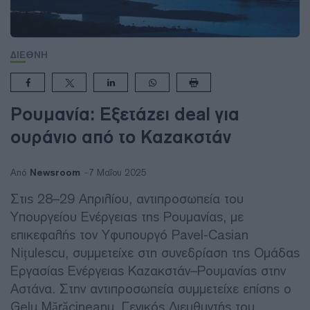
ΔΙΕΘΝΗ
Ρουμανία: Εξετάζει deal για
ουράνιο από το Καζακστάν
Newsroom
Από
7 Μαΐου 2025
Στις 28–29 Απριλίου, αντιπροσωπεία του
Υπουργείου Ενέργειας της Ρουμανίας, με
επικεφαλής τον Υφυπουργό Pavel-Casian
Nițulescu, συμμετείχε στη συνεδρίαση της Ομάδας
Εργασίας Ενέργειας Καζακστάν–Ρουμανίας στην
Αστάνα. Στην αντιπροσωπεία συμμετείχε επίσης ο
Gelu Mărăcineanu, Γενικός Διευθυντής του