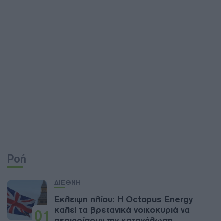
Ροή
ΔΙΕΘΝΗ
Έκλειψη ηλίου: Η Octopus Energy
καλεί τα βρετανικά νοικοκυριά να
01
περιορίσουν την κατανάλωση