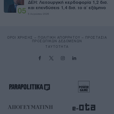
ΔΕΗ: Λειτουργική κερδοφορία 1,2 δισ.
και επενδύσεις 1,4 δισ. το α΄ εξάμηνο
05
5 Αυγούστου 2026
ΌΡΟΙ ΧΡΉΣΗΣ – ΠΟΛΙΤΙΚΉ ΑΠΟΡΡΉΤΟΥ – ΠΡΟΣΤΑΣΊΑ
ΠΡΟΣΩΠΙΚΏΝ ΔΕΔΟΜΈΝΩΝ
ΤΑΥΤΌΤΗΤΑ