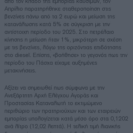
από τον κλάδο της εμπορίας καυσίμων, τον
Απρίλιο παρατηρήθηκε σταθεροποίηση στις
βενζίνες πάνω από τα 2 ευρώ και μείωση της
κατανάλωσης κατά 5% σε σύγκριση με την
αντίστοιχη περίοδο του 2025. Στο πετρέλαιο
κίνησης η μείωση ήταν 1%, μικρότερη σε σχέση
με τις βενζίνες, λόγω της οριζόντιας επιδότησης
στο diesel. Επίσης, «βοήθησε» το γεγονός πως την
περίοδο του Πάσχα είχαμε αυξημένες
μετακινήσεις.
Αξίζει να σημειωθεί πως σύμφωνα με την
Ανεξάρτητη Αρχή Ελέγχου Αγοράς και
Προστασίας Καταναλωτή το εκτιμώμενο
περιθώριο των πρατηριούχων και των εταιρειών
εμπορίας υπολογίζεται κατά μέσο όρο στα 0,1202
ανά λίτρο (12,02 λεπτά). Η τελική τιμή λιανικής