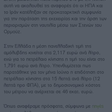
αυτή να ακολουθεί τις αναφορές ότι οι ΗΠΑ και
το Ιράν κατέληξαν σε προκαταρκτική συμφωνία
για την παράταση της εκεχειρίας και την άρση των
περιορισμών στη ναυτιλία μέσω των Στενών του
Ορμούζ.
Στην Ελλάδα η μέση πανελλαδική τιμή της
αμόλυβδης κινείται στα 2,117 ευρώ ανά λίτρο,
ενώ για το πετρέλαιο κίνησης η τιμή του είναι στο
1,791 ευρώ ανά λίτρο. Υπενθυμίζεται πως
παρατάθηκε για τον μήνα Ιούνιο η επιδότηση στο
πετρέλαιο κίνησης στα 15 λεπτά ανά λίτρο (12
λεπτά προ ΦΠΑ), με το δημοσιονομικό κόστος
του μέτρου να ανέρχεται σε 46 εκατ. ευρώ.
Όπως αναφέραμε πρόσφατα, σύμφωνα με
πηγές