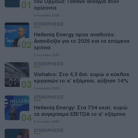
του Ορμούζ: Πιθανό άνοιγμα στον
01
ορίζοντα
5 Αυγούστου 2026
ΕΠΙΧΕΙΡΗΣΕΙΣ
Helleniq Energy προς αναλυτές:
Αισιοδοξία για το 2026 και τα επόμενα
02
χρόνια
5 Αυγούστου 2026
ΕΠΙΧΕΙΡΗΣΕΙΣ
Viohalco: Στα 4,3 δισ. ευρώ ο κύκλος
εργασιών το α’ εξάμηνο, αύξηση 14%
03
5 Αυγούστου 2026
ΕΠΙΧΕΙΡΗΣΕΙΣ
Helleniq Energy: Στα 734 εκατ. ευρώ
τα συγκρίσιμα EBITDA το α’ εξάμηνο
04
5 Αυγούστου 2026
ΕΠΙΧΕΙΡΗΣΕΙΣ