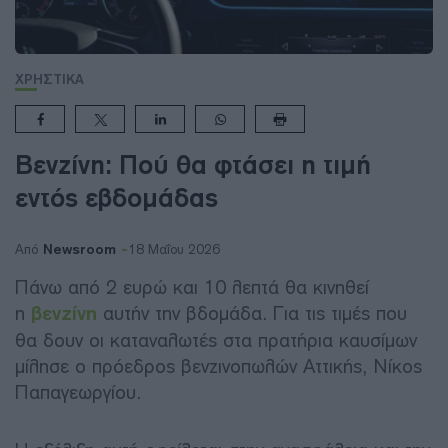
ΧΡΗΣΤΙΚΑ
Βενζίνη: Πού θα φτάσει η τιμή
εντός εβδομάδας
Newsroom
Από
18 Μαΐου 2026
Πάνω από 2 ευρώ και 10 λεπτά θα κινηθεί
η
βενζίνη
αυτήν την βδομάδα. Για τις τιμές που
θα δουν οι καταναλωτές στα πρατήρια καυσίμων
μίλησε ο πρόεδρος βενζινοπωλών Αττικής, Νίκος
Παπαγεωργίου.