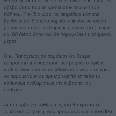
Η εξέλιξη αυτή οφείλεται στην ανασφάλεια και την
αβεβαιότητα που επικρατεί στην περιοχή του
Κόλπου. Την ίδια ώρα, το πετρέλαιο κίνησης
βρέθηκε σε ιδιαίτερα χαμηλά επίπεδα σε σχέση
με τον μέσο όρο της Ευρώπης, κοντά στο 1 ευρώ
και 80 λεπτά όπου και θα παραμείνει τις επόμενες
μέρες.
Ο κ. Παπαγεωργίου σημείωσε ότι θεωρεί
απαραίτητη την παράταση των μέτρων στήριξης,
καθώς είναι αρκετά το πιθανό το σενάριο οι τιμές
να παραμείνουν σε αρκετά υψηλά επίπεδα το
καλοκαίρι ανεξαρτήτως της έκβασης του
πολέμου.
Αυτό συμβαίνει καθώς η αγορά θα χρειαστεί
τουλάχιστον τρεις μήνες προκειμένου να επανέλθει