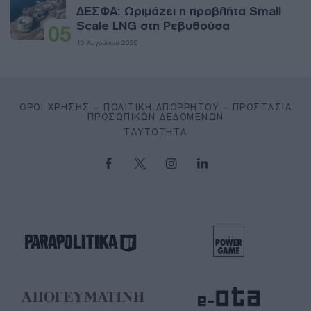
ΔΕΣΦΑ: Ωριμάζει η προβλήτα Small
Scale LNG στη Ρεβυθούσα
05
10 Αυγούστου 2026
ΌΡΟΙ ΧΡΉΣΗΣ – ΠΟΛΙΤΙΚΉ ΑΠΟΡΡΉΤΟΥ – ΠΡΟΣΤΑΣΊΑ
ΠΡΟΣΩΠΙΚΏΝ ΔΕΔΟΜΈΝΩΝ
ΤΑΥΤΌΤΗΤΑ