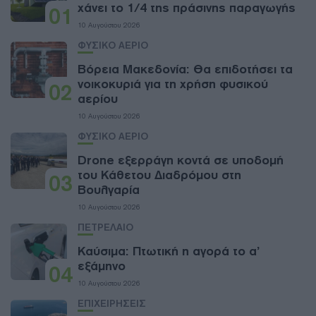
χάνει το 1/4 της πράσινης παραγωγής
01
10 Αυγούστου 2026
ΦΥΣΙΚΟ ΑΕΡΙΟ
Βόρεια Μακεδονία: Θα επιδοτήσει τα
νοικοκυριά για τη χρήση φυσικού
02
αερίου
10 Αυγούστου 2026
ΦΥΣΙΚΟ ΑΕΡΙΟ
Drone εξερράγη κοντά σε υποδομή
του Κάθετου Διαδρόμου στη
03
Βουλγαρία
10 Αυγούστου 2026
ΠΕΤΡΕΛΑΙΟ
Καύσιμα: Πτωτική η αγορά το α’
εξάμηνο
04
10 Αυγούστου 2026
ΕΠΙΧΕΙΡΗΣΕΙΣ