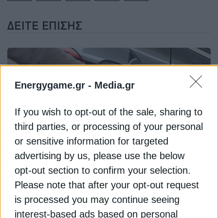
ΔΕΊΤΕ ΕΠΊΣΗΣ
Energygame.gr -
Media.gr
If you wish to opt-out of the sale, sharing to
third parties, or processing of your personal
or sensitive information for targeted
ΧΡΗΣΤΙΚΑ
advertising by us, please use the below
Πόσο κοστίζει η βενζίνη σήμερα, Τρίτη 28
opt-out section to confirm your selection.
Ιουλίου – Η τιμή ανά περιοχή
Please note that after your opt-out request
28 Ιουλίου 2026
is processed you may continue seeing
interest-based ads based on personal