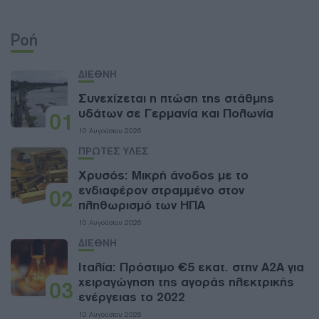
Ροή
ΔΙΕΘΝΗ
Συνεχίζεται η πτώση της στάθμης
υδάτων σε Γερμανία και Πολωνία
01
10 Αυγούστου 2026
ΠΡΩΤΕΣ ΥΛΕΣ
Χρυσός: Μικρή άνοδος με το
ενδιαφέρον στραμμένο στον
02
πληθωρισμό των ΗΠΑ
10 Αυγούστου 2026
ΔΙΕΘΝΗ
Ιταλία: Πρόστιμο €5 εκατ. στην A2A για
χειραγώγηση της αγοράς ηλεκτρικής
03
ενέργειας το 2022
10 Αυγούστου 2026