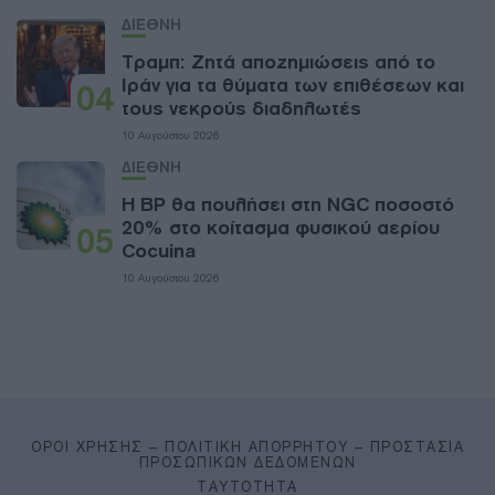
ΔΙΕΘΝΗ
Τραμπ: Ζητά αποζημιώσεις από το
Ιράν για τα θύματα των επιθέσεων και
04
τους νεκρούς διαδηλωτές
10 Αυγούστου 2026
ΔΙΕΘΝΗ
Η BP θα πουλήσει στη NGC ποσοστό
20% στο κοίτασμα φυσικού αερίου
05
Cocuina
10 Αυγούστου 2026
ΌΡΟΙ ΧΡΉΣΗΣ – ΠΟΛΙΤΙΚΉ ΑΠΟΡΡΉΤΟΥ – ΠΡΟΣΤΑΣΊΑ
ΠΡΟΣΩΠΙΚΏΝ ΔΕΔΟΜΈΝΩΝ
ΤΑΥΤΌΤΗΤΑ