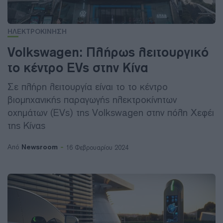
ΗΛΕΚΤΡΟΚΙΝΗΣΗ
Volkswagen: Πλήρως λειτουργικό
το κέντρο EVs στην Κίνα
Σε πλήρη λειτουργία είναι το το κέντρο
βιομηχανικής παραγωγής ηλεκτροκίνητων
οχημάτων (EVs) της Volkswagen στην πόλη Χεφέι
της Κίνας
Newsroom
Από
16 Φεβρουαρίου 2024