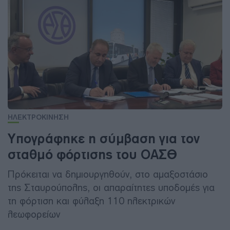
ΗΛΕΚΤΡΟΚΙΝΗΣΗ
Υπογράφηκε η σύμβαση για τον
σταθμό φόρτισης του ΟΑΣΘ
Πρόκειται να δημιουργηθούν, στο αμαξοστάσιο
της Σταυρούπολης, οι απαραίτητες υποδομές για
τη φόρτιση και φύλαξη 110 ηλεκτρικών
λεωφορείων