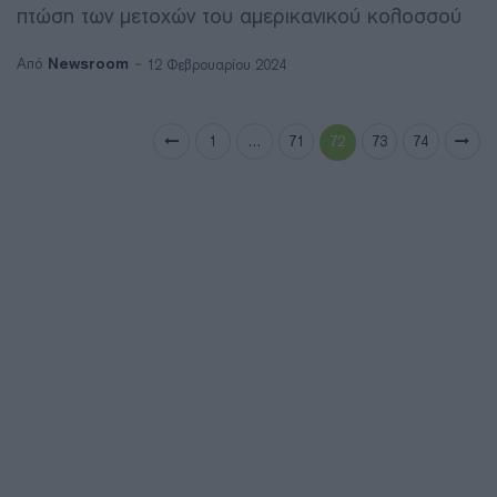
πτώση των μετοχών του αμερικανικού κολοσσού
Newsroom
Από
12 Φεβρουαρίου 2024
1
…
71
72
73
74