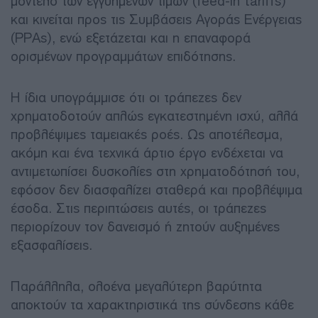
μοντέλο των εγγυημένων τιμών (feed-in tariffs)
και κινείται προς τις Συμβάσεις Αγοράς Ενέργειας
(PPAs), ενώ εξετάζεται και η επαναφορά
ορισμένων προγραμμάτων επιδότησης.
Η ίδια υπογράμμισε ότι οι τράπεζες δεν
χρηματοδοτούν απλώς εγκατεστημένη ισχύ, αλλά
προβλέψιμες ταμειακές ροές. Ως αποτέλεσμα,
ακόμη και ένα τεχνικά άρτιο έργο ενδέχεται να
αντιμετωπίσει δυσκολίες στη χρηματοδότησή του,
εφόσον δεν διασφαλίζει σταθερά και προβλέψιμα
έσοδα. Στις περιπτώσεις αυτές, οι τράπεζες
περιορίζουν τον δανεισμό ή ζητούν αυξημένες
εξασφαλίσεις.
Παράλληλα, ολοένα μεγαλύτερη βαρύτητα
αποκτούν τα χαρακτηριστικά της σύνδεσης κάθε