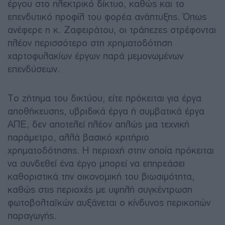
έργου στο ηλεκτρικό δίκτυο, καθώς και το
επενδυτικό προφίλ του φορέα ανάπτυξης. Όπως
ανέφερε η κ. Ζαφειράτου, οι τράπεζες στρέφονται
πλέον περισσότερο στη χρηματοδότηση
χαρτοφυλακίων έργων παρά μεμονωμένων
επενδύσεων.
Το ζήτημα του δικτύου, είτε πρόκειται για έργα
αποθήκευσης, υβριδικά έργα ή συμβατικά έργα
ΑΠΕ, δεν αποτελεί πλέον απλώς μια τεχνική
παράμετρο, αλλά βασικό κριτήριο
χρηματοδότησης. Η περιοχή στην οποία πρόκειται
να συνδεθεί ένα έργο μπορεί να επηρεάσει
καθοριστικά την οικονομική του βιωσιμότητα,
καθώς στις περιοχές με υψηλή συγκέντρωση
φωτοβολταϊκών αυξάνεται ο κίνδυνος περικοπών
παραγωγής.