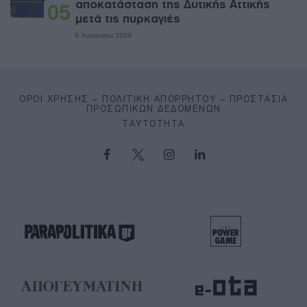
αποκατάσταση της Δυτικής Αττικής
05
μετά τις πυρκαγιές
6 Αυγούστου 2026
ΌΡΟΙ ΧΡΉΣΗΣ – ΠΟΛΙΤΙΚΉ ΑΠΟΡΡΉΤΟΥ – ΠΡΟΣΤΑΣΊΑ
ΠΡΟΣΩΠΙΚΏΝ ΔΕΔΟΜΈΝΩΝ
ΤΑΥΤΌΤΗΤΑ