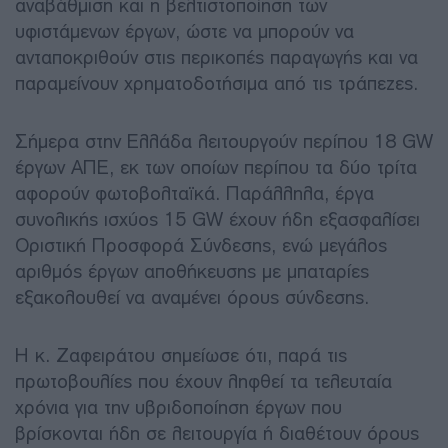
αναβάθμιση και η βελτιστοποίηση των
υφιστάμενων έργων, ώστε να μπορούν να
ανταποκριθούν στις περικοπές παραγωγής και να
παραμείνουν χρηματοδοτήσιμα από τις τράπεζες.
Σήμερα στην Ελλάδα λειτουργούν περίπου 18 GW
έργων ΑΠΕ, εκ των οποίων περίπου τα δύο τρίτα
αφορούν φωτοβολταϊκά. Παράλληλα, έργα
συνολικής ισχύος 15 GW έχουν ήδη εξασφαλίσει
Οριστική Προσφορά Σύνδεσης, ενώ μεγάλος
αριθμός έργων αποθήκευσης με μπαταρίες
εξακολουθεί να αναμένει όρους σύνδεσης.
Η κ. Ζαφειράτου σημείωσε ότι, παρά τις
πρωτοβουλίες που έχουν ληφθεί τα τελευταία
χρόνια για την υβριδοποίηση έργων που
βρίσκονται ήδη σε λειτουργία ή διαθέτουν όρους