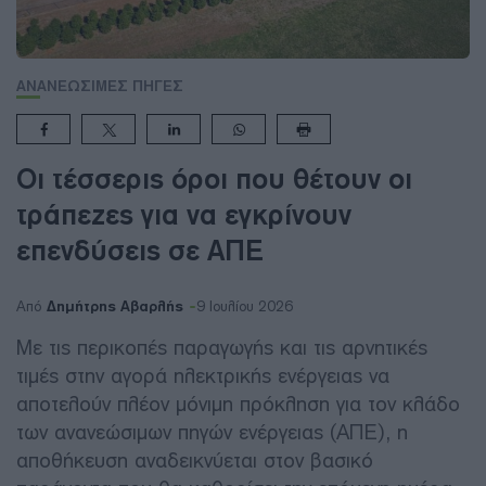
ΑΝΑΝΕΩΣΙΜΕΣ ΠΗΓΕΣ
Οι τέσσερις όροι που θέτουν οι
τράπεζες για να εγκρίνουν
επενδύσεις σε ΑΠΕ
Δημήτρης Αβαρλής
Από
9 Ιουλίου 2026
Με τις περικοπές παραγωγής και τις αρνητικές
τιμές στην αγορά ηλεκτρικής ενέργειας να
αποτελούν πλέον μόνιμη πρόκληση για τον κλάδο
των ανανεώσιμων πηγών ενέργειας (ΑΠΕ), η
αποθήκευση αναδεικνύεται στον βασικό