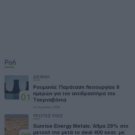
Ροή
ΔΙΕΘΝΗ
Ρουμανία: Παράταση λειτουργίας 9
ημερών για τον αντιδραστήρα της
01
Τσερναβόντα
10 Αυγούστου 2026
ΠΡΩΤΕΣ ΥΛΕΣ
Sunrise Energy Metals: Άλμα 29% στη
μετοχή της μετά το deal 400 εκατ. με