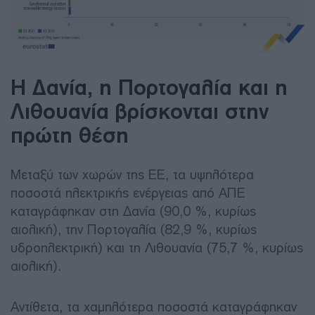
Η Δανία, η Πορτογαλία και η
Λιθουανία βρίσκονται στην
πρώτη θέση
Μεταξύ των χωρών της ΕΕ, τα υψηλότερα
ποσοστά ηλεκτρικής ενέργειας από ΑΠΕ
καταγράφηκαν στη Δανία (90,0 %, κυρίως
αιολική), την Πορτογαλία (82,9 %, κυρίως
υδροηλεκτρική) και τη Λιθουανία (75,7 %, κυρίως
αιολική).
Αντίθετα, τα χαμηλότερα ποσοστά καταγράφηκαν