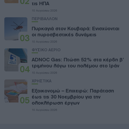
02
τις ΗΠΑ
10 Αυγούστου 2026
ΠΕΡΙΒΑΛΛΟΝ
Πυρκαγιά στον Κουβαρά: Ενισχύονται
οι πυροσβεστικές δυνάμεις
03
10 Αυγούστου 2026
ΦΥΣΙΚΟ ΑΕΡΙΟ
ADNOC Gas: Πτώση 52% στα κέρδη β’
τριμήνου λόγω του πολέμου στο Ιράν
04
10 Αυγούστου 2026
ΧΡΗΣΤΙΚΑ
Εξοικονομώ – Επιχειρώ: Παράταση
έως τις 30 Νοεμβρίου για την
05
ολοκλήρωση έργων
10 Αυγούστου 2026