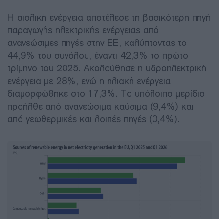
Η αιολική ενέργεια αποτέλεσε τη βασικότερη πηγή
παραγωγής ηλεκτρικής ενέργειας από
ανανεώσιμες πηγές στην ΕΕ, καλύπτοντας το
44,9% του συνόλου, έναντι 42,3% το πρώτο
τρίμηνο του 2025. Ακολούθησε η υδροηλεκτρική
ενέργεια με 28%, ενώ η ηλιακή ενέργεια
διαμορφώθηκε στο 17,3%. Το υπόλοιπο μερίδιο
προήλθε από ανανεώσιμα καύσιμα (9,4%) και
από γεωθερμικές και λοιπές πηγές (0,4%).