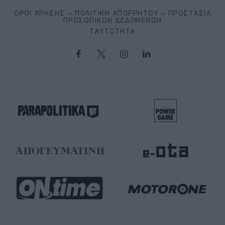
ΌΡΟΙ ΧΡΉΣΗΣ – ΠΟΛΙΤΙΚΉ ΑΠΟΡΡΉΤΟΥ – ΠΡΟΣΤΑΣΊΑ
ΠΡΟΣΩΠΙΚΏΝ ΔΕΔΟΜΈΝΩΝ
ΤΑΥΤΌΤΗΤΑ