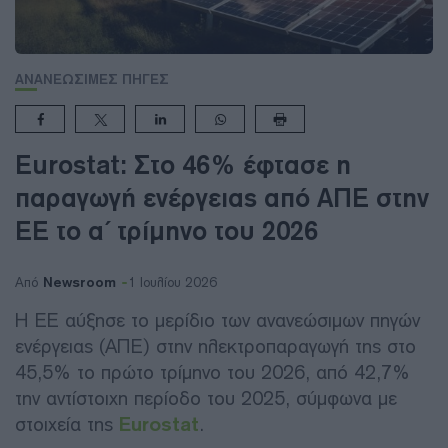
ΑΝΑΝΕΩΣΙΜΕΣ ΠΗΓΕΣ
Eurostat: Στο 46% έφτασε η
παραγωγή ενέργειας από ΑΠΕ στην
ΕΕ το α΄ τρίμηνο του 2026
Newsroom
Από
1 Ιουλίου 2026
Η ΕΕ αύξησε το μερίδιο των ανανεώσιμων πηγών
ενέργειας (ΑΠΕ) στην ηλεκτροπαραγωγή της στο
45,5% το πρώτο τρίμηνο του 2026, από 42,7%
την αντίστοιχη περίοδο του 2025, σύμφωνα με
στοιχεία της
Eurostat
.