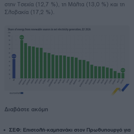
στην Τσεχία (12,7 %), τη Μάλτα (13,0 %) και τη
Σλοβακία (17,2 %).
Διαβάστε ακόμη
ΣΕΦ: Επιστολή-καμπανάκι στον Πρωθυπουργό για