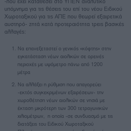
-που έχει καταθέσει στο ΥΠΕΝ αναλυτικό
υπόμνημα για τις θέσεις του επί του νέου Ειδικού
Χωροταξικού για τις ΑΠΕ που θεωρεί εξαιρετικά
αυστηρό- ζητά κατά προτεραιότητα τρεις βασικές
αλλαγές:
Να επανεξεταστεί ο γενικός «κόφτης» στην
εγκατάσταση νέων αιολικών σε ορεινές
περιοχές με υψόμετρο πάνω από 1200
μέτρα
Να αλλάξει η ρύθμιση που απαγορεύει
-εκτός συγκεκριμένων εξαιρέσεων- την
χωροθέτηση νέων αιολικών σε νησιά με
έκταση μικρότερη των 300 τετραγωνικών
χιλιομέτρων, η οποία -σε συνδυασμό με τις
διατάξεις του Ειδικού Χωροταξικού