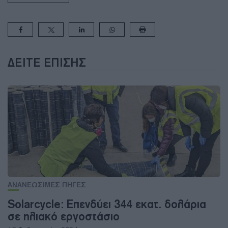
ΔΕΊΤΕ ΕΠΊΣΗΣ
ΑΝΑΝΕΩΣΙΜΕΣ ΠΗΓΕΣ
Solarcycle: Επενδύει 344 εκατ. δολάρια
σε ηλιακό εργοστάσιο