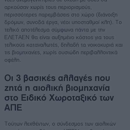
αρκούσαν χωρίς τους περιορισμούς,
περισσότερες παρεμβάσεις στο χώρο (διάνοιξη
δρόμων, συνοδά έργα, νέοι υποσταθμοί κλπ). Το
τελικό αποτέλεσμα σύμφωνα πάντα με την
ΕΛΕΤΑΕΝ θα είναι αυξημένο κόστος για τους
τελικούς καταναλωτές, δηλαδή τα νοικοκυριά και
τις βιομηχανίες, χωρίς ουσιώδη περιβαλλοντικά
οφέλη.
Οι 3 βασικές αλλαγές που
ζητά η αιολική βιομηχανία
στο Ειδικό Χωροταξικό των
ΑΠΕ
Τούτων λεχθέντων, ο σύνδεσμος των αιολικών