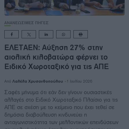
ΑΝΑΝΕΩΣΙΜΕΣ ΠΗΓΕΣ
ΕΛΕΤΑΕΝ: Αύξηση 27% στην
αιολική κιλοβατώρα φέρνει το
Ειδικό Χωροταξικό για τις ΑΠΕ
Λαλέλα Χρυσανθοπούλου
Από
1 Ιουλίου 2026
Σαφές μήνυμα ότι εάν δεν γίνουν ουσιαστικές
αλλαγές στο Ειδικό Χωροταξικό Πλαίσιο για τις
ΑΠΕ σε σχέση με το κείμενο που έχει τεθεί σε
δημόσια διαβούλευση κινδυνεύει η
ανταγωνιστικότητα των μελλοντικών επενδύσεων