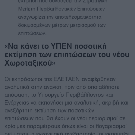
εκτίμηση που συνοδεύει την Στρατηγική
Μελέτη Περιβαλλοντικών Επιπτώσεων
αναγνωρίζει την αποτελεσματικότητα
δοκιμασμένων μέτρων μετριασμού των
επιπτώσεων.
«Να κάνει το ΥΠΕΝ ποσοτική
εκτίμηση των επιπτώσεων του νέου
Χωροταξικού»
Οι εκπρόσωποι της ΕΛΕΤΑΕΝ αναφέρθηκαν
αναλυτικά στην ανάγκη, πριν από οποιαδήποτε
απόφαση, το Υπουργείο Περιβάλλοντος και
Ενέργειας να εκπονήσει μια αναλυτική, ακριβή και
ανεξάρτητη εκτίμηση των ποσοτικών
επιπτώσεων που θα έχουν οι νέοι περιορισμοί σε
κρίσιμες παραμέτρους όπως είναι οι λογαριασμοί
ρεύματος, η ενεργειακή ανεξαρτησία, οι εκπομπές