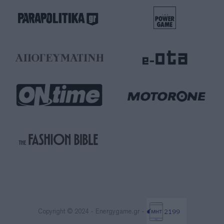
Copyright © 2024 - Energygame.gr -