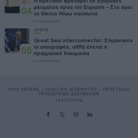
Η Βρετανία φρενάρει τις εξαγωγές
ρεύματος προς την Ευρώπη – Στο όριο
04
το δίκτυο λόγω καύσωνα
8 Αυγούστου 2026
ΑΡΘΡΑ
Great Sea Interconnector: Σημαντικές
οι υπογραφές, αλλά έπεται η
05
πραγματική δοκιμασία
8 Αυγούστου 2026
ΌΡΟΙ ΧΡΉΣΗΣ – ΠΟΛΙΤΙΚΉ ΑΠΟΡΡΉΤΟΥ – ΠΡΟΣΤΑΣΊΑ
ΠΡΟΣΩΠΙΚΏΝ ΔΕΔΟΜΈΝΩΝ
ΤΑΥΤΌΤΗΤΑ