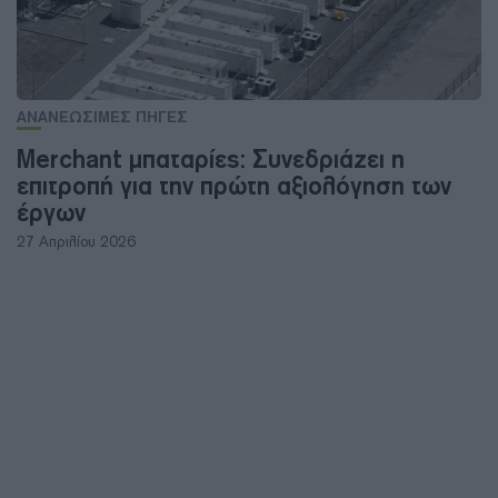
ΑΝΑΝΕΩΣΙΜΕΣ ΠΗΓΕΣ
Merchant μπαταρίες: Συνεδριάζει η
επιτροπή για την πρώτη αξιολόγηση των
έργων
27 Απριλίου 2026