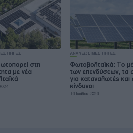
ΕΣ ΠΗΓΕΣ
ΑΝΑΝΕΩΣΙΜΕΣ ΠΗΓΕΣ
ωτοπορεί στη
Φωτοβολταϊκά: To μ
τητα με νέα
των επενδύσεων, τα 
λταϊκά
για καταναλωτές και 
κίνδυνοι
 2024
16 Ιουλίου 2026