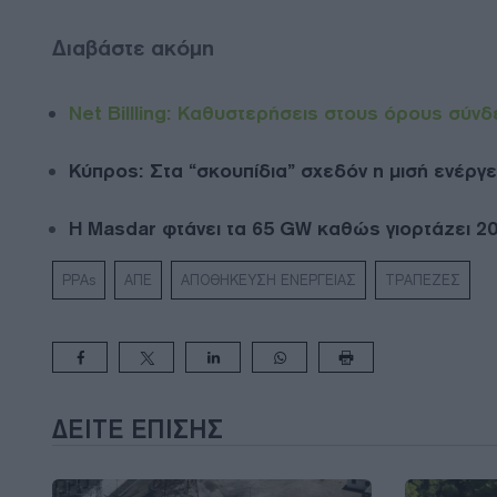
Διαβάστε ακόμη
Net Billling: Καθυστερήσεις στους όρους σύν
Κύπρος: Στα “σκουπίδια” σχεδόν η μισή ενέργ
Η Masdar φτάνει τα 65 GW καθώς γιορτάζει 20
PPAs
ΑΠΕ
ΑΠΟΘΗΚΕΥΣΗ ΕΝΕΡΓΕΙΑΣ
ΤΡΑΠΕΖΕΣ
ΔΕΊΤΕ ΕΠΊΣΗΣ