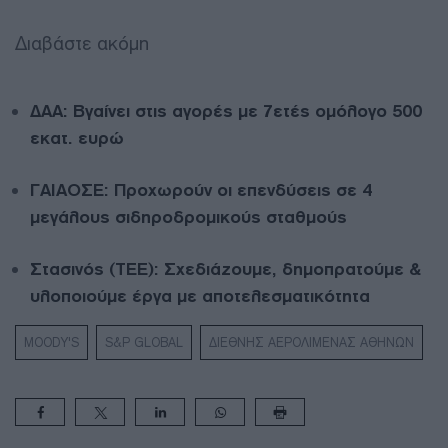
Διαβάστε ακόμη
ΔΑΑ: Βγαίνει στις αγορές με 7ετές ομόλογο 500
εκατ. ευρώ
ΓΑΙΑΟΣΕ: Προχωρούν οι επενδύσεις σε 4
μεγάλους σιδηροδρομικούς σταθμούς
Στασινός (ΤΕΕ): Σχεδιάζουμε, δημοπρατούμε &
υλοποιούμε έργα με αποτελεσματικότητα
MOODY'S
S&P GLOBAL
ΔΙΕΘΝΗΣ ΑΕΡΟΛΙΜΕΝΑΣ ΑΘΗΝΩΝ