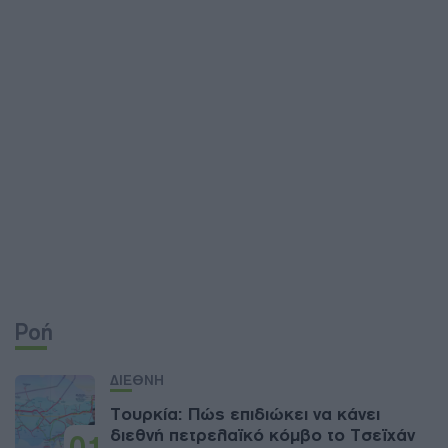
Ροή
ΔΙΕΘΝΗ
Τουρκία: Πώς επιδιώκει να κάνει
διεθνή πετρελαϊκό κόμβο το Τσεϊχάν
01