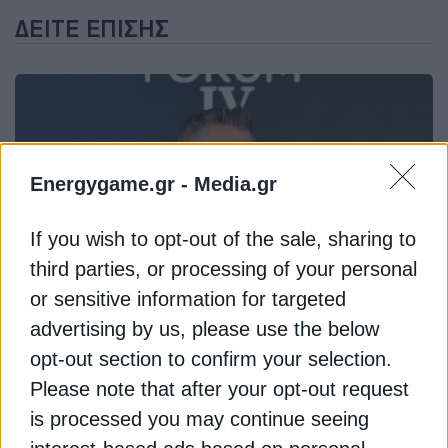
ΔΕΊΤΕ ΕΠΊΣΗΣ
Energygame.gr -
Media.gr
If you wish to opt-out of the sale, sharing to
third parties, or processing of your personal
ΥΠΟΔΟΜΕΣ
or sensitive information for targeted
Δήμας: Κόμβος μεταφορών & ενέργειας η
advertising by us, please use the below
Ανατολική Μακεδονία και Θράκη
opt-out section to confirm your selection.
20 Μαρτίου 2026
Please note that after your opt-out request
is processed you may continue seeing