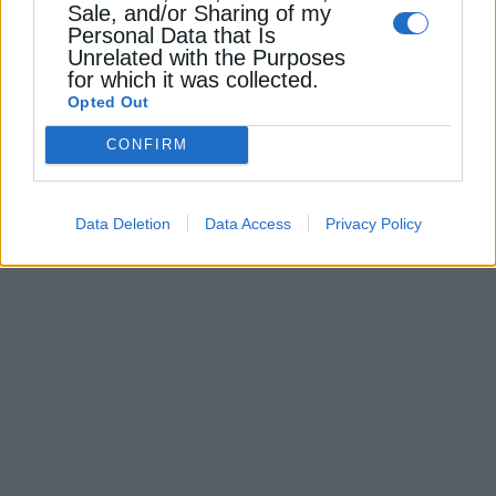
Sale, and/or Sharing of my
ΥΠΟΔΟΜΕΣ
Personal Data that Is
Αναβαθμίζεται ενεργειακά το κτίριο του
Unrelated with the Purposes
Εθνικού Ιδρύματος Ερευνών
for which it was collected.
Opted Out
12 Ιουλίου 2024
CONFIRM
Data Deletion
Data Access
Privacy Policy