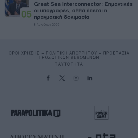
Great Sea Interconnector: Σημαντικές
οι υπογραφές, αλλά έπεται η
05
πραγματική δοκιμασία
8 Αυγούστου 2026
ΌΡΟΙ ΧΡΉΣΗΣ – ΠΟΛΙΤΙΚΉ ΑΠΟΡΡΉΤΟΥ – ΠΡΟΣΤΑΣΊΑ
ΠΡΟΣΩΠΙΚΏΝ ΔΕΔΟΜΈΝΩΝ
ΤΑΥΤΌΤΗΤΑ