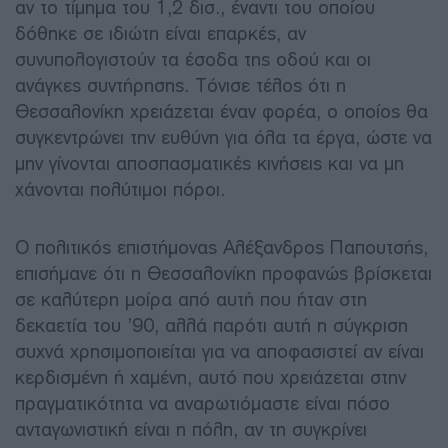
αν το τίμημα του 1,2 δισ., έναντι του οποίου
δόθηκε σε ιδιώτη είναι επαρκές, αν
συνυπολογιστούν τα έσοδα της οδού και οι
ανάγκες συντήρησης. Τόνισε τέλος ότι η
Θεσσαλονίκη χρειάζεται έναν φορέα, ο οποίος θα
συγκεντρώνει την ευθύνη για όλα τα έργα, ώστε να
μην γίνονται αποσπασματικές κινήσεις και να μη
χάνονται πολύτιμοι πόροι.
Ο πολιτικός επιστήμονας Αλέξανδρος Παπουτσής,
επισήμανε ότι η Θεσσαλονίκη προφανώς βρίσκεται
σε καλύτερη μοίρα από αυτή που ήταν στη
δεκαετία του ’90, αλλά παρότι αυτή η σύγκριση
συχνά χρησιμοποιείται για να αποφασιστεί αν είναι
κερδισμένη ή χαμένη, αυτό που χρειάζεται στην
πραγματικότητα να αναρωτιόμαστε είναι πόσο
ανταγωνιστική είναι η πόλη, αν τη συγκρίνει