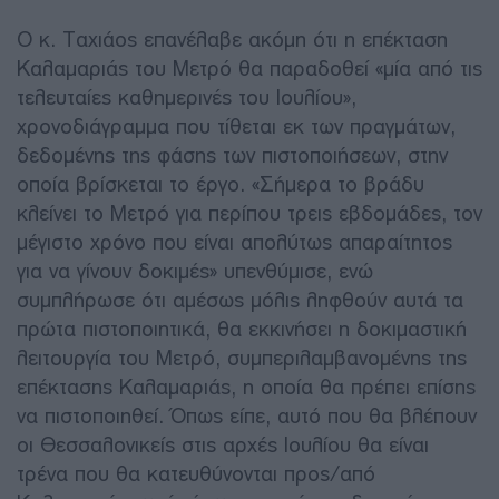
Ο κ. Ταχιάος επανέλαβε ακόμη ότι η επέκταση
Καλαμαριάς του Μετρό θα παραδοθεί «μία από τις
τελευταίες καθημερινές του Ιουλίου»,
χρονοδιάγραμμα που τίθεται εκ των πραγμάτων,
δεδομένης της φάσης των πιστοποιήσεων, στην
οποία βρίσκεται το έργο. «Σήμερα το βράδυ
κλείνει το Μετρό για περίπου τρεις εβδομάδες, τον
μέγιστο χρόνο που είναι απολύτως απαραίτητος
για να γίνουν δοκιμές» υπενθύμισε, ενώ
συμπλήρωσε ότι αμέσως μόλις ληφθούν αυτά τα
πρώτα πιστοποιητικά, θα εκκινήσει η δοκιμαστική
λειτουργία του Μετρό, συμπεριλαμβανομένης της
επέκτασης Καλαμαριάς, η οποία θα πρέπει επίσης
να πιστοποιηθεί. Όπως είπε, αυτό που θα βλέπουν
οι Θεσσαλονικείς στις αρχές Ιουλίου θα είναι
τρένα που θα κατευθύνονται προς/από