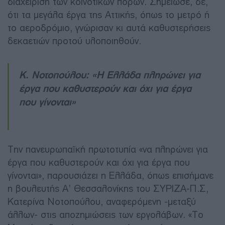
διαχείριση των κοινοτικών πόρων. Σημείωσε, δε,
ότι τα μεγάλα έργα της Αττικής, όπως το μετρό ή
το αεροδρόμιο, γνώρισαν κι αυτά καθυστερήσεις
δεκαετιών προτού υλοποιηθούν.
Κ. Νοτοπούλου: «Η Ελλάδα πληρώνει για
έργα που καθυστερούν και όχι για έργα
που γίνονται»
Την πανευρωπαϊκή πρωτοτυπία «να πληρώνει για
έργα που καθυστερούν και όχι για έργα που
γίνονται», παρουσιάζει η Ελλάδα, όπως επισήμανε
η βουλευτής Α’ Θεσσαλονίκης του ΣΥΡΙΖΑ-Π.Σ,
Κατερίνα Νοτοπούλου, αναφερόμενη -μεταξύ
άλλων- στις αποζημιώσεις των εργολάβων. «Το