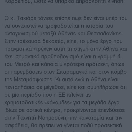
Κορδελιού, ώστε να υπάρχει απρόσκοπτη κίνηση.
Ο κ. Ταχιάος τόνισε επίσης πως δεν είναι υπέρ του
να συνεχιστεί να τροφοδοτείται η ιστορία του
ανταγωνισμού μεταξύ Αθήνας και Θεσσαλονίκης.
Στην τρέχουσα δεκαετία, είπε, το μόνο έργο που
πραγματικά «τρέχει» αυτή τη στιγμή στην Αθήνα και
έχει σημαντικό προϋπολογισμό είναι η γραμμή 4
του Μετρό και κάποια μικρότερα πρότζεκτ, όπως
οι παρεμβάσεις στον Σκαραμαγκά και στον κόμβο
της Μεταμόρφωσης. Κι αυτό ενώ η Αθήνα είναι
πενταπλάσια σε μέγεθος, είπε και συμπλήρωσε ότι
σε μια περίοδο που η ΕΕ κλείνει τις
χρηματοδοτικές «κάνουλες» για τα μεγάλα έργα
ιδίως σε αστικά κέντρα, προκρίνοντας επενδύσεις
στην Τεχνητή Νοημοσύνη, την καινοτομία και την
ασφάλεια, θα πρέπει να γίνεται πολύ προσεκτική