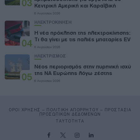
03
Κεντρική Αμερική και Καραϊβική
6 Αυγούστου 2026
ΗΛΕΚΤΡΟΚΙΝΗΣΗ
Η νέα πρόκληση της ηλεκτροκίνησης:
Τι θα γίνει με τις παλιές μπαταρίες EV
04
6 Αυγούστου 2026
ΗΛΕΚΤΡΙΣΜΟΣ
Νέος περιορισμός στην πυρηνική ισχύ
της ΝΑ Ευρώπης λόγω ζέστης
05
6 Αυγούστου 2026
ΌΡΟΙ ΧΡΉΣΗΣ – ΠΟΛΙΤΙΚΉ ΑΠΟΡΡΉΤΟΥ – ΠΡΟΣΤΑΣΊΑ
ΠΡΟΣΩΠΙΚΏΝ ΔΕΔΟΜΈΝΩΝ
ΤΑΥΤΌΤΗΤΑ