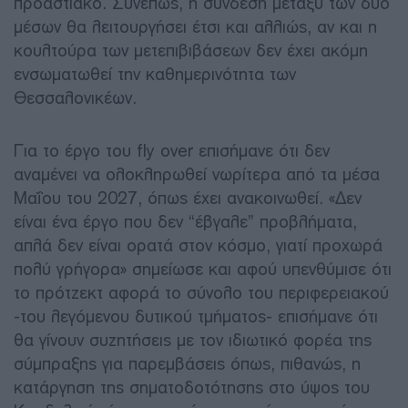
προαστιακό. Συνεπώς, η σύνδεση μεταξύ των δύο
μέσων θα λειτουργήσει έτσι και αλλιώς, αν και η
κουλτούρα των μετεπιβιβάσεων δεν έχει ακόμη
ενσωματωθεί την καθημερινότητα των
Θεσσαλονικέων.
Για το έργο του fly over επισήμανε ότι δεν
αναμένει να ολοκληρωθεί νωρίτερα από τα μέσα
Μαΐου του 2027, όπως έχει ανακοινωθεί. «Δεν
είναι ένα έργο που δεν “έβγαλε” προβλήματα,
απλά δεν είναι ορατά στον κόσμο, γιατί προχωρά
πολύ γρήγορα» σημείωσε και αφού υπενθύμισε ότι
το πρότζεκτ αφορά το σύνολο του περιφερειακού
-του λεγόμενου δυτικού τμήματος- επισήμανε ότι
θα γίνουν συζητήσεις με τον ιδιωτικό φορέα της
σύμπραξης για παρεμβάσεις όπως, πιθανώς, η
κατάργηση της σηματοδοτότησης στο ύψος του