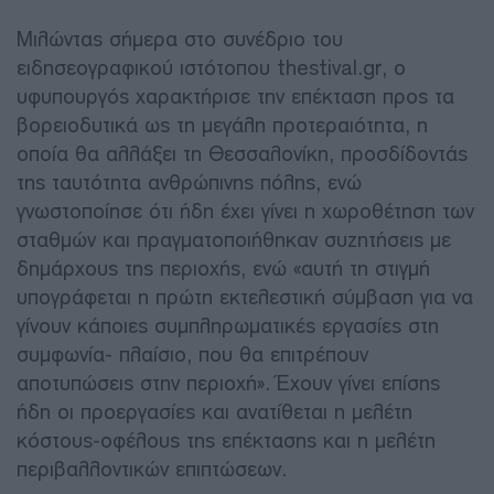
Μιλώντας σήμερα στο συνέδριο του
ειδησεογραφικού ιστότοπου thestival.gr, ο
υφυπουργός χαρακτήρισε την επέκταση προς τα
βορειοδυτικά ως τη μεγάλη προτεραιότητα, η
οποία θα αλλάξει τη Θεσσαλονίκη, προσδίδοντάς
της ταυτότητα ανθρώπινης πόλης, ενώ
γνωστοποίησε ότι ήδη έχει γίνει η χωροθέτηση των
σταθμών και πραγματοποιήθηκαν συζητήσεις με
δημάρχους της περιοχής, ενώ «αυτή τη στιγμή
υπογράφεται η πρώτη εκτελεστική σύμβαση για να
γίνουν κάποιες συμπληρωματικές εργασίες στη
συμφωνία- πλαίσιο, που θα επιτρέπουν
αποτυπώσεις στην περιοχή». Έχουν γίνει επίσης
ήδη οι προεργασίες και ανατίθεται η μελέτη
κόστους-οφέλους της επέκτασης και η μελέτη
περιβαλλοντικών επιπτώσεων.