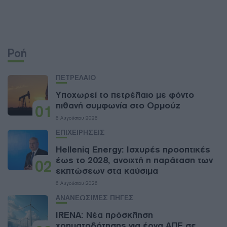
Ροή
ΠΕΤΡΕΛΑΙΟ
Υποχωρεί το πετρέλαιο με φόντο
πιθανή συμφωνία στο Ορμούζ
01
6 Αυγούστου 2026
ΕΠΙΧΕΙΡΗΣΕΙΣ
Helleniq Energy: Ισχυρές προοπτικές
έως το 2028, ανοιχτή η παράταση των
02
εκπτώσεων στα καύσιμα
6 Αυγούστου 2026
ΑΝΑΝΕΩΣΙΜΕΣ ΠΗΓΕΣ
IRENA: Νέα πρόσκληση
χρηματοδότησης για έργα ΑΠΕ σε