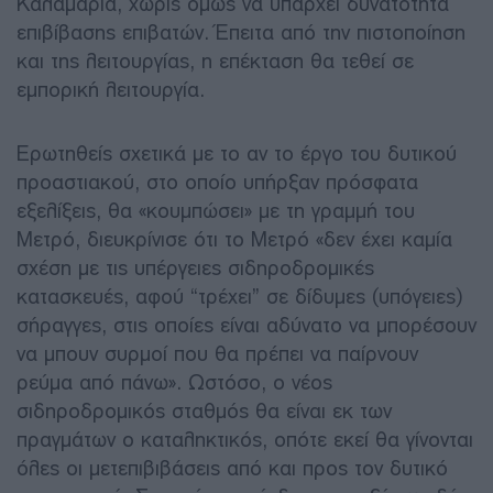
Καλαμαριά, χωρίς όμως να υπάρχει δυνατότητα
επιβίβασης επιβατών. Έπειτα από την πιστοποίηση
και της λειτουργίας, η επέκταση θα τεθεί σε
εμπορική λειτουργία.
Ερωτηθείς σχετικά με το αν το έργο του δυτικού
προαστιακού, στο οποίο υπήρξαν πρόσφατα
εξελίξεις, θα «κουμπώσει» με τη γραμμή του
Μετρό, διευκρίνισε ότι το Μετρό «δεν έχει καμία
σχέση με τις υπέργειες σιδηροδρομικές
κατασκευές, αφού “τρέχει” σε δίδυμες (υπόγειες)
σήραγγες, στις οποίες είναι αδύνατο να μπορέσουν
να μπουν συρμοί που θα πρέπει να παίρνουν
ρεύμα από πάνω». Ωστόσο, ο νέος
σιδηροδρομικός σταθμός θα είναι εκ των
πραγμάτων ο καταληκτικός, οπότε εκεί θα γίνονται
όλες οι μετεπιβιβάσεις από και προς τον δυτικό