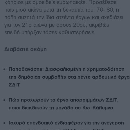
κάποιος με ομοειδείς ευρωπαϊκές. Προσέθεσε
πως μισό αιώνα μετά τη δεκαετία του ’70-’80, η
πόλη συζητά την ίδια ατζέντα έργων και σχεδιάζει
για τον 21ο αιώνα με όρους 20ού, ακριβώς
επειδή υπήρξαν τόσες καθυστερήσεις
Διαβάστε ακόμη
Παπαθανάσης: Διασφαλισμένη η χρηματοδότηση
της δημόσιας συμβολής στα πέντε αρδευτικά έργα
ΣΔΙΤ
Πώς προχωρούν τα έργα απορριμμάτων ΣΔΙΤ,
ποιοι διεκδικούν τη μονάδα σε Κω–Κάλυμνο
Ισχυρό επενδυτικό ενδιαφέρον για την ανέγερση