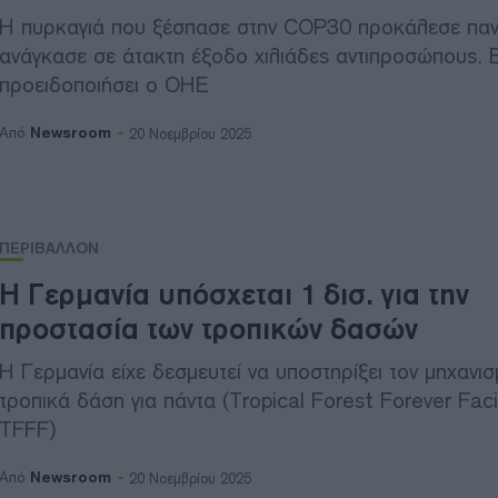
Η πυρκαγιά που ξέσπασε στην COP30 προκάλεσε παν
ανάγκασε σε άτακτη έξοδο χιλιάδες αντιπροσώπους. Ε
προειδοποιήσει ο ΟΗΕ
Newsroom
Από
20 Νοεμβρίου 2025
ΠΕΡΙΒΑΛΛΟΝ
Η Γερμανία υπόσχεται 1 δισ. για την
προστασία των τροπικών δασών
Η Γερμανία είχε δεσμευτεί να υποστηρίξει τον μηχανισ
τροπικά δάση για πάντα (Tropical Forest Forever Facil
TFFF)
Newsroom
Από
20 Νοεμβρίου 2025