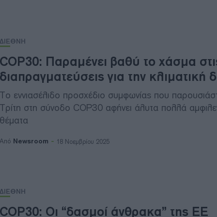
ΔΙΕΘΝΗ
COP30: Παραμένει βαθύ το χάσμα στι
διαπραγματεύσεις για την κλιματική 
Το εννιασέλιδο προσχέδιο συμφωνίας που παρουσιάστ
Τρίτη στη σύνοδο COP30 αφήνει άλυτα πολλά αμφιλε
θέματα
Newsroom
Από
18 Νοεμβρίου 2025
ΔΙΕΘΝΗ
COP30: Οι “δασμοί άνθρακα” της ΕΕ