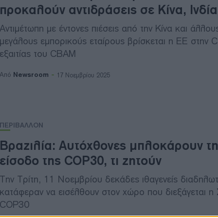
προκαλούν αντιδράσεις σε Κίνα, Ινδία
Αντιμέτωπη με έντονες πιέσεις από την Κίνα και άλλου
μεγάλους εμπορικούς εταίρους βρίσκεται η ΕΕ στην
εξαιτίας του CBAM
Newsroom
Από
17 Νοεμβρίου 2025
ΠΕΡΙΒΑΛΛΟΝ
Βραζιλία: Αυτόχθονες μπλοκάρουν τη
είσοδο της COP30, τι ζητούν
Την Τρίτη, 11 Νοεμβρίου δεκάδες ιθαγενείς διαδηλω
κατάφεραν να εισέλθουν στον χώρο που διεξάγεται η
COP30