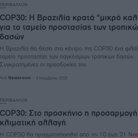
ΠΕΡΙΒΑΛΛΟΝ
COP30: Η Βραζιλία κρατά “μικρό καλ
για το ταμείο προστασίας των τροπικ
δασών
Η Βραζιλία θα θέσει στο κέντρο της COP30 ένα φιλ
ταμείο προστασίας των παγκόσμιων τροπικών δασών.
Συγκρατημένες οι προσδοκίες της
Newsroom
Από
4 Νοεμβρίου 2025
ΠΕΡΙΒΑΛΛΟΝ
COP30: Στο προσκήνιο η προσαρμογή
κλιματική αλλαγή
Η COP30 θα πραγματοποιηθεί από τις 10 έως 21 Νο