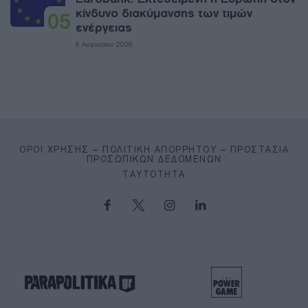
κίνδυνο διακύμανσης των τιμών
05
ενέργειας
6 Αυγούστου 2026
ΌΡΟΙ ΧΡΉΣΗΣ – ΠΟΛΙΤΙΚΉ ΑΠΟΡΡΉΤΟΥ – ΠΡΟΣΤΑΣΊΑ
ΠΡΟΣΩΠΙΚΏΝ ΔΕΔΟΜΈΝΩΝ
ΤΑΥΤΌΤΗΤΑ