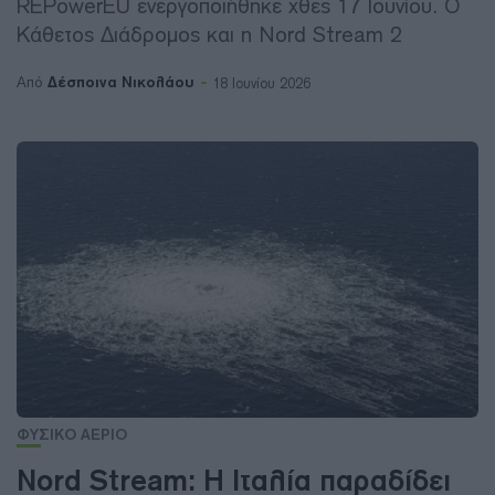
REPowerEU ενεργοποιήθηκε χθες 17 Ιουνίου. Ο
Κάθετος Διάδρομος και η Nord Stream 2
Δέσποινα Νικολάου
Από
18 Ιουνίου 2026
ΦΥΣΙΚΟ ΑΕΡΙΟ
Nord Stream: Η Ιταλία παραδίδει