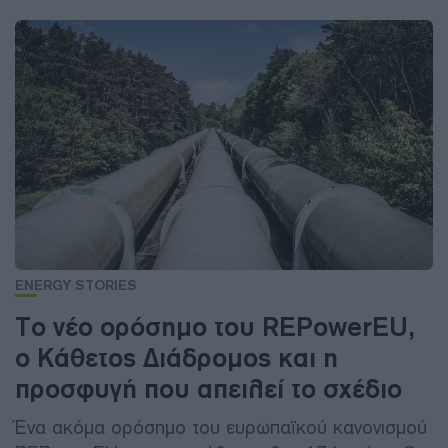
ENERGY STORIES
Το νέο ορόσημο του REPowerEU,
ο Κάθετος Διάδρομος και η
προσφυγή που απειλεί το σχέδιο
Ένα ακόμα ορόσημο του ευρωπαϊκού κανονισμού