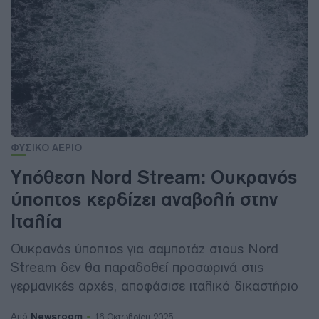
ΦΥΣΙΚΟ ΑΕΡΙΟ
Υπόθεση Nord Stream: Ουκρανός
ύποπτος κερδίζει αναβολή στην
Ιταλία
Ουκρανός ύποπτος για σαμποτάζ στους Nord
Stream δεν θα παραδοθεί προσωρινά στις
γερμανικές αρχές, αποφάσισε ιταλικό δικαστήριο
Newsroom
Από
16 Οκτωβρίου 2025