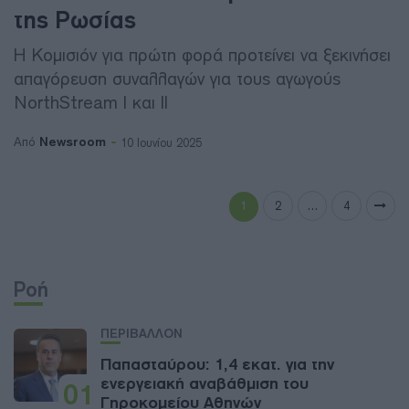
της Ρωσίας
Η Κομισιόν για πρώτη φορά προτείνει να ξεκινήσει
απαγόρευση συναλλαγών για τους αγωγούς
NorthStream I και II
Newsroom
Από
10 Ιουνίου 2025
1
2
…
4
Ροή
ΠΕΡΙΒΑΛΛΟΝ
Παπασταύρου: 1,4 εκατ. για την
ενεργειακή αναβάθμιση του
01
Γηροκομείου Αθηνών