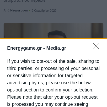
αιτήματα που περιέχει
Newsroom
Από
6 Οκτωβρίου 2025
Energygame.gr -
Media.gr
If you wish to opt-out of the sale, sharing to
third parties, or processing of your personal
or sensitive information for targeted
advertising by us, please use the below
ΠΕΡΙΒΑΛΛΟΝ
opt-out section to confirm your selection.
Δούκας: Οι Δήμοι και οι πολίτες να
Please note that after your opt-out request
έχουν ισότιμη συμμετοχή στην
is processed you may continue seeing