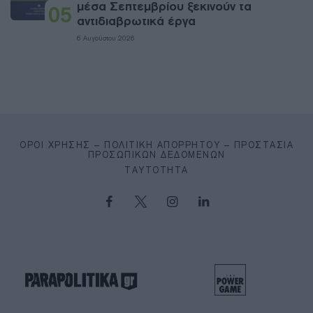
μέσα Σεπτεμβρίου ξεκινούν τα
05
αντιδιαβρωτικά έργα
6 Αυγούστου 2026
ΌΡΟΙ ΧΡΉΣΗΣ – ΠΟΛΙΤΙΚΉ ΑΠΟΡΡΉΤΟΥ – ΠΡΟΣΤΑΣΊΑ
ΠΡΟΣΩΠΙΚΏΝ ΔΕΔΟΜΈΝΩΝ
ΤΑΥΤΌΤΗΤΑ