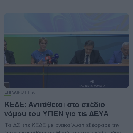
ΕΠΙΚΑΙΡΟΤΗΤΑ
ΚΕΔΕ: Αντιτίθεται στο σχέδιο
νόμου του ΥΠΕΝ για τις ΔΕΥΑ
Το ΔΣ της ΚΕΔΕ με ανακοίνωση εξέφρασε την
έντονη και πλήρη αντίθεσή του στο σχέδιο νόμου