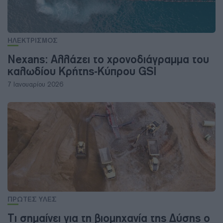
ΗΛΕΚΤΡΙΣΜΟΣ
Nexans: Αλλάζει το χρονοδιάγραμμα του
καλωδίου Κρήτης-Κύπρου GSI
7 Ιανουαρίου 2026
ΠΡΩΤΕΣ ΥΛΕΣ
Τι σημαίνει για τη βιομηχανία της Δύσης ο