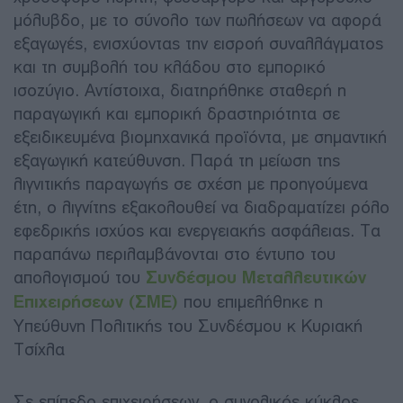
μόλυβδο, με το σύνολο των πωλήσεων να αφορά
εξαγωγές, ενισχύοντας την εισροή συναλλάγματος
και τη συμβολή του κλάδου στο εμπορικό
ισοζύγιο. Αντίστοιχα, διατηρήθηκε σταθερή η
παραγωγική και εμπορική δραστηριότητα σε
εξειδικευμένα βιομηχανικά προϊόντα, με σημαντική
εξαγωγική κατεύθυνση. Παρά τη μείωση της
λιγνιτικής παραγωγής σε σχέση με προηγούμενα
έτη, ο λιγνίτης εξακολουθεί να διαδραματίζει ρόλο
εφεδρικής ισχύος και ενεργειακής ασφάλειας. Τα
παραπάνω περιλαμβάνονται στο έντυπο του
απολογισμού του
Συνδέσμου Μεταλλευτικών
Επιχειρήσεων (ΣΜΕ)
που επιμελήθηκε η
Υπεύθυνη Πολιτικής του Συνδέσμου κ Κυριακή
Τσίχλα
Σε επίπεδο επιχειρήσεων, ο συνολικός κύκλος