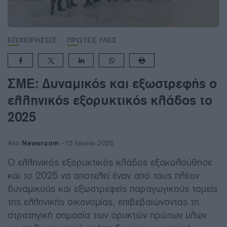
ΕΠΙΧΕΙΡΗΣΕΙΣ
ΠΡΩΤΕΣ ΥΛΕΣ
ΣΜΕ: Δυναμικός και εξωστρεφής ο
ελληνικός εξορυκτικός κλάδος το
2025
Newsroom
Από
15 Ιουνίου 2026
Ο ελληνικός εξορυκτικός κλάδος εξακολούθησε
και το 2025 να αποτελεί έναν από τους πλέον
δυναμικούς και εξωστρεφείς παραγωγικούς τομείς
της ελληνικής οικονομίας, επιβεβαιώνοντας τη
στρατηγική σημασία των ορυκτών πρώτων υλών