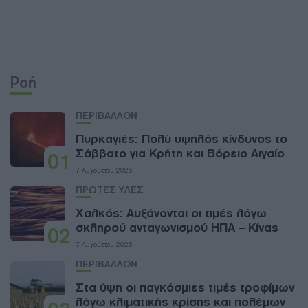
Ροή
ΠΕΡΙΒΑΛΛΟΝ
Πυρκαγιές: Πολύ υψηλός κίνδυνος το
Σάββατο για Κρήτη και Βόρειο Αιγαίο
01
7 Αυγούστου 2026
ΠΡΩΤΕΣ ΥΛΕΣ
Χαλκός: Αυξάνονται οι τιμές λόγω
σκληρού ανταγωνισμού ΗΠΑ – Κίνας
02
7 Αυγούστου 2026
ΠΕΡΙΒΑΛΛΟΝ
Στα ύψη οι παγκόσμιες τιμές τροφίμων
λόγω κλιματικής κρίσης και πολέμων