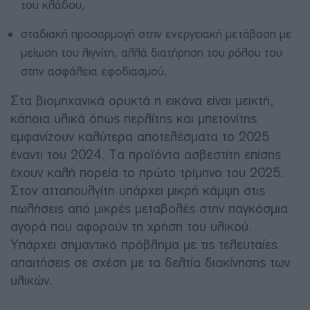
του κλάδου,
σταδιακή προσαρμογή στην ενεργειακή μετάβαση με
μείωση του λιγνίτη, αλλά διατήρηση του ρόλου του
στην ασφάλεια εφοδιασμού.
Στα βιομηχανικά ορυκτά η εικόνα είναι μεικτή,
κάποια υλικά όπως περλίτης και μπετονίτης
εμφανίζουν καλύτερα αποτελέσματα το 2025
έναντι του 2024. Τα προϊόντα ασβεστίτη επίσης
έχουν καλή πορεία το πρώτο τρίμηνο του 2025.
Στον ατταπουλγίτη υπάρχει μικρή κάμψη στις
πωλήσεις από μικρές μεταβολές στην παγκόσμια
αγορά που αφορούν τη χρήση του υλικού.
Υπάρχει σημαντικό πρόβλημα με τις τελευταίες
απαιτήσεις σε σχέση με τα δελτία διακίνησης των
υλικών.