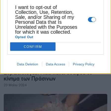
31 Ιουλίου 2025
I want to opt-out of
Collection, Use, Retention,
Sale, and/or Sharing of my
Personal Data that Is
Unrelated with the Purposes
for which it was collected.
Opted Out
CONFIRM
ΔΙΕΘΝΗ
Data Deletion
Data Access
Privacy Policy
Ευρωεκλογές: Γιατί χάνει έδαφος το
κίνημα των Πράσινων
23 Μαΐου 2024