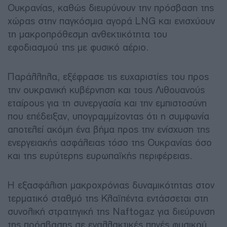
Ουκρανίας, καθώς διευρύνουν την πρόσβαση της
χώρας στην παγκόσμια αγορά LNG και ενισχύουν
τη μακροπρόθεσμη ανθεκτικότητα του
εφοδιασμού της με φυσικό αέριο.
Παράλληλα, εξέφρασε τις ευχαριστίες του προς
την ουκρανική κυβέρνηση και τους Λιθουανούς
εταίρους για τη συνεργασία και την εμπιστοσύνη
που επέδειξαν, υπογραμμίζοντας ότι η συμφωνία
αποτελεί ακόμη ένα βήμα προς την ενίσχυση της
ενεργειακής ασφάλειας τόσο της Ουκρανίας όσο
και της ευρύτερης ευρωπαϊκής περιφέρειας.
Η εξασφάλιση μακροχρόνιας δυναμικότητας στον
τερματικό σταθμό της Κλαϊπέντα εντάσσεται στη
συνολική στρατηγική της Naftogaz για διεύρυνση
της πρόσβασης σε εναλλακτικές πηγές φυσικού