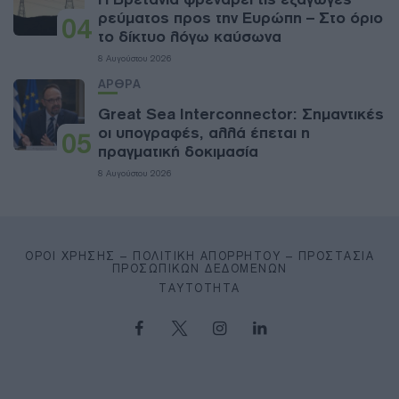
ρεύματος προς την Ευρώπη – Στο όριο
04
το δίκτυο λόγω καύσωνα
8 Αυγούστου 2026
ΑΡΘΡΑ
Great Sea Interconnector: Σημαντικές
οι υπογραφές, αλλά έπεται η
05
πραγματική δοκιμασία
8 Αυγούστου 2026
ΌΡΟΙ ΧΡΉΣΗΣ – ΠΟΛΙΤΙΚΉ ΑΠΟΡΡΉΤΟΥ – ΠΡΟΣΤΑΣΊΑ
ΠΡΟΣΩΠΙΚΏΝ ΔΕΔΟΜΈΝΩΝ
ΤΑΥΤΌΤΗΤΑ