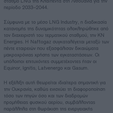
σταθμό LNG της Κλαϊπέντα στη Λιθουανία για την
περίοδο 2033–2044.
Σύμφωνα με το μέσο LNG Industry, η διαδικασία
κατανομής της δυναμικότητας ολοκληρώθηκε από
τον διαχειριστή του τερματικού σταθμού, την KN
Energies. Η Naftogaz συγκαταλέγεται μεταξύ των
πέντε εταιρειών που εξασφάλισαν δικαιώματα
μακροχρόνιας χρήσης των εγκαταστάσεων. Οι
υπόλοιποι επιτυχόντες συμμετέχοντες ήταν οι
Equinor, Ignitis, Latvenergo και Gasum.
Η εξέλιξη αυτή θεωρείται ιδιαίτερα σημαντική για
την Ουκρανία, καθώς ενισχύει τη διαφοροποίηση
τόσο των πηγών όσο και των διαδρομών
προμήθειας φυσικού αερίου, συμβάλλοντας
παράλληλα στη θωράκιση της ενεργειακής