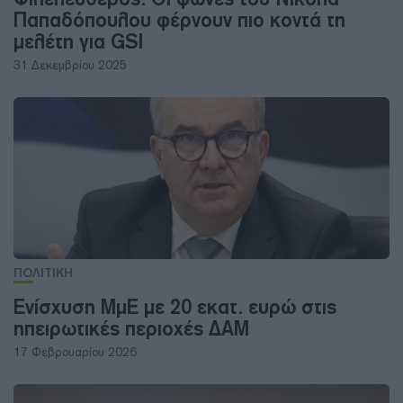
Παπαδόπουλου φέρνουν πιο κοντά τη
μελέτη για GSI
31 Δεκεμβρίου 2025
ΠΟΛΙΤΙΚΗ
Ενίσχυση ΜμΕ με 20 εκατ. ευρώ στις
ηπειρωτικές περιοχές ΔΑΜ
17 Φεβρουαρίου 2026