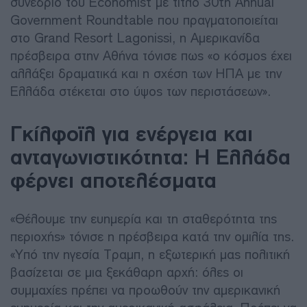
συνέδριο του Economist με τίτλο 30th Annual
Government Roundtable που πραγματοποιείται
στο Grand Resort Lagonissi, η Αμερικανίδα
πρέσβειρα στην Αθήνα τόνισε πως «ο κόσμος έχει
αλλάξει δραματικά και η σχέση των ΗΠΑ με την
Ελλάδα στέκεται στο ύψος των περιστάσεων».
Γκίλφοϊλ για ενέργεια και
ανταγωνιστικότητα: Η Ελλάδα
φέρνει αποτελέσματα
«Θέλουμε την ευημερία και τη σταθερότητα της
περιοχής» τόνισε η πρέσβειρα κατά την ομιλία της.
«Υπό την ηγεσία Τραμπ, η εξωτερική μας πολιτική
βασίζεται σε μια ξεκάθαρη αρχή: όλες οι
συμμαχίες πρέπει να προωθούν την αμερικανική