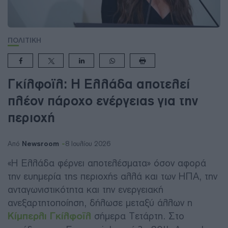
ΠΟΛΙΤΙΚΗ
Γκίλφοϊλ: Η Ελλάδα αποτελεί
πλέον πάροχο ενέργειας για την
περιοχή
Newsroom
Από
8 Ιουλίου 2026
«Η Ελλάδα φέρνει αποτελέσματα» όσον αφορά
την ευημερία της περιοχής αλλά και των ΗΠΑ, την
ανταγωνιστικότητα και την ενεργειακή
ανεξαρτητοποίηση, δήλωσε μεταξύ άλλων η
Κίμπερλι Γκίλφοϊλ
σήμερα Τετάρτη. Στο