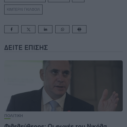
ΚΙΜΠΕΡΛΙ ΓΚΙΛΦΟΙΛ
ΔΕΊΤΕ ΕΠΊΣΗΣ
ΠΟΛΙΤΙΚΗ
Φιλελεύθερος: Οι φωνές του Νικόλα