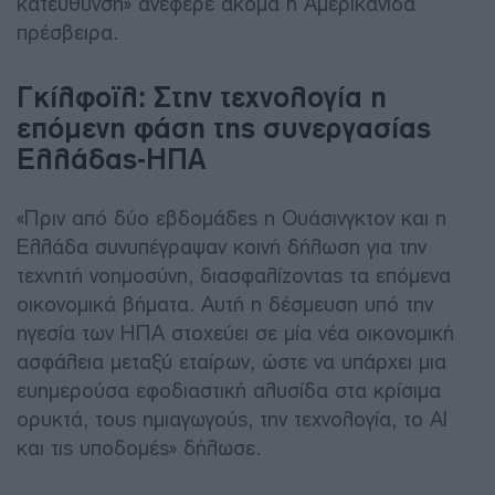
κατεύθυνση» ανέφερε ακόμα η Αμερικανίδα
πρέσβειρα.
Γκίλφοϊλ: Στην τεχνολογία η
επόμενη φάση της συνεργασίας
Ελλάδας-ΗΠΑ
«Πριν από δύο εβδομάδες η Ουάσινγκτον και η
Ελλάδα συνυπέγραψαν κοινή δήλωση για την
τεχνητή νοημοσύνη, διασφαλίζοντας τα επόμενα
οικονομικά βήματα. Αυτή η δέσμευση υπό την
ηγεσία των ΗΠΑ στοχεύει σε μία νέα οικονομική
ασφάλεια μεταξύ εταίρων, ώστε να υπάρχει μια
ευημερούσα εφοδιαστική αλυσίδα στα κρίσιμα
ορυκτά, τους ημιαγωγούς, την τεχνολογία, το AI
και τις υποδομές» δήλωσε.