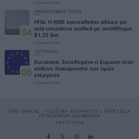
6 Αυγούστου 2026
ΑΝΑΝΕΩΣΙΜΕΣ ΠΗΓΕΣ
ΗΠΑ: Η RWE εγκαταλείπει άδειες για
τρία υπεράκτια αιολικά με αντάλλαγμα
04
$1,22 δισ.
6 Αυγούστου 2026
ΠΕΤΡΕΛΑΙΟ
Eurobank: Εκτεθειμένη η Ευρώπη στον
κίνδυνο διακύμανσης των τιμών
05
ενέργειας
6 Αυγούστου 2026
ΌΡΟΙ ΧΡΉΣΗΣ – ΠΟΛΙΤΙΚΉ ΑΠΟΡΡΉΤΟΥ – ΠΡΟΣΤΑΣΊΑ
ΠΡΟΣΩΠΙΚΏΝ ΔΕΔΟΜΈΝΩΝ
ΤΑΥΤΌΤΗΤΑ