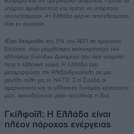
ευημερία και την αμερικανική ασφάλεια. Πρέπει να
υπάρχει αμοιβαιότητα και πρέπει να υπάρχουν
αποτελέσματα». «Η Ελλάδα φέρνει αποτελέσματα»
είπε εν συνεχεία.
«Έχει δεσμευθεί στο 5% του ΑΕΠ σε αμυντικές
δαπάνες, στον μεγαλύτερο εκσυγχρονισμό των
ελληνικών Ενόπλων Δυνάμεων που έχει γνωρίσει
ποτέ η ελληνική χώρα. Η Ελλάδα έχει
μεταμορφώσει την Αλεξανδρούπολη σε μια
μεγάλη πύλη για το ΝΑΤΟ. Στη Σούδα οι
αμερικανικές και οι ελληνικές δυνάμεις εργάζονται
μαζί, εκπαιδεύονται μαζί» πρόσθεσε η ίδια.
Γκίλφοϊλ: Η Ελλάδα είναι
πλέον πάροχος ενέργειας