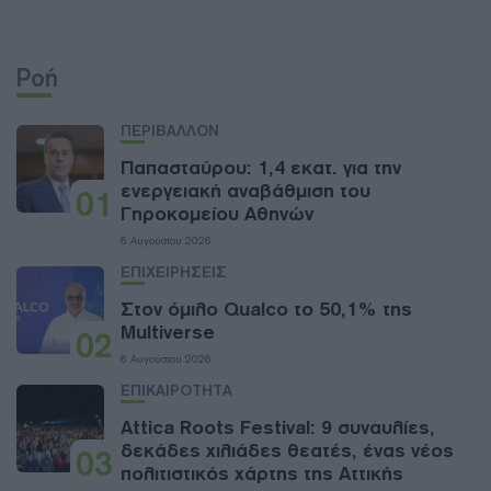
Ροή
ΠΕΡΙΒΑΛΛΟΝ
Παπασταύρου: 1,4 εκατ. για την
ενεργειακή αναβάθμιση του
01
Γηροκομείου Αθηνών
6 Αυγούστου 2026
ΕΠΙΧΕΙΡΗΣΕΙΣ
Στον όμιλο Qualco το 50,1% της
Multiverse
02
6 Αυγούστου 2026
ΕΠΙΚΑΙΡΟΤΗΤΑ
Attica Roots Festival: 9 συναυλίες,
δεκάδες χιλιάδες θεατές, ένας νέος
03
πολιτιστικός χάρτης της Αττικής