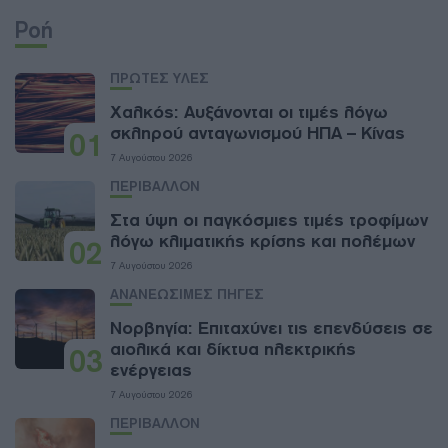
Ροή
ΠΡΩΤΕΣ ΥΛΕΣ
Χαλκός: Αυξάνονται οι τιμές λόγω
σκληρού ανταγωνισμού ΗΠΑ – Κίνας
01
7 Αυγούστου 2026
ΠΕΡΙΒΑΛΛΟΝ
Στα ύψη οι παγκόσμιες τιμές τροφίμων
λόγω κλιματικής κρίσης και πολέμων
02
7 Αυγούστου 2026
ΑΝΑΝΕΩΣΙΜΕΣ ΠΗΓΕΣ
Νορβηγία: Επιταχύνει τις επενδύσεις σε
αιολικά και δίκτυα ηλεκτρικής
03
ενέργειας
7 Αυγούστου 2026
ΠΕΡΙΒΑΛΛΟΝ