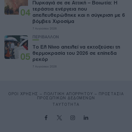
Πυρκαγιά σε σε Αττική – Βοιωτία: Η
τεράστια ενέργεια που
04
απελευθερώθηκε και η σύγκριση με 6
βόμβες Χιροσίμα
7 Αυγούστου 2026
ΠΕΡΙΒΑΛΛΟΝ
Το Ελ Νίνιο απειλεί να εκτοξεύσει τη
θερμοκρασία του 2026 σε επίπεδα
05
ρεκόρ
7 Αυγούστου 2026
ΌΡΟΙ ΧΡΉΣΗΣ – ΠΟΛΙΤΙΚΉ ΑΠΟΡΡΉΤΟΥ – ΠΡΟΣΤΑΣΊΑ
ΠΡΟΣΩΠΙΚΏΝ ΔΕΔΟΜΈΝΩΝ
ΤΑΥΤΌΤΗΤΑ