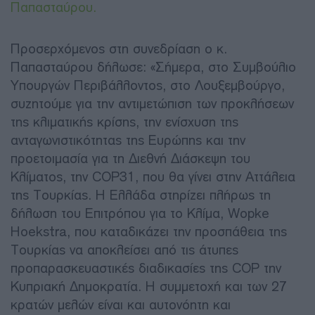
Παπασταύρου.
Προσερχόμενος στη συνεδρίαση ο κ.
Παπασταύρου δήλωσε: «Σήμερα, στο Συμβούλιο
Υπουργών Περιβάλλοντος, στο Λουξεμβούργο,
συζητούμε για την αντιμετώπιση των προκλήσεων
της κλιματικής κρίσης, την ενίσχυση της
ανταγωνιστικότητας της Ευρώπης και την
προετοιμασία για τη Διεθνή Διάσκεψη του
Κλίματος, την COP31, που θα γίνει στην Αττάλεια
της Τουρκίας. Η Ελλάδα στηρίζει πλήρως τη
δήλωση του Επιτρόπου για το Κλίμα, Wopke
Hoekstra, που καταδικάζει την προσπάθεια της
Τουρκίας να αποκλείσει από τις άτυπες
προπαρασκευαστικές διαδικασίες της COP την
Κυπριακή Δημοκρατία. Η συμμετοχή και των 27
κρατών μελών είναι και αυτονόητη και