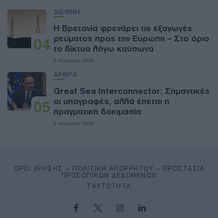
ΔΙΕΘΝΗ
Η Βρετανία φρενάρει τις εξαγωγές
ρεύματος προς την Ευρώπη – Στο όριο
04
το δίκτυο λόγω καύσωνα
8 Αυγούστου 2026
ΑΡΘΡΑ
Great Sea Interconnector: Σημαντικές
οι υπογραφές, αλλά έπεται η
05
πραγματική δοκιμασία
8 Αυγούστου 2026
ΌΡΟΙ ΧΡΉΣΗΣ – ΠΟΛΙΤΙΚΉ ΑΠΟΡΡΉΤΟΥ – ΠΡΟΣΤΑΣΊΑ
ΠΡΟΣΩΠΙΚΏΝ ΔΕΔΟΜΈΝΩΝ
ΤΑΥΤΌΤΗΤΑ