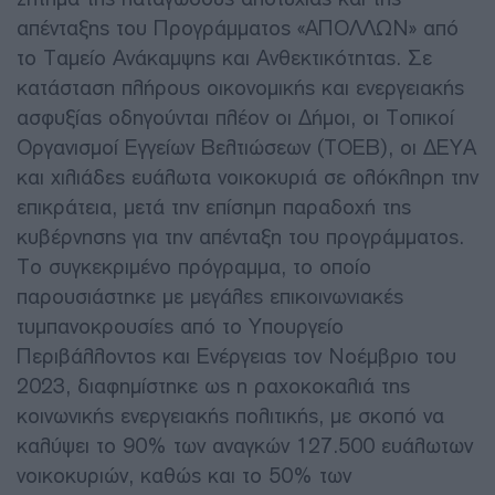
απένταξης του Προγράμματος «ΑΠΟΛΛΩΝ» από
το Ταμείο Ανάκαμψης και Ανθεκτικότητας. Σε
κατάσταση πλήρους οικονομικής και ενεργειακής
ασφυξίας οδηγούνται πλέον οι Δήμοι, οι Τοπικοί
Οργανισμοί Εγγείων Βελτιώσεων (ΤΟΕΒ), οι ΔΕΥΑ
και χιλιάδες ευάλωτα νοικοκυριά σε ολόκληρη την
επικράτεια, μετά την επίσημη παραδοχή της
κυβέρνησης για την απένταξη του προγράμματος.
Το συγκεκριμένο πρόγραμμα, το οποίο
παρουσιάστηκε με μεγάλες επικοινωνιακές
τυμπανοκρουσίες από το Υπουργείο
Περιβάλλοντος και Ενέργειας τον Νοέμβριο του
2023, διαφημίστηκε ως η ραχοκοκαλιά της
κοινωνικής ενεργειακής πολιτικής, με σκοπό να
καλύψει το 90% των αναγκών 127.500 ευάλωτων
νοικοκυριών, καθώς και το 50% των