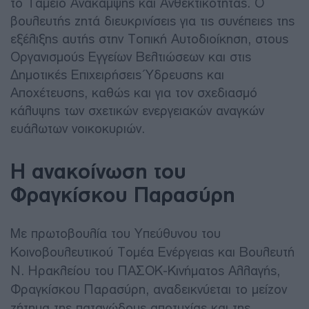
το Ταμείο Ανάκαμψης και Ανθεκτικότητας. Ο
βουλευτής ζητά διευκρινίσεις για τις συνέπειες της
εξέλιξης αυτής στην Τοπική Αυτοδιοίκηση, στους
Οργανισμούς Εγγείων Βελτιώσεων και στις
Δημοτικές Επιχειρήσεις Ύδρευσης και
Αποχέτευσης, καθώς και για τον σχεδιασμό
κάλυψης των σχετικών ενεργειακών αναγκών
ευάλωτων νοικοκυριών.
Η ανακοίνωση του
Φραγκίσκου Παρασύρη
Με πρωτοβουλία του Υπεύθυνου του
Κοινοβουλευτικού Τομέα Ενέργειας και Βουλευτή
Ν. Ηρακλείου του ΠΑΣΟΚ-Κινήματος Αλλαγής,
Φραγκίσκου Παρασύρη, αναδεικνύεται το μείζον
ζήτημα της παταγώδους αποτυχίας και της