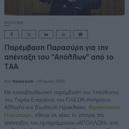
ΠΟΛΙΤΙΚΗ
Παρέμβαση Παρασύρη για την
απένταξη του “Απόλλων” από το
ΤΑΑ
Newsroom
Από
18 Ιουνίου 2026
Με κοινοβουλευτική παρέμβαση του Υπεύθυνου
του Τομέα Ενέργειας του ΠΑΣΟΚ-Κινήματος
Αλλαγής και βουλευτή Ηρακλείου,
Φραγκίσκου
Παρασύρη
, τίθεται εκ νέου το ζήτημα της
απένταξης του προγράμματος «ΑΠΟΛΛΩΝ» από