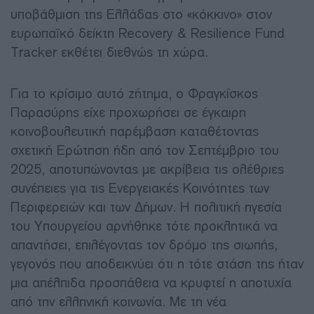
υποβάθμιση της Ελλάδας στο «κόκκινο» στον
ευρωπαϊκό δείκτη Recovery & Resilience Fund
Tracker εκθέτει διεθνώς τη χώρα.
Για το κρίσιμο αυτό ζήτημα, ο Φραγκίσκος
Παρασύρης είχε προχωρήσει σε έγκαιρη
κοινοβουλευτική παρέμβαση καταθέτοντας
σχετική Ερώτηση ήδη από τον Σεπτέμβριο του
2025, αποτυπώνοντας με ακρίβεια τις ολέθριες
συνέπειες για τις Ενεργειακές Κοινότητες των
Περιφερειών και των Δήμων. Η πολιτική ηγεσία
του Υπουργείου αρνήθηκε τότε προκλητικά να
απαντήσει, επιλέγοντας τον δρόμο της σιωπής,
γεγονός που αποδεικνύει ότι η τότε στάση της ήταν
μια απέλπιδα προσπάθεια να κρυφτεί η αποτυχία
από την ελληνική κοινωνία. Με τη νέα