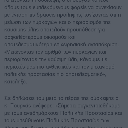
όλους τους εμπλεκόμενους φορείς να συνεχίσουν
με ένταση τις δράσεις πρόληψης, τονίζοντας ότι η
μείωση των πυρκαγιών και ο περιορισμός της
καύσιμης ύλης αποτελούν προϋπόθεση για
ασφαλέστερους οικισμούς και
αποτελεσματικότερη επιχειρησιακή ανταπόκριση.
«Μειώνοντας τον αριθμό των πυρκαγιών και
περιορίζοντας την καύσιμη ύλη, κάνουμε τις
περιοχές μας πιο ανθεκτικές και τον μηχανισμό
πολιτικής προστασίας πιο αποτελεσματικό»,
κατέληξε.
Σε δηλώσεις του μετά το πέρας της σύσκεψης ο
κ. Τουρνάς ανέφερε: «Σήμερα συγκεντρωθήκαμε
με τους αντιδημάρχους Πολιτικής Προστασίας και
τους υπεύθυνους Πολιτικής Προστασίας των
δήμων της Αττικής, ακριβώς για να δούμε τι έχουν