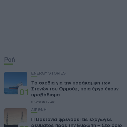
Ροή
ENERGY STORIES
Τα σχέδια για την παράκαμψη των
Στενών του Ορμούζ, ποια έργα έχουν
01
προβάδισμα
8 Αυγούστου 2026
ΔΙΕΘΝΗ
Η Βρετανία φρενάρει τις εξαγωγές
ρεύματος προς την Ευρώπη – Στο όριο