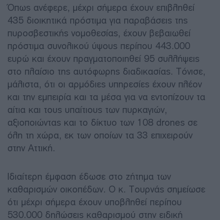
Όπως ανέφερε, μέχρι σήμερα έχουν επιβληθεί
435 διοικητικά πρόστιμα για παραβάσεις της
πυροσβεστικής νομοθεσίας, έχουν βεβαιωθεί
πρόστιμα συνολικού ύψους περίπου 443.000
ευρώ και έχουν πραγματοποιηθεί 95 συλλήψεις
στο πλαίσιο της αυτόφωρης διαδικασίας. Τόνισε,
μάλιστα, ότι οι αρμόδιες υπηρεσίες έχουν πλέον
και την εμπειρία και τα μέσα για να εντοπίζουν τα
αίτια και τους υπαίτιους των πυρκαγιών,
αξιοποιώντας και το δίκτυο των 108 drones σε
όλη τη χώρα, εκ των οποίων τα 33 επιχειρούν
στην Αττική.
Ιδιαίτερη έμφαση έδωσε στο ζήτημα των
καθαρισμών οικοπέδων. Ο κ. Τουρνάς σημείωσε
ότι μέχρι σήμερα έχουν υποβληθεί περίπου
530.000 δηλώσεις καθαρισμού στην ειδική