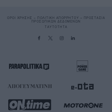
ΌΡΟΙ ΧΡΉΣΗΣ – ΠΟΛΙΤΙΚΉ ΑΠΟΡΡΉΤΟΥ – ΠΡΟΣΤΑΣΊΑ
ΠΡΟΣΩΠΙΚΏΝ ΔΕΔΟΜΈΝΩΝ
ΤΑΥΤΌΤΗΤΑ