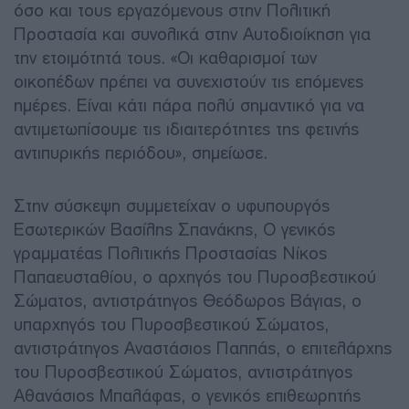
όσο και τους εργαζόμενους στην Πολιτική
Προστασία και συνολικά στην Αυτοδιοίκηση για
την ετοιμότητά τους. «Οι καθαρισμοί των
οικοπέδων πρέπει να συνεχιστούν τις επόμενες
ημέρες. Είναι κάτι πάρα πολύ σημαντικό για να
αντιμετωπίσουμε τις ιδιαιτερότητες της φετινής
αντιπυρικής περιόδου», σημείωσε.
Στην σύσκεψη συμμετείχαν ο υφυπουργός
Εσωτερικών Βασίλης Σπανάκης, Ο γενικός
γραμματέας Πολιτικής Προστασίας Νίκος
Παπαευσταθίου, ο αρχηγός του Πυροσβεστικού
Σώματος, αντιστράτηγος Θεόδωρος Βάγιας, ο
υπαρχηγός του Πυροσβεστικού Σώματος,
αντιστράτηγος Αναστάσιος Παππάς, ο επιτελάρχης
του Πυροσβεστικού Σώματος, αντιστράτηγος
Αθανάσιος Μπαλάφας, ο γενικός επιθεωρητής