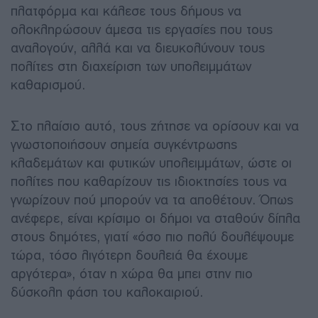
πλατφόρμα και κάλεσε τους δήμους να
ολοκληρώσουν άμεσα τις εργασίες που τους
αναλογούν, αλλά και να διευκολύνουν τους
πολίτες στη διαχείριση των υπολειμμάτων
καθαρισμού.
Στο πλαίσιο αυτό, τους ζήτησε να ορίσουν και να
γνωστοποιήσουν σημεία συγκέντρωσης
κλαδεμάτων και φυτικών υπολειμμάτων, ώστε οι
πολίτες που καθαρίζουν τις ιδιοκτησίες τους να
γνωρίζουν πού μπορούν να τα αποθέτουν. Όπως
ανέφερε, είναι κρίσιμο οι δήμοι να σταθούν δίπλα
στους δημότες, γιατί «όσο πιο πολύ δουλέψουμε
τώρα, τόσο λιγότερη δουλειά θα έχουμε
αργότερα», όταν η χώρα θα μπει στην πιο
δύσκολη φάση του καλοκαιριού.