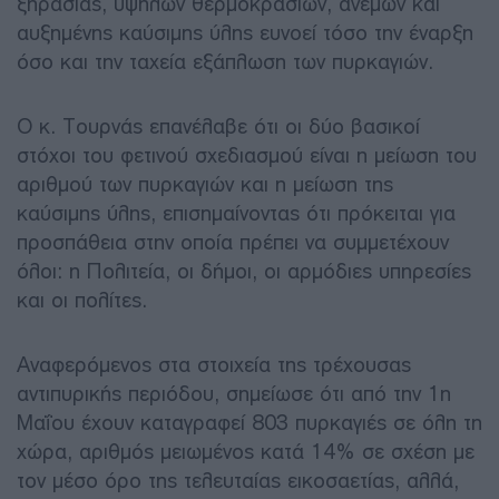
ξηρασίας, υψηλών θερμοκρασιών, ανέμων και
αυξημένης καύσιμης ύλης ευνοεί τόσο την έναρξη
όσο και την ταχεία εξάπλωση των πυρκαγιών.
Ο κ. Τουρνάς επανέλαβε ότι οι δύο βασικοί
στόχοι του φετινού σχεδιασμού είναι η μείωση του
αριθμού των πυρκαγιών και η μείωση της
καύσιμης ύλης, επισημαίνοντας ότι πρόκειται για
προσπάθεια στην οποία πρέπει να συμμετέχουν
όλοι: η Πολιτεία, οι δήμοι, οι αρμόδιες υπηρεσίες
και οι πολίτες.
Αναφερόμενος στα στοιχεία της τρέχουσας
αντιπυρικής περιόδου, σημείωσε ότι από την 1η
Μαΐου έχουν καταγραφεί 803 πυρκαγιές σε όλη τη
χώρα, αριθμός μειωμένος κατά 14% σε σχέση με
τον μέσο όρο της τελευταίας εικοσαετίας, αλλά,