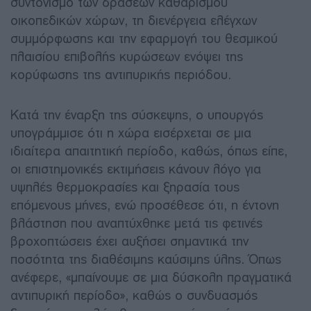
συντονισμό των δράσεων καθαρισμού
οικοπεδικών χώρων, τη διενέργεια ελέγχων
συμμόρφωσης και την εφαρμογή του θεσμικού
πλαισίου επιβολής κυρώσεων ενόψει της
κορύφωσης της αντιπυρικής περιόδου.
Κατά την έναρξη της σύσκεψης, ο υπουργός
υπογράμμισε ότι η χώρα εισέρχεται σε μια
ιδιαίτερα απαιτητική περίοδο, καθώς, όπως είπε,
οι επιστημονικές εκτιμήσεις κάνουν λόγο για
υψηλές θερμοκρασίες και ξηρασία τους
επόμενους μήνες, ενώ προσέθεσε ότι, η έντονη
βλάστηση που αναπτύχθηκε μετά τις φετινές
βροχοπτώσεις έχει αυξήσει σημαντικά την
ποσότητα της διαθέσιμης καύσιμης ύλης. Όπως
ανέφερε, «μπαίνουμε σε μια δύσκολη πραγματικά
αντιπυρική περίοδο», καθώς ο συνδυασμός