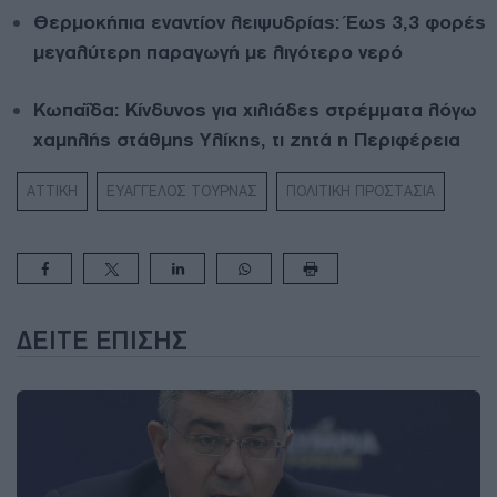
Θερμοκήπια εναντίον λειψυδρίας: Έως 3,3 φορές
μεγαλύτερη παραγωγή με λιγότερο νερό
Κωπαΐδα: Κίνδυνος για χιλιάδες στρέμματα λόγω
χαμηλής στάθμης Υλίκης, τι ζητά η Περιφέρεια
ΑΤΤΙΚΗ
ΕΥΑΓΓΕΛΟΣ ΤΟΥΡΝΑΣ
ΠΟΛΙΤΙΚΗ ΠΡΟΣΤΑΣΙΑ
ΔΕΊΤΕ ΕΠΊΣΗΣ