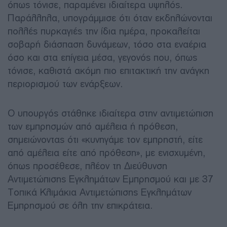
όπως τόνισε, παραμένει ιδιαίτερα υψηλός.
Παράλληλα, υπογράμμισε ότι όταν εκδηλώνονται
πολλές πυρκαγιές την ίδια ημέρα, προκαλείται
σοβαρή διάσπαση δυνάμεων, τόσο στα εναέρια
όσο και στα επίγεια μέσα, γεγονός που, όπως
τόνισε, καθιστά ακόμη πιο επιτακτική την ανάγκη
περιορισμού των ενάρξεων.
Ο υπουργός στάθηκε ιδιαίτερα στην αντιμετώπιση
των εμπρησμών από αμέλεια ή πρόθεση,
σημειώνοντας ότι «κυνηγάμε τον εμπρηστή, είτε
από αμέλεια είτε από πρόθεση», με ενισχυμένη,
όπως προσέθεσε, πλέον τη Διεύθυνση
Αντιμετώπισης Εγκλημάτων Εμπρησμού και με 37
Τοπικά Κλιμάκια Αντιμετώπισης Εγκλημάτων
Εμπρησμού σε όλη την επικράτεια.