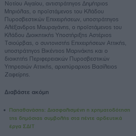
Νοτίου Αιγαίου, αντιστράτηγος Δημήτριος
Μπριόλας, ο προϊστάμενος του Κλάδου
Πυροσβεστικών Επιχειρήσεων, υποστράτηγος
Αλέξανδρος Μαυραγάνης, ο προϊστάμενος του
Κλάδου Διοικητικής Υποστήριξης Αστέριος
Τσιούρβας, ο συντονιστής Επιχειρήσεων Αττικής,
υποστράτηγος Βικέντιος Μαρινάκης και ο
διοικητής Περιφερειακών Πυροσβεστικών
Υπηρεσιών Αττικής, αρχιπύραρχος Βασίλειος
Ζαφείρης.
Διαβάστε ακόμη
Παπαθανάσης: Διασφαλισμένη η χρηματοδότηση
της δημόσιας συμβολής στα πέντε αρδευτικά
έργα ΣΔΙΤ