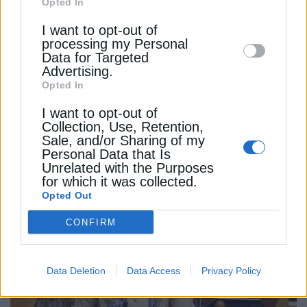
Opted In
Downstream Participants
that may further
I want to opt-out of
disclose it to other third parties.
processing my Personal
Data for Targeted
Advertising.
Opted In
I want to opt-out of
Collection, Use, Retention,
ΠΟΛΙΤΙΚΗ
Sale, and/or Sharing of my
Σκυλακάκης: Αναγκαίες οι διασυνδέσεις
Personal Data that Is
στο ευρωπαϊκό σύστημα του μέλλοντος
Unrelated with the Purposes
for which it was collected.
6 Σεπτεμβρίου 2024
Opted Out
CONFIRM
Data Deletion
Data Access
Privacy Policy