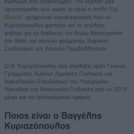
κύκλωμα στις πολεοδομίες. Την εξέλιξη είχε
προαναγγείλει από νωρίς το πρωί η στήλη
Big
Mouth,
γράφοντας χαρακτηριστικά πως «ο
Κυριαζόπουλος φαντάζει ως το απόλυτο
φαβορί για να διαδεχτεί τον Θύμιο Μπακογιάννη
στη θέση του γενικού γραμματέα Χωρικού
Σχεδιασμού και Αστικού Περιβάλλοντος».
Ο Β. Κυριαζόπουλος είχε αναλάβει χρέη Γενικού
Γραμματέα Λιμένων Λιμενικής Πολιτικής και
Ναυτιλιακών Επενδύσεων του Υπουργείου
Ναυτιλίας και Νησιωτικής Πολιτικής από το 2019
μέχρι και τις προηγούμενες ημέρες.
Ποιος είναι ο
Βαγγέλης
Κυριαζόπουλος