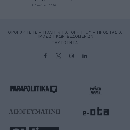
8 Αυγούστου 2026
ΌΡΟΙ ΧΡΉΣΗΣ – ΠΟΛΙΤΙΚΉ ΑΠΟΡΡΉΤΟΥ – ΠΡΟΣΤΑΣΊΑ
ΠΡΟΣΩΠΙΚΏΝ ΔΕΔΟΜΈΝΩΝ
ΤΑΥΤΌΤΗΤΑ