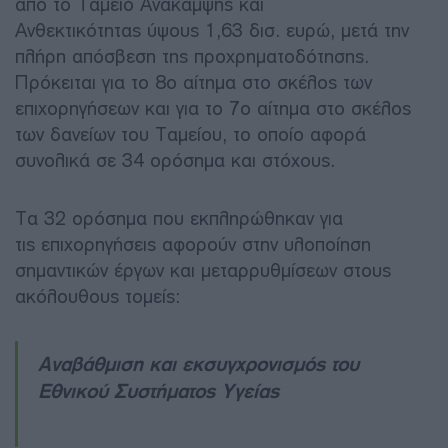
από το Ταμείο Ανάκαμψης και
Ανθεκτικότητας ύψους 1,63 δισ. ευρώ, μετά την
πλήρη απόσβεση της προχρηματοδότησης.
Πρόκειται για το 8ο αίτημα στο σκέλος των
επιχορηγήσεων και για το 7ο αίτημα στο σκέλος
των δανείων του Ταμείου, το οποίο αφορά
συνολικά σε 34 ορόσημα και στόχους.
Τα 32 ορόσημα που εκπληρώθηκαν για
τις επιχορηγήσεις αφορούν στην υλοποίηση
σημαντικών έργων και μεταρρυθμίσεων στους
ακόλουθους τομείς:
Αναβάθμιση και εκσυγχρονισμός του
Εθνικού Συστήματος Υγείας