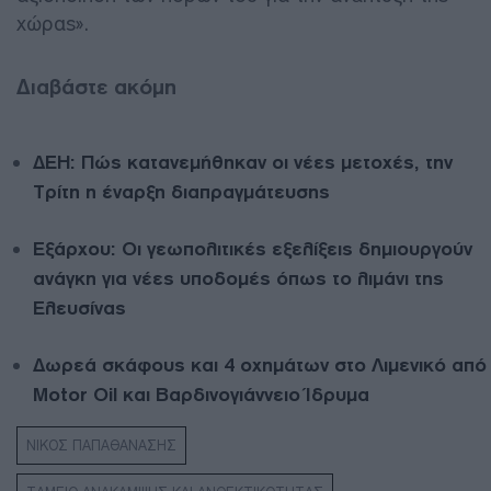
χώρας».
Διαβάστε ακόμη
ΔΕΗ: Πώς κατανεμήθηκαν οι νέες μετοχές, την
Τρίτη η έναρξη διαπραγμάτευσης
Εξάρχου: Οι γεωπολιτικές εξελίξεις δημιουργούν
ανάγκη για νέες υποδομές όπως το λιμάνι της
Ελευσίνας
Δωρεά σκάφους και 4 οχημάτων στο Λιμενικό από
Motor Oil και Βαρδινογιάννειο Ίδρυμα
ΝΙΚΟΣ ΠΑΠΑΘΑΝΑΣΗΣ