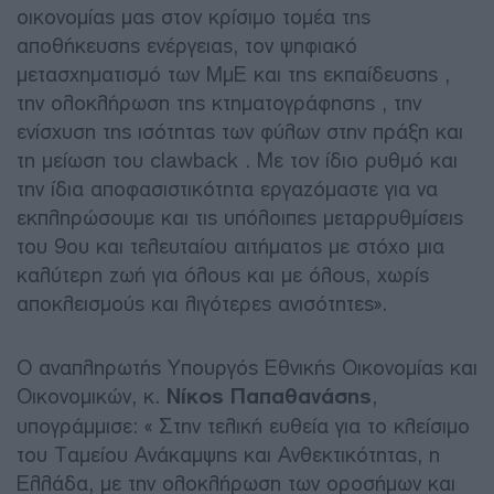
οικονομίας μας στον κρίσιμο τομέα της
αποθήκευσης ενέργειας, τον ψηφιακό
μετασχηματισμό των ΜμΕ και της εκπαίδευσης ,
την ολοκλήρωση της κτηματογράφησης , την
ενίσχυση της ισότητας των φύλων στην πράξη και
τη μείωση του clawback . Με τον ίδιο ρυθμό και
την ίδια αποφασιστικότητα εργαζόμαστε για να
εκπληρώσουμε και τις υπόλοιπες μεταρρυθμίσεις
του 9ου και τελευταίου αιτήματος με στόχο μια
καλύτερη ζωή για όλους και με όλους, χωρίς
αποκλεισμούς και λιγότερες ανισότητες».
Ο αναπληρωτής Υπουργός Εθνικής Οικονομίας και
Οικονομικών, κ.
Νίκος Παπαθανάσης
,
υπογράμμισε: « Στην τελική ευθεία για το κλείσιμο
του Ταμείου Ανάκαμψης και Ανθεκτικότητας, η
Ελλάδα, με την ολοκλήρωση των οροσήμων και