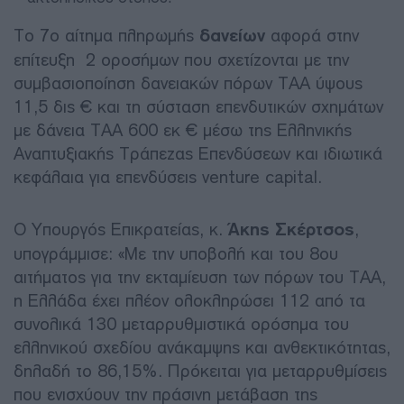
Το 7ο αίτημα πληρωμής
δανείων
αφορά στην
επίτευξη 2 οροσήμων που σχετίζονται με την
συμβασιοποίηση δανειακών πόρων ΤΑΑ ύψους
11,5 δις € και τη σύσταση επενδυτικών σχημάτων
με δάνεια ΤΑΑ 600 εκ € μέσω της Ελληνικής
Αναπτυξιακής Τράπεζας Επενδύσεων και ιδιωτικά
κεφάλαια για επενδύσεις venture capital.
Ο Υπουργός Επικρατείας, κ.
Άκης Σκέρτσος
,
υπογράμμισε: «Με την υποβολή και του 8ου
αιτήματος για την εκταμίευση των πόρων του ΤΑΑ,
η Ελλάδα έχει πλέον ολοκληρώσει 112 από τα
συνολικά 130 μεταρρυθμιστικά ορόσημα του
ελληνικού σχεδίου ανάκαμψης και ανθεκτικότητας,
δηλαδή το 86,15%. Πρόκειται για μεταρρυθμίσεις
που ενισχύουν την πράσινη μετάβαση της