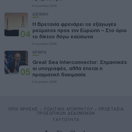
8 Αυγούστου 2026
ΔΙΕΘΝΗ
Η Βρετανία φρενάρει τις εξαγωγές
ρεύματος προς την Ευρώπη – Στο όριο
04
το δίκτυο λόγω καύσωνα
8 Αυγούστου 2026
ΑΡΘΡΑ
Great Sea Interconnector: Σημαντικές
οι υπογραφές, αλλά έπεται η
05
πραγματική δοκιμασία
8 Αυγούστου 2026
ΌΡΟΙ ΧΡΉΣΗΣ – ΠΟΛΙΤΙΚΉ ΑΠΟΡΡΉΤΟΥ – ΠΡΟΣΤΑΣΊΑ
ΠΡΟΣΩΠΙΚΏΝ ΔΕΔΟΜΈΝΩΝ
ΤΑΥΤΌΤΗΤΑ