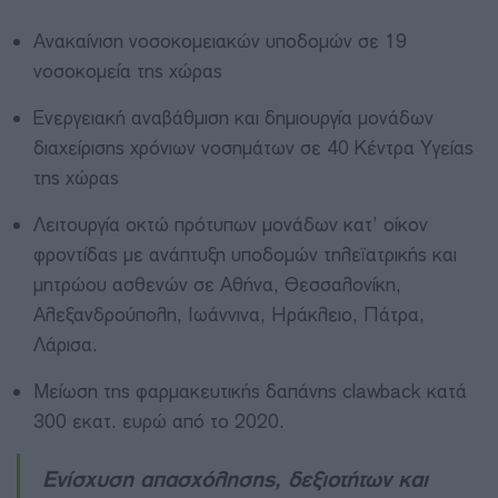
Ανακαίνιση νοσοκομειακών υποδομών σε 19
νοσοκομεία της χώρας
Ενεργειακή αναβάθμιση και δημιουργία μονάδων
διαχείρισης χρόνιων νοσημάτων σε 40 Κέντρα Υγείας
της χώρας
Λειτουργία οκτώ πρότυπων μονάδων κατ’ οίκον
φροντίδας με ανάπτυξη υποδομών τηλεϊατρικής και
μητρώου ασθενών σε Αθήνα, Θεσσαλονίκη,
Αλεξανδρούπολη, Ιωάννινα, Ηράκλειο, Πάτρα,
Λάρισα.
Μείωση της φαρμακευτικής δαπάνης clawback κατά
300 εκατ. ευρώ από το 2020.
Ενίσχυση απασχόλησης, δεξιοτήτων και