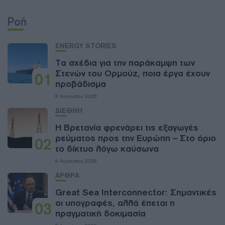
Ροή
ENERGY STORIES
Τα σχέδια για την παράκαμψη των
Στενών του Ορμούζ, ποια έργα έχουν
01
προβάδισμα
8 Αυγούστου 2026
ΔΙΕΘΝΗ
Η Βρετανία φρενάρει τις εξαγωγές
ρεύματος προς την Ευρώπη – Στο όριο
02
το δίκτυο λόγω καύσωνα
8 Αυγούστου 2026
ΑΡΘΡΑ
Great Sea Interconnector: Σημαντικές
οι υπογραφές, αλλά έπεται η
03
πραγματική δοκιμασία