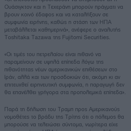
Ουάσιγκτον και η Τεχεράνη μπορούν πράγματι να
βρουν κοινό έδαφος και να καταλήξουν σε
συμφωνία ειρήνης, καθώς η στάση των ΗΠΑ
μεταβάλλεται καθημερινά», ανέφερε ο αναλυτής
Toshitaka Tazawa της Fujitomi Securities.
«Οι τιμές του πετρελαίου είναι πιθανό να
παραμείνουν σε υψηλά επίπεδα λόγω της
πιθανότητας νέων αμερικανικών επιθέσεων στο
Ιράν, αλλά και των προσδοκιών ότι, ακόμη κι αν
επιτευχθεί ειρηνευτική συμφωνία, η παραγωγή δεν
θα επανέλθει γρήγορα στα προπολεμικά επίπεδα».
Παρά τη δήλωση του Τραμπ προς Αμερικανούς
νομοθέτες το βράδυ της Τρίτης ότι ο πόλεμος θα
μπορούσε να τελειώσει σύντομα, νωρίτερα είχε