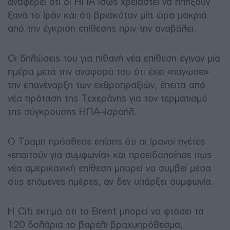
αναφέρει ότι οι ΗΠΑ ίσως χρειαστεί να πλήξουν
ξανά το Ιράν και ότι βρισκόταν μία ώρα μακριά
από την έγκριση επίθεσης πριν την αναβάλει.
Οι δηλώσεις του για πιθανή νέα επίθεση έγιναν μία
ημέρα μετά την αναφορά του ότι έχει «παγώσει»
την επανέναρξη των εχθροπραξιών, έπειτα από
νέα πρόταση της Τεχεράνης για τον τερματισμό
της σύγκρουσης ΗΠΑ–Ισραήλ.
Ο Τραμπ πρόσθεσε επίσης ότι οι Ιρανοί ηγέτες
«επαιτούν για συμφωνία» και προειδοποίησε πως
νέα αμερικανική επίθεση μπορεί να συμβεί μέσα
στις επόμενες ημέρες, αν δεν υπάρξει συμφωνία.
Η Citi εκτιμά ότι το Brent μπορεί να φτάσει τα
120 δολάρια το βαρέλι βραχυπρόθεσμα,