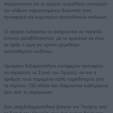
σημειώνοντας ότι οι αγορές πετρελαίου υποτιμούν
τον κίνδυνο παρατεταμένης διακοπής στην
προσφορά και ευρύτερων γεωπολιτικών κινδύνων.
Οι αγορές ενδέχεται να εισέρχονται σε περίοδο
έντονης μεταβλητότητας, με το ερώτημα να είναι
αν ήρθε η ώρα για χρήση εργαλείων
αντιστάθμισης κινδύνου.
Ορισμένα δεξαμενόπλοια κατάφεραν πρόσφατα
να περάσουν τα Στενά του Ορμούζ, αν και ο
αριθμός τους παραμένει πολύ χαμηλότερος από
τα περίπου 130 πλοία που διέρχονταν καθημερινά
πριν από τη σύγκρουση.
Δύο υπερδεξαμενόπλοια βγήκαν την Τετάρτη από