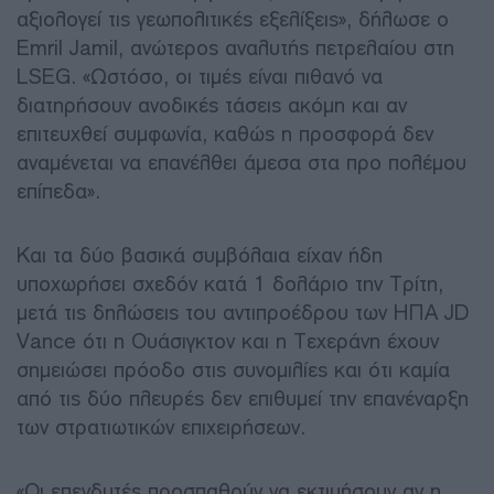
αξιολογεί τις γεωπολιτικές εξελίξεις», δήλωσε ο
Emril Jamil, ανώτερος αναλυτής πετρελαίου στη
LSEG. «Ωστόσο, οι τιμές είναι πιθανό να
διατηρήσουν ανοδικές τάσεις ακόμη και αν
επιτευχθεί συμφωνία, καθώς η προσφορά δεν
αναμένεται να επανέλθει άμεσα στα προ πολέμου
επίπεδα».
Και τα δύο βασικά συμβόλαια είχαν ήδη
υποχωρήσει σχεδόν κατά 1 δολάριο την Τρίτη,
μετά τις δηλώσεις του αντιπροέδρου των ΗΠΑ JD
Vance ότι η Ουάσιγκτον και η Τεχεράνη έχουν
σημειώσει πρόοδο στις συνομιλίες και ότι καμία
από τις δύο πλευρές δεν επιθυμεί την επανέναρξη
των στρατιωτικών επιχειρήσεων.
«Οι επενδυτές προσπαθούν να εκτιμήσουν αν η