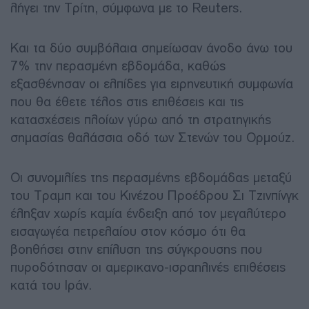
λήγει την Τρίτη, σύμφωνα με το Reuters.
Και τα δύο συμβόλαια σημείωσαν άνοδο άνω του
7% την περασμένη εβδομάδα, καθώς
εξασθένησαν οι ελπίδες για ειρηνευτική συμφωνία
που θα έθετε τέλος στις επιθέσεις και τις
κατασχέσεις πλοίων γύρω από τη στρατηγικής
σημασίας θαλάσσια οδό των Στενών του Ορμούζ.
Οι συνομιλίες της περασμένης εβδομάδας μεταξύ
του Τραμπ και του Κινέζου Προέδρου Σι Τζινπίνγκ
έληξαν χωρίς καμία ένδειξη από τον μεγαλύτερο
εισαγωγέα πετρελαίου στον κόσμο ότι θα
βοηθήσει στην επίλυση της σύγκρουσης που
πυροδότησαν οι αμερικανο-ισραηλινές επιθέσεις
κατά του Ιράν.