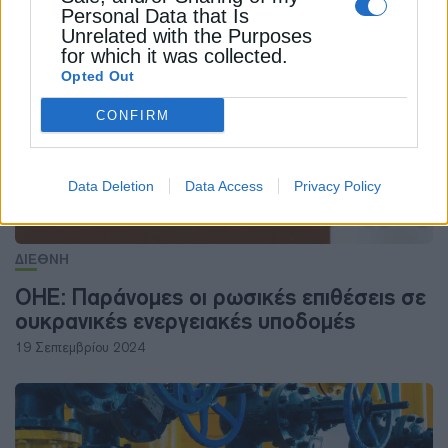
Personal Data that Is
ΔΕΊΤΕ ΕΠΊΣΗΣ
Unrelated with the Purposes
for which it was collected.
Opted Out
CONFIRM
Data Deletion
Data Access
Privacy Policy
ΔΙΕΘΝΗ
ΟΗΕ: Παράνομες οι ρωσικές επιθέσεις σε
ουκρανικές ενεργειακές υποδομές
19 Σεπτεμβρίου 2024