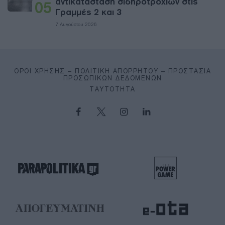
αντικατάσταση σιδηροτροχιών στις
05
Γραμμές 2 και 3
7 Αυγούστου 2026
ΌΡΟΙ ΧΡΉΣΗΣ – ΠΟΛΙΤΙΚΉ ΑΠΟΡΡΉΤΟΥ – ΠΡΟΣΤΑΣΊΑ
ΠΡΟΣΩΠΙΚΏΝ ΔΕΔΟΜΈΝΩΝ
ΤΑΥΤΌΤΗΤΑ