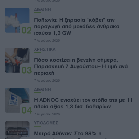
7 Αυγούστου 2026
ΔΙΕΘΝΗ
Πολωνία: Η ξηρασία “κόβει” την
παραγωγή από μονάδες άνθρακα
02
ισχύος 1,3 GW
7 Αυγούστου 2026
ΧΡΗΣΤΙΚΑ
Πόσο κοστίζει η βενζίνη σήμερα,
Παρασκευή 7 Αυγούστου– Η τιμή ανά
03
περιοχή
7 Αυγούστου 2026
ΔΙΕΘΝΗ
Η ADNOC ενισχύει τον στόλο της με 11
πλοία αξίας 1,3 δισ. δολαρίων
04
7 Αυγούστου 2026
ΥΠΟΔΟΜΕΣ
Μετρό Αθήνας: Στο 98% η