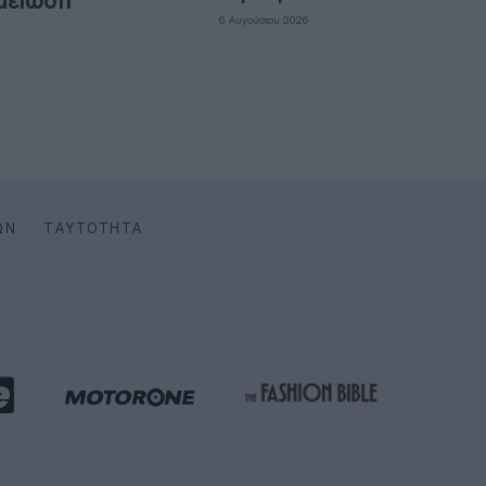
 μείωση
6 Αυγούστου 2026
ΩΝ
ΤΑΥΤΌΤΗΤΑ