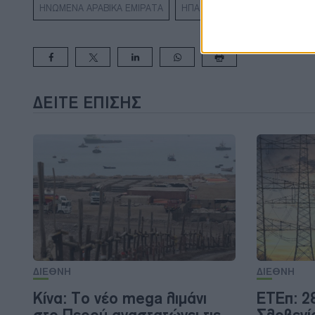
ΗΝΩΜΕΝΑ ΑΡΑΒΙΚΑ ΕΜΙΡΑΤΑ
ΗΠΑ
ΚΙΝΑ
ΔΕΊΤΕ ΕΠΊΣΗΣ
ΔΙΕΘΝΗ
ΔΙΕΘΝΗ
Κίνα: Το νέο mega λιμάνι
ΕΤΕπ: 2