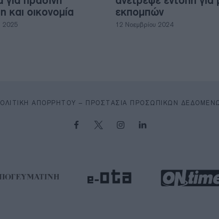
α για πράσινη
ανέτρεψε εντολή για
η και οικονομία
εκπομπών
υ 2025
12 Νοεμβρίου 2024
ΠΟΛΙΤΙΚΉ ΑΠΟΡΡΉΤΟΥ – ΠΡΟΣΤΑΣΊΑ ΠΡΟΣΩΠΙΚΏΝ ΔΕΔΟΜΈΝ