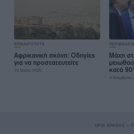
ΕΠΙΚΑΙΡΟΤΗΤΑ
ΠΕΡΙΒΑΛΛΟ
Αφρικανική σκόνη: Οδηγίες
Μάχη στ
για να προστατευτείτε
μειωθού
κατά 90
16 Μαΐου 2025
4 Νοεμβρίου
ΌΡΟΙ ΧΡΉΣΗΣ – 