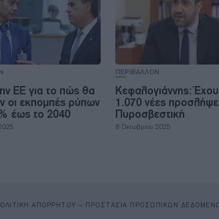
Ν
ΠΕΡΙΒΑΛΛΟΝ
ην ΕΕ για το πώς θα
Κεφαλογιάννης: Έχου
ν οι εκπομπές ρύπων
1.070 νέες προσλήψε
% έως το 2040
Πυροσβεστική
 2025
8 Οκτωβρίου 2025
ΠΟΛΙΤΙΚΉ ΑΠΟΡΡΉΤΟΥ – ΠΡΟΣΤΑΣΊΑ ΠΡΟΣΩΠΙΚΏΝ ΔΕΔΟΜΈΝ