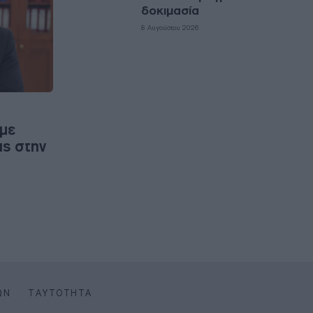
δοκιμασία
8 Αυγούστου 2026
με
ις στην
ΩΝ
ΤΑΥΤΌΤΗΤΑ