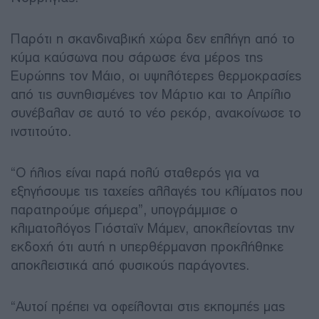
Παρότι η σκανδιναβική χώρα δεν επλήγη από το
κύμα καύσωνα που σάρωσε ένα μέρος της
Ευρώπης τον Μάιο, οι υψηλότερες θερμοκρασίες
από τις συνηθισμένες τον Μάρτιο και το Απρίλιο
συνέβαλαν σε αυτό το νέο ρεκόρ, ανακοίνωσε το
ινστιτούτο.
“Ο ήλιος είναι παρά πολύ σταθερός για να
εξηγήσουμε τις ταχείες αλλαγές του κλίματος που
παρατηρούμε σήμερα”, υπογράμμισε ο
κλιματολόγος Γιόσταϊν Μάμεν, αποκλείοντας την
εκδοχή ότι αυτή η υπερθέρμανση προκλήθηκε
αποκλειστικά από φυσικούς παράγοντες.
“Αυτοί πρέπει να οφείλονται στις εκπομπές μας