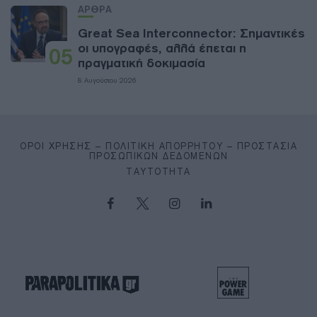
ΑΡΘΡΑ
Great Sea Interconnector: Σημαντικές
οι υπογραφές, αλλά έπεται η
05
πραγματική δοκιμασία
8 Αυγούστου 2026
ΌΡΟΙ ΧΡΉΣΗΣ – ΠΟΛΙΤΙΚΉ ΑΠΟΡΡΉΤΟΥ – ΠΡΟΣΤΑΣΊΑ
ΠΡΟΣΩΠΙΚΏΝ ΔΕΔΟΜΈΝΩΝ
ΤΑΥΤΌΤΗΤΑ