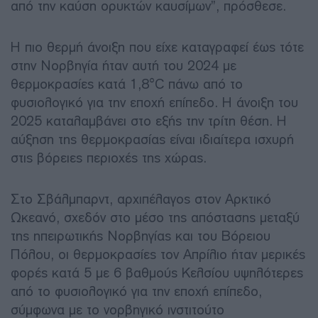
από την καύση ορυκτών καυσίμων”, πρόσθεσε.
Η πιο θερμή άνοιξη που είχε καταγραφεί έως τότε
στην Νορβηγία ήταν αυτή του 2024 με
θερμοκρασίες κατά 1,8°C πάνω από το
φυσιολογικό για την εποχή επίπεδο. Η άνοιξη του
2025 καταλαμβάνει στο εξής την τρίτη θέση. Η
αύξηση της θερμοκρασίας είναι ιδιαίτερα ισχυρή
στις βόρειες περιοχές της χώρας.
Στο Σβάλμπαρντ, αρχιπέλαγος στον Αρκτικό
Ωκεανό, σχεδόν στο μέσο της απόστασης μεταξύ
της ηπειρωτικής Νορβηγίας και του Βόρειου
Πόλου, οι θερμοκρασίες τον Απρίλιο ήταν μερικές
φορές κατά 5 με 6 βαθμούς Κελσίου υψηλότερες
από το φυσιολογικό για την εποχή επίπεδο,
σύμφωνα με το νορβηγικό ινστιτούτο