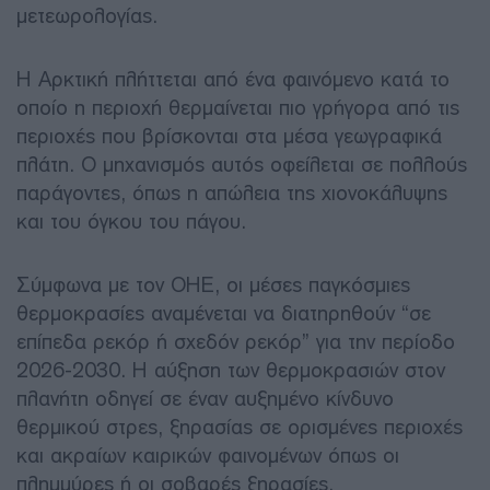
μετεωρολογίας.
Η Αρκτική πλήττεται από ένα φαινόμενο κατά το
οποίο η περιοχή θερμαίνεται πιο γρήγορα από τις
περιοχές που βρίσκονται στα μέσα γεωγραφικά
πλάτη. Ο μηχανισμός αυτός οφείλεται σε πολλούς
παράγοντες, όπως η απώλεια της χιονοκάλυψης
και του όγκου του πάγου.
Σύμφωνα με τον ΟΗΕ, οι μέσες παγκόσμιες
θερμοκρασίες αναμένεται να διατηρηθούν “σε
επίπεδα ρεκόρ ή σχεδόν ρεκόρ” για την περίοδο
2026-2030. Η αύξηση των θερμοκρασιών στον
πλανήτη οδηγεί σε έναν αυξημένο κίνδυνο
θερμικού στρες, ξηρασίας σε ορισμένες περιοχές
και ακραίων καιρικών φαινομένων όπως οι
πλημμύρες ή οι σοβαρές ξηρασίες.